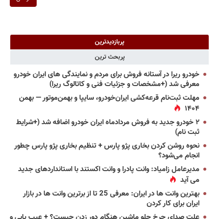
پربازدیدترین
پربحث ترین
خودرو ریرا در آستانه فروش برای مردم و نمایندگی های ایران خودرو
معرفی شد (+مشخصات و جزئیات فنی و کاتالوگ ریرا)
مهلت ثبت‌نام قرعه‌کشی ایران‌خودرو، سایپا و بهمن‌موتور — بهمن
۱۴۰۴
۲ خودرو جدید به فروش مردادماه ایران خودرو اضافه شد (+شرایط
ثبت نام)
نحوه روشن کردن بخاری پژو پارس + تنظیم بخاری پژو پارس چطور
انجام می‌شود؟
مدیرعامل زامیاد: وانت پادرا و وانت اکستند با استانداردهای جدید
می آید
بهترین وانت ها در ایران: معرفی 25 تا از برترین وانت ها در بازار
ایران برای کار کردن
علت صدای چرخ جلو ماشین هنگام دور زدن چیست؟ + عیب یابی و