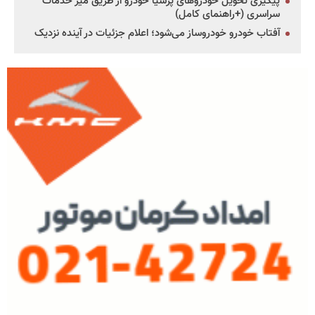
پیگیری تحویل خودروهای پرشیا خودرو از طریق میز خدمات
سراسری (+راهنمای کامل)
آفتاب خودرو خودروساز می‌شود؛ اعلام جزئیات در آینده نزدیک