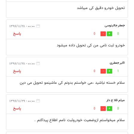
تحویل خودرو دقیق کی میباشد
جعفر جالبنوسی
۰۰:۰۰ - ۱۳۹۶/۱۱/۲۸
پاسخ
0
0
خودرو ثبت نامی من کی تحویل داده میشود
اکبر جعفری
۰۰:۰۰ - ۱۳۹۶/۱۱/۲۸
پاسخ
0
1
سلام خسته نباشید ،می خواستم بدونم کی ماشینمو تحویل می دین
میثم فلا ح دار
۰۰:۰۰ - ۱۳۹۶/۱۱/۲۹
پاسخ
0
0
سلام میخواستم ازوضعیت خودروثبت نامم اطلاع پیداکنم .