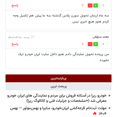
پاسخ
0
3
سه ماه اززمان تحویل سورن پلاس گذشته سه ما پیش هم تکمیل وجه
کردم هنوز هیچ خبری نیس
محمد سراوانی
۰۰:۰۰ - ۱۴۰۱/۰۳/۰۱
پاسخ
0
8
من پرونده تحویل نمایندگی دادم هنوز داخل سایت ایران خودرو تیک
نخورده
پربازدیدترین
پربحث ترین
خودرو ریرا در آستانه فروش برای مردم و نمایندگی های ایران خودرو
معرفی شد (+مشخصات و جزئیات فنی و کاتالوگ ریرا)
مهلت ثبت‌نام قرعه‌کشی ایران‌خودرو، سایپا و بهمن‌موتور — بهمن
۱۴۰۴