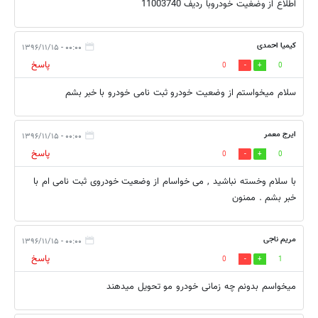
اطلاع از وضغیت خودروبا ردیف 11003740
کیمیا احمدی
۰۰:۰۰ - ۱۳۹۶/۱۱/۱۵
پاسخ
0
0
سلام میخواستم از وضعیت خودرو ثبت نامی خودرو با خبر بشم
ایرج معمر
۰۰:۰۰ - ۱۳۹۶/۱۱/۱۵
پاسخ
0
0
با سلام وخسته نباشید , می خواسام از وضعیت خودروی ثبت نامی ام با
خبر بشم . ممنون
مریم ناجی
۰۰:۰۰ - ۱۳۹۶/۱۱/۱۵
پاسخ
0
1
میخواسم بدونم چه زمانی خودرو مو تحویل میدهند