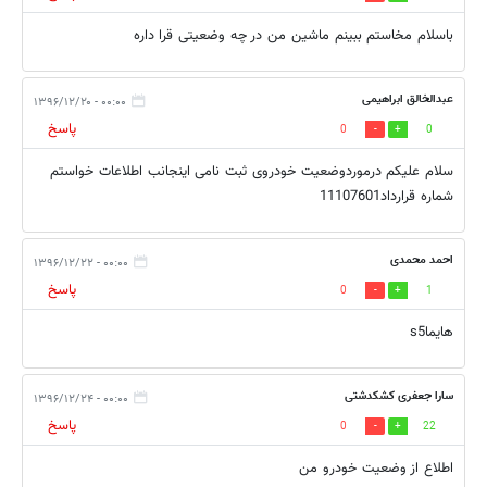
باسلام مخاستم ببینم ماشین من در چه وضعیتی قرا داره
عبدالخالق ابراهیمی
۰۰:۰۰ - ۱۳۹۶/۱۲/۲۰
پاسخ
0
0
سلام علیکم درموردوضعیت خودروی ثبت نامی اینجانب اطلاعات خواستم
شماره قرارداد11107601
احمد محمدی
۰۰:۰۰ - ۱۳۹۶/۱۲/۲۲
پاسخ
0
1
هایماs5
سارا جعفری کشکدشتی
۰۰:۰۰ - ۱۳۹۶/۱۲/۲۴
پاسخ
0
22
اطلاع از وضعیت خودرو من