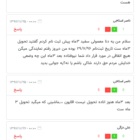
هست
ناصر استاجی
۰۰:۰۰ - ۱۳۹۶/۱۱/۲۵
پاسخ
0
1
سلام من یه دنا معمولی سفید ۳ماه پیش ثبت نام کردم گفتید تحویل
۳ماه ست تاریخ ثبت‌نام ۲۹/۷/۹۶ بوده من دیروز رفتم نمایندگی میگن
هیچ اتفاقی در مورد قرار داد شما نیوفتاده بعد ۳ماه این چه وضعی
خدایش مردم حق دارند شاکی باشم یا نه؟یه جوابی بدید
ناصر استاجی
۰۰:۰۰ - ۱۳۹۶/۱۱/۲۵
پاسخ
0
0
بعد ۳ماه هنوز اناده تحویل نیست اقایون ،،,ماشینی که میگید تحویل ۳
ماه ست
علی دزگی
۰۰:۰۰ - ۱۳۹۶/۱۱/۲۶
پاسخ
0
0