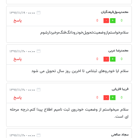
‌محمد‌رسول‌فرهنگیان
۰۰:۰۰ - ۱۳۹۶/۱۱/۱۹
پاسخ
0
0
سلام‌خواستم‌از‌وضعیت‌تحویل‌خودرو‌دانگ‌‌فنگ‌م‌خبر‌دار‌شوم
محمدرضا عربی
۰۰:۰۰ - ۱۳۹۶/۱۱/۲۰
پاسخ
0
0
سلام ایا خودروهای ثبتنامی تا اخرین روز سال تحویل می شود
فریبا فاریابی
۰۰:۰۰ - ۱۳۹۶/۱۱/۲۰
پاسخ
0
0
سلام میخواستم از وضعیت خودروی ثبت نامیم اطلاع پیدا کنم.درچه مرحله
ای است.
سجاد صالحی
۰۰:۰۰ - ۱۳۹۶/۱۱/۲۰