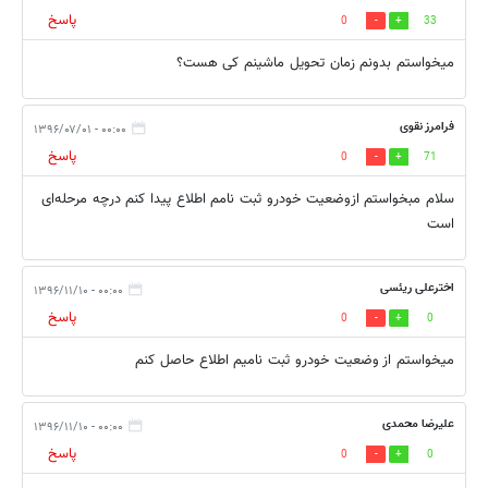
پاسخ
0
33
میخواستم بدونم زمان تحویل ماشینم کی هست؟
فرامرز نقوی
۰۰:۰۰ - ۱۳۹۶/۰۷/۰۱
پاسخ
0
71
سلام مبخواستم ازوضعیت خودرو ثبت نامم اطلاع پیدا کنم درچه مرحله‌ای
است
اخترعلی ریئسی
۰۰:۰۰ - ۱۳۹۶/۱۱/۱۰
پاسخ
0
0
میخواستم از وضعیت خودرو ثبت نامیم اطلاع حاصل کنم
علیرضا محمدی
۰۰:۰۰ - ۱۳۹۶/۱۱/۱۰
پاسخ
0
0