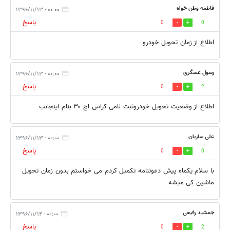
فاطمه وطن خواه
۰۰:۰۰ - ۱۳۹۶/۱۱/۱۳
پاسخ
0
0
اطلاع از زمان تحویل خودرو
رسول عسگری
۰۰:۰۰ - ۱۳۹۶/۱۱/۱۳
پاسخ
0
2
اطلاع از وضعیت تحویل خودروثبت نامی کراس اچ ۳۰ بنام اینجانب
علی ساربان
۰۰:۰۰ - ۱۳۹۶/۱۱/۱۳
پاسخ
0
0
با سلام یکماه پیش دعوتنامه تکمیل کردم می خواستم بدون زمان تحویل
ماشین کی میشه
جمشید رفیعی
۰۰:۰۰ - ۱۳۹۶/۱۱/۱۴
پاسخ
0
2