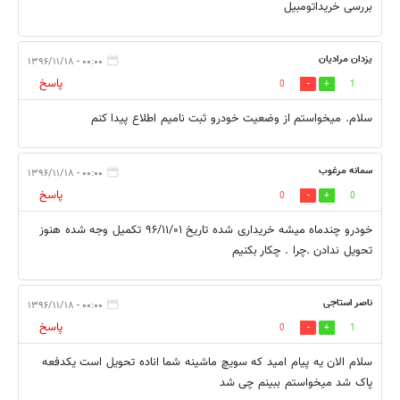
بررسی خریداتومبیل
یزدان مرادیان
۰۰:۰۰ - ۱۳۹۶/۱۱/۱۸
پاسخ
0
1
سلام. میخواستم از وضعیت خودرو ثبت نامیم اطلاع پیدا کنم
سمانه مرغوب
۰۰:۰۰ - ۱۳۹۶/۱۱/۱۸
پاسخ
0
0
خودرو چندماه میشه خریداری شده تاریخ ۹۶/۱۱/۰۱ تکمیل وجه شده هنوز
تحویل ندادن .چرا . چکار بکنیم
ناصر استاجی
۰۰:۰۰ - ۱۳۹۶/۱۱/۱۸
پاسخ
0
1
سلام الان یه پیام امید که سویچ ماشینه شما اناده تحویل است یکدفعه
پاک شد میخواستم ببینم چی شد