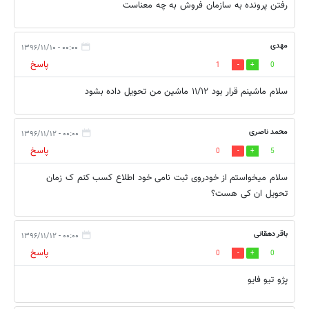
رفتن پرونده به سازمان فروش به چه معناست
مهدی
۰۰:۰۰ - ۱۳۹۶/۱۱/۱۰
پاسخ
1
0
سلام ماشینم قرار بود ۱۱/۱۲ ماشین من تحویل داده بشود
محمد ناصری
۰۰:۰۰ - ۱۳۹۶/۱۱/۱۲
پاسخ
0
5
سلام میخواستم از خودروی ثبت نامی خود اطلاع کسب کنم ک زمان
تحویل ان کی هست؟
باقر دهقانی
۰۰:۰۰ - ۱۳۹۶/۱۱/۱۲
پاسخ
0
0
پژو تیو فایو