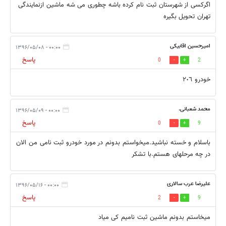
اگرکسی از شهرستان ثبت نام کرده باشه چطوری می شه ماشین ازنمایندگی
تهران تحویل بگیره
امیرحسین اقابیكی
۰۰:۰۰ - ۱۳۹۶/۰۵/۰۸
پاسخ
0
2
خودرو ٢٠٦
محمد شعبانی.
۰۰:۰۰ - ۱۳۹۶/۰۵/۰۹
پاسخ
0
9
باسلام و خسته نباشید.میخواستم بدونم در مورد خودرو ثبت نامی من الان
در چه مرحلهای هستم.با تشکر
علیرضا عرب سالاری
۰۰:۰۰ - ۱۳۹۶/۰۵/۱۶
پاسخ
2
9
میخاستم بدونم ماشین ثبت نامیم کی میاد