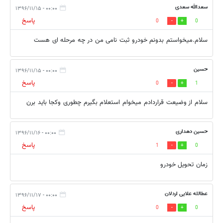
سعدالله سعدی
۰۰:۰۰ - ۱۳۹۶/۱۱/۱۵
پاسخ
0
0
سلام.میخواستم بدونم خودرو ثبت نامی من در چه مرحله ای هست
حسین
۰۰:۰۰ - ۱۳۹۶/۱۱/۱۵
پاسخ
0
1
سلام از وضیعت قراردادم میخوام استعلام بگیرم چطوری وکجا باید برن
حسین دهداری
۰۰:۰۰ - ۱۳۹۶/۱۱/۱۶
پاسخ
1
0
زمان تحویل خودرو
عطالله علایی اردلان
۰۰:۰۰ - ۱۳۹۶/۱۱/۱۷
پاسخ
0
0