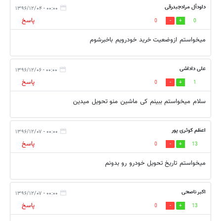
داودآل مرادجبدرقی
۰۰:۰۰ - ۱۳۹۶/۱۲/۰۴
پاسخ
0
0
میخواستم ازوضعیت خرید خودرویم باخبرشوم
علی داداشی
۰۰:۰۰ - ۱۳۹۶/۱۲/۰۶
پاسخ
0
1
سلام میخواستم ببینم کی ماشین منو تحویل میدین
اعظم کوثری پور
۰۰:۰۰ - ۱۳۹۶/۱۲/۰۷
پاسخ
0
13
میخواستم تاریخ تحویل خودرو رو بدونم
اکبر ناصحی
۰۰:۰۰ - ۱۳۹۶/۱۲/۰۷
پاسخ
0
13