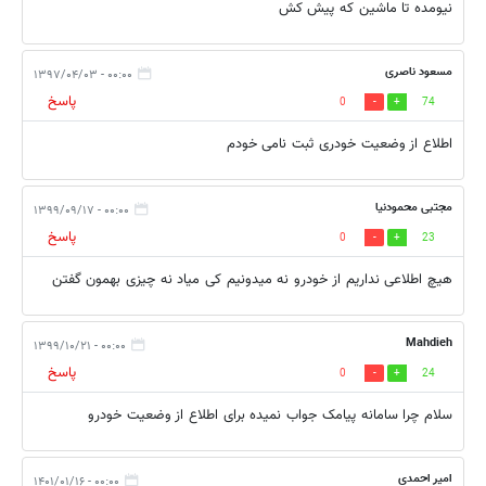
نیومده تا ماشین که پیش کش
مسعود ناصری
۰۰:۰۰ - ۱۳۹۷/۰۴/۰۳
پاسخ
0
74
اطلاع از وضعیت خودری ثبت نامی خودم
مجتبی محمودنیا
۰۰:۰۰ - ۱۳۹۹/۰۹/۱۷
پاسخ
0
23
هیچ اطلاعی نداریم از خودرو نه میدونیم کی میاد نه چیزی بهمون گفتن
Mahdieh
۰۰:۰۰ - ۱۳۹۹/۱۰/۲۱
پاسخ
0
24
سلام چرا سامانه پیامک جواب نمیده برای اطلاع از وضعیت خودرو
امیر احمدی
۰۰:۰۰ - ۱۴۰۱/۰۱/۱۶