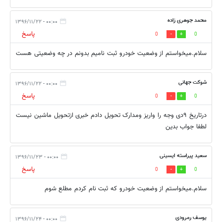
محمد جوهری زاده
۰۰:۰۰ - ۱۳۹۶/۱۱/۲۲
پاسخ
0
0
سلام.میخواستم از وضعیت خودرو ثبت نامیم بدونم در چه وضعیتی هست
شوکت جهانی
۰۰:۰۰ - ۱۳۹۶/۱۱/۲۲
پاسخ
0
0
درتاریخ ۹دی وجه را واریز ومدارک تحویل دادم خبری از‌تحویل ماشین نیست
لطفا جواب بدین
سعید پیراسته ایسینی
۰۰:۰۰ - ۱۳۹۶/۱۱/۲۳
پاسخ
0
0
سلام.میخواستم از وضعیت خودرو که ثبت نام کردم مطلع شوم
یوسف رمرودی
۰۰:۰۰ - ۱۳۹۶/۱۱/۲۴