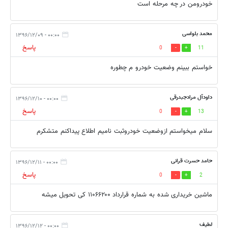
خودرومن در چه مرحله است
محمد بلواسی
۰۰:۰۰ - ۱۳۹۶/۱۲/۰۹
پاسخ
0
11
خواستم ببینم وضعیت خودرو م چطوره
داودآل مرادجبدرقی
۰۰:۰۰ - ۱۳۹۶/۱۲/۱۰
پاسخ
0
13
سلام میخواستم ازوضعیت خودروثبت نامیم اطلاع پیداکنم متشکرم
حامد حسرت قرانی
۰۰:۰۰ - ۱۳۹۶/۱۲/۱۱
پاسخ
0
2
ماشین خریداری شده به شماره قرارداد ۱۱۰۶۶۲۰۰ کی تحویل میشه
لطیف
۰۰:۰۰ - ۱۳۹۶/۱۲/۱۲