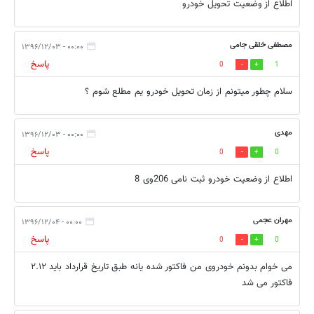
اطلاع از وضعیت تحویل خودرو
مصطفی خلقی جامی
۰۰:۰۰ - ۱۳۹۶/۱۲/۰۳
پاسخ
0
1
سلام چطور میتونم از زمان تحویل خودرو یم مطلع شوم ؟
مهدی
۰۰:۰۰ - ۱۳۹۶/۱۲/۰۳
پاسخ
0
0
اطلاع از وضعیت خودرو ثبت نامی 206وی 8
مهران عجمی
۰۰:۰۰ - ۱۳۹۶/۱۲/۰۴
پاسخ
0
0
می خوام بدونم خودروی من فاکتور شده یانه طبق تاریخ قرارداد باید ۲.۱۲
فاکتور می شد