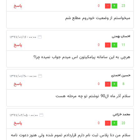
پاسخ
0
23
میخواستم از وضعیت خودروم مطلع شم
احسان بهمنی
۰۰:۰۰ - ۱۳۹۷/۰۱/۱۶
پاسخ
0
11
هرچی به این سامانه پیامکیتون اس میدم جواب نمیده چرا؟
حسین احمدی
۰۰:۰۰ - ۱۳۹۷/۰۱/۲۰
پاسخ
0
8
سلام آذر ماه ال90 نوشتم تو چه مرحله هست
محمد خزاعی
۰۰:۰۰ - ۱۳۹۷/۰۲/۰۵
پاسخ
0
20
سلام من دنا پلاس ثبت نام دارم قراردادم تموم شده ولی هنوز دعوت نامه