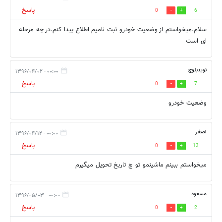
پاسخ
0
6
سلام.میخواستم از وضعیت خودرو ثبت نامیم اطلاع پیدا کنم.در چه مرحله
ای است
نویدبلوچ
۰۰:۰۰ - ۱۳۹۶/۰۴/۰۲
پاسخ
0
7
وضعیت خودرو
اصغر
۰۰:۰۰ - ۱۳۹۶/۰۴/۱۲
پاسخ
0
13
میخواستم ببینم ماشینمو تو چ تاریخ تحویل میگیرم
مسعود
۰۰:۰۰ - ۱۳۹۶/۰۵/۰۳
پاسخ
0
2