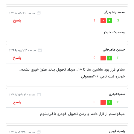
محمد رضا بذرگر
۰۰:۰۰ - ۱۳۹۶/۰۵/۲۱
پاسخ
1
3
وضعیت خودر
حسین طاهرخانی
۰۰:۰۰ - ۱۳۹۶/۰۵/۲۳
پاسخ
0
11
سلام قرار بود ماشین منا تا ۲۰_ مرداد تحویل بدند هنوز خبری نشده_
خودرو ثبت نامی ۲۰۶معمولی
سعیدحیدری
۰۰:۰۰ - ۱۳۹۶/۰۶/۰۳
پاسخ
0
11
میخواستم از قرار دادم و زمان تحویل خودرو باخبربشوم
راضیه فرهی
۰۰:۰۰ - ۱۳۹۶/۰۶/۲۸