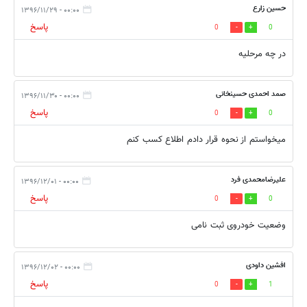
حسین زارع
۰۰:۰۰ - ۱۳۹۶/۱۱/۲۹
پاسخ
0
0
در چه مرحلیه
صمد احمدی حسینخانی
۰۰:۰۰ - ۱۳۹۶/۱۱/۳۰
پاسخ
0
0
میخواستم از نحوه قرار دادم اطلاع کسب کنم
علیرضامحمدی فرد
۰۰:۰۰ - ۱۳۹۶/۱۲/۰۱
پاسخ
0
0
وضعیت خودروی ثبت نامی
افشین داودی
۰۰:۰۰ - ۱۳۹۶/۱۲/۰۲
پاسخ
0
1