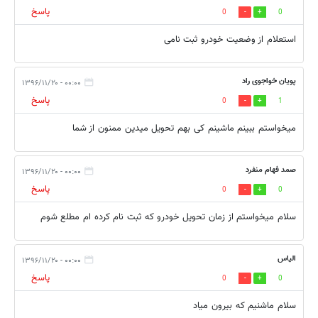
پاسخ
0
0
استعلام از وضعیت خودرو ثبت نامی
پویان خواجوی راد
۰۰:۰۰ - ۱۳۹۶/۱۱/۲۰
پاسخ
0
1
میخواستم ببینم ماشینم كی بهم تحویل میدین ممنون از شما
صمد فهام منفرد
۰۰:۰۰ - ۱۳۹۶/۱۱/۲۰
پاسخ
0
0
سلام میخواستم از زمان تحویل خودرو که ثبت نام کرده ام مطلع شوم
الیاس
۰۰:۰۰ - ۱۳۹۶/۱۱/۲۰
پاسخ
0
0
سلام ماشنیم که بیرون میاد