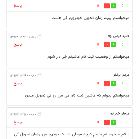
پاسخ
0
0
میخواستم ببینم زمان تحویل خودرویم کی هست
حمید عباس نژاد
۰۰:۰۰ - ۱۳۹۶/۱۱/۲۴
پاسخ
0
0
میخواستم از وضعیت ثبت نام ماشینم خبر دار شوم
مریم ایزانلو
۰۰:۰۰ - ۱۳۹۶/۱۱/۲۴
پاسخ
0
1
میخواستم بدونم که ماشین ثبت نام می من رو کی تحویل میدن
مرجان خانزاده
۰۰:۰۰ - ۱۳۹۶/۱۱/۲۵
پاسخ
0
0
سلام میخواستم بدونم درچه مرحلی هست خودری من وزمان تحویل كی