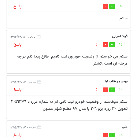
پاسخ
0
6
سلام
فواد اسیایی
۰۰:۰۰ - ۱۳۹۶/۱۲/۱۶
پاسخ
0
10
سلام می خواستم از وضعیت خودروی ثبت نامیم اطلاع پیدا کنم در چه
مرحله ای است .تشکر
بهمن یار طالب نیا
۰۰:۰۰ - ۱۳۹۶/۱۲/۱۷
پاسخ
0
14
سلام میخاستم از وضعیت خودرو ثبت نامی ام به شماره قرارداد ١١٠٤٦٣٧٦
تحویل ٣٠ روزه پژو ٢٠٦ با مدل ٩٧ مطلع شؤم ممنون
علی
۰۰:۰۰ - ۱۳۹۶/۱۲/۱۷
پاسخ
0
15