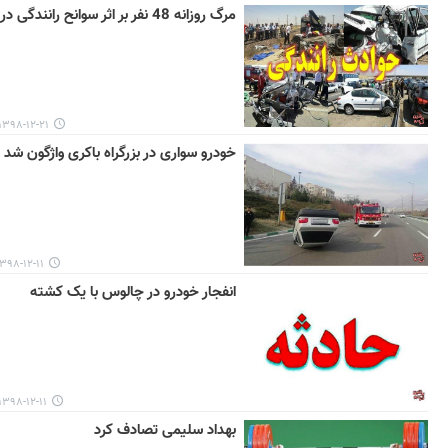
مرگ روزانه 48 نفر بر اثر سوانح رانندگی در ایران
۱۳۹۸-۱۲-۲۱ ۱۵:۰۵
خودرو سواری در بزرگراه باکری واژگون شد
۳۹۸-۱۲-۱۱ ۱۲:۲۰
انفجار خودرو در چالوس با یک کشته
۱۳۹۸-۱۲-۱۱ ۰۷:۲۵
بهداد سلیمی تصادف کرد