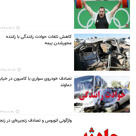
۱۳۹۸-۱۲-۱۱ ۰۰:۵۳
کاهش تلفات حوادث رانندگی با راننده
محورشدن بیمه
۱۳۹۸-۱۲-۰۳ ۱۶:۳۴
تصادف خودروی سواری با کامیون در خیاب
دماوند
۳۹۸-۱۱-۳۰ ۱۶:۲۸
واژگونی اتوبوس و تصادف زنجیره‌ای در زنج