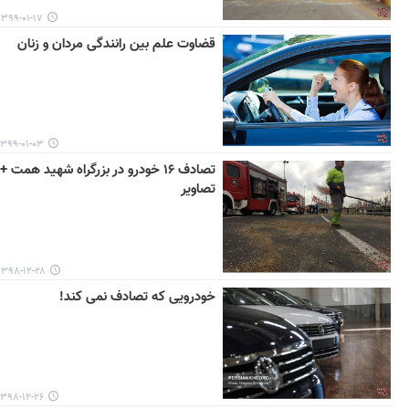
۱۳۹۹-۰۱-۱۷ ۱۲:۲۵
قضاوت علم بین رانندگی مردان و زنان
۳۹۹-۰۱-۰۳ ۱۳:۰۱
تصادف ۱۶ خودرو در بزرگراه شهید همت +
تصاویر
۱۳۹۸-۱۲-۲۸ ۱۲:۵۶
خودرویی که تصادف نمی کند!
۳۹۸-۱۲-۲۶ ۱۵:۱۲