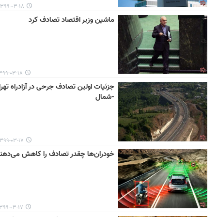
۳۹۹-۰۳-۱۸ ۱۰:۴۲
ماشین وزیر اقتصاد تصادف کرد
۹۹-۰۳-۱۸ ۱۰:۱۶
جزئیات اولین تصادف جرحی در آزادراه تهر
-شمال
۳۹۹-۰۳-۱۷ ۱۶:۰۹
خودران‌ها چقدر تصادف را کاهش می‌دهن
۳۹۹-۰۳-۱۷ ۱۱:۰۴