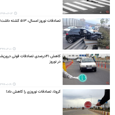
۱۳۹۹-۰۲-۱۳ ۱۳:۲۰
تصادفات نوروز امسال، ۵۱۳ کشته داشت!
۳۹۹-۰۲-۰۱ ۱۱:۰۸
کاهش ۴۱درصدی تصادفات فوتی درون‌ش
در نوروز
۳۹۹-۰۱-۱۹ ۱۸:۲۰
کرونا، تصادفات نوروزی را کاهش داد!