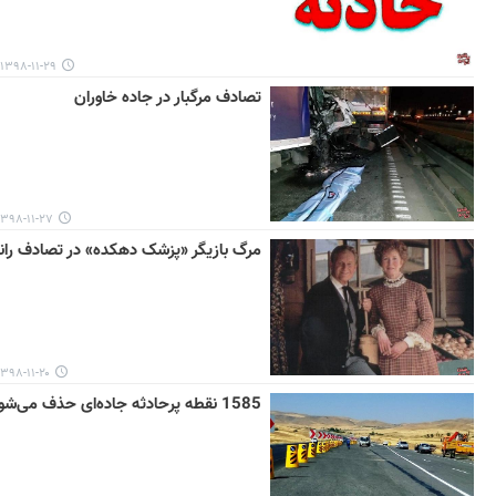
۱۳۹۸-۱۱-۲۹ ۱۴:۳۷
تصادف مرگبار در جاده خاوران
۳۹۸-۱۱-۲۷ ۱۰:۳۱
مرگ بازیگر «پزشک دهکده» در تصادف ران
۳۹۸-۱۱-۲۰ ۰۷:۲۰
1585 نقطه پرحادثه جاده‌ای حذف می‌شود