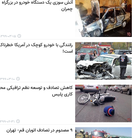
آتش سوزی یک دستگاه خودرو در بزرگراه
چمران
۱۳۹۹-۰۳-۱۵ ۱۳:۱۸
رانندگی با خودرو کوچک در آمریکا خطرناک
است!
۳۹۹-۰۳-۱۰ ۱۲:۰۷
کاهش تصادف و توسعه نظم ترافیکی محو
کاری پلیس
۳۹۹-۰۲-۳۱ ۱۰:۲۶
۹ مصدوم در تصادف اتوبان قم- تهران