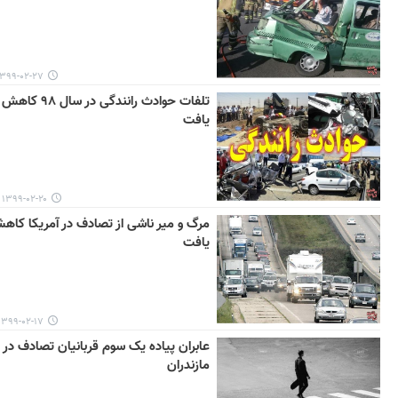
۳۹۹-۰۲-۲۷ ۱۲:۱۴
تلفات حوادث رانندگی در سال ۹۸ کاهش
یافت
۱۳۹۹-۰۲-۲۰ ۱۳:۳۷
مرگ و میر ناشی از تصادف ​در آمریکا كاه
یافت
۱۳۹۹-۰۲-۱۷ ۱۱:۵۵
عابران پیاده یک سوم قربانیان تصادف در
مازندران