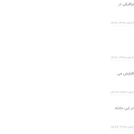
رافیکی در
۱۳۹۸-۰۵-۲۱ ۱۴:۲
۱۳۹۸-۰۵-۲۱ ۱۴:۱
ی آمریکا خواهیم پرداخت که حق بیمه شما را پس از تصادف نزدیک به 50 درصد افزایش می
۱۳۹۸-۰۵-۲۱ ۰۳:
ر این حادثه
۱۳۹۸-۰۵-۱۸ ۱۵: