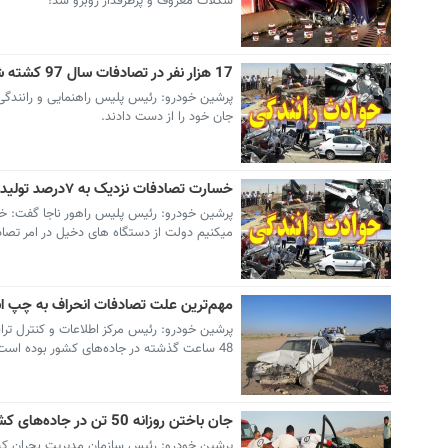
شکلات معروف و پرطرفدار روبرو شد!
17 هزار نفر در تصادفات سال 97 کشته شدند
جان خود را از دست دادند.
خسارت تصادفات نزدیک به ۷درصد تولید ناخالص ملی است
میکنیم دولت از دستگاه های دخیل در امر تصا
مهم‌ترین علت تصادفات انحراف به چپ 
پرشین خودرو: رئیس مرکز اطلاعات و کنترل تر
48 ساعت گذشته در جاده‌های کشور بوده است.
جان باختن روزانه 50 تن در جاده‌های کشور