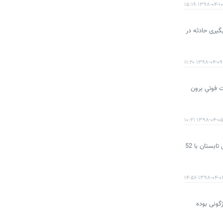
۱۳۹۸-۰۴-۱۰ ۱۵:۱۹
گیری حادثه در
۱۳۹۸-۰۴-۰۹ ۱۱:۲۰
با ۳۰ نفر داشته ایم و در تصادفات فوتیِ برون
۱۳۹۸-۰۴-۰۵ ۱۰:۲
پرشین خودرو: رئیس پلیس راه کشور با انتقاد از عدم رعایت قوانین راهنمایی و رانندگی توسط برخی رانندگان گفت: فقط در 3 روز ابتدایی تابستان با 52
۱۳۹۸-۰۴-۰۳ ۱۴:
ز کل تصادفات از شکل واژگونی بوده