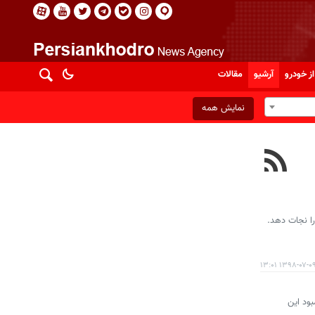
از خودرو
آرشیو
مقالات
نمایش همه
۱۳۹۸-۰۷-۰۹ ۱۳:۰
 کمبود این