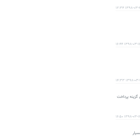
۱۳۹۸-۰۳-۲۵ ۱۲
۱۳۹۸-۰۳-۱۶ ۱۶:۴
۱۳۹۸-۰۳-۱۴ ۱۴
گزینه پرداخت
۱۳۹۸-۰۳-۱۲ ۱۶:۵
یجی بسیار