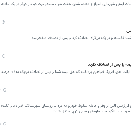
ات ایمنی شهرداری اهواز از کشته شدن هفت نفر و مصدومیت دو تن دیگر در یک حادثه ت
۱
کس
ب گذشته و در یک بزرگراه، تصادف کرد و پس از تصادف منفجر شد.
۷
پرشین خودرو: در این مقاله، به معرفی بدترین ایالت ها
۲۹
ورژانس البرز از وقوع حادثه سقوط خودرو به دره در روستای شهرستانک خبر داد و گفت: د
ه وسیله بالگرد به بیمارستان مدنی کرج منتقل شدند.
۴۷