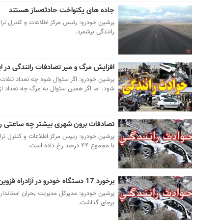
جاده های یکنواخت حادثه‌ساز هستند
پرشین خودرو: رئیس مرکز اطلاعات و کنترل تراف
رانندگی برشمرد.
افزایش مرگ و میر تصادفات رانندگی در ای
پرشین خودرو: اگر سئوال شود چه تعداد تلفات ن
شود. اما اگر همین سئوال به مرگ چه تعداد از 
تصادفات برون شهری بیشتر چه ساعتی ر
با مجموع ۴۴ درصد رخ داده است.
برخورد 17 دستگاه خودرو در آزادراه قزوین- زنجان
برجای گذاشت.