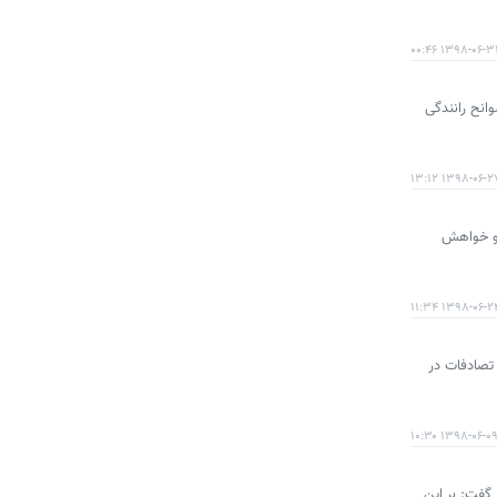
۱۳۹۸-۰۶-۳۱ ۰۰:۴
 شهرهای کشور بر اثر سوانح رانندگی
۱۳۹۸-۰۶-۲۷ ۱۳:
تولید ناخالص ملی است و خواهش
۱۳۹۸-۰۶-۲۴ ۱۱:۳
تصادفات در
۱۳۹۸-۰۶-۰۹ ۱۰:۳
خود را از دست می‌دهند، گفت: بر این