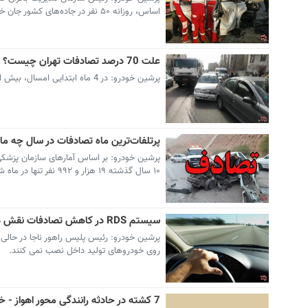
اساس، روزانه ۵۰ نفر در جاده‌های کشور جان خود را از دست می‌دهند.
علت 70 درصد تصادفات تهران چیست؟
پرشین خودرو: در 4 ماه ابتدایی امسال، بیش از 70 درصد تصادفات تهران به علت عدم توجه به جلو به وقوع پیوسته است.
پرتلفات‌ترین ماه تصادفات در سال چه 
پرشین خودرو: بر اساس آمارهای سازمان پزشکی
۱۰ سال گذشته ۱۹ هزار و ۹۹۲ نفر تنها در ماه شهریور جان خود را از دست داده اند.
سیستم RDS در کاهش تصادفات نقش دارد
روی خودروهای تولید داخل نصب نمی کنند.
7 کشته در حادثه رانندگی محور اهواز - خرمشهر