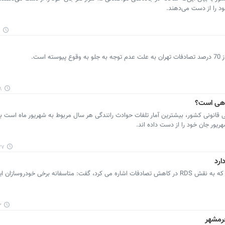
۴
۱۴
ماهی است؟
 قانونی کشور، بیشترین آمار تلفات حوادث رانندگی هر سال مربوط به شهریور ماه است ب
:۲۳
پرشین خودرو: رئیس پلیس راهور ناجا در حالی که به نقش RDS در کاهش تصادفات اشاره می کرد، گفت: متاسفانه برخی خودر
۱