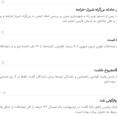
 حادثه بزرگراه شیراز-خرامه
س از دستور وزیر راه و شهرسازی مبنی بر بررسی ابعاد ایمنی در بزرگراه شیراز-خرامه و پی
 و نقل جاده‌ای به استان فارس اعزام شد.
ه است
پرشین خودرو: رئیس پلیس راهور ناجا گفت: در تصادفات فوتیِ درون شهری ۴.۶ درصد افزایش کشته‌ها 
۱
۵۶
پرشین خودرو: رئیس مرکز اطلاعات و کنترل ترافیک پلیس راهور ناجا گفت: در اردیبهشت ماه امسال ۳۶ درصد ا