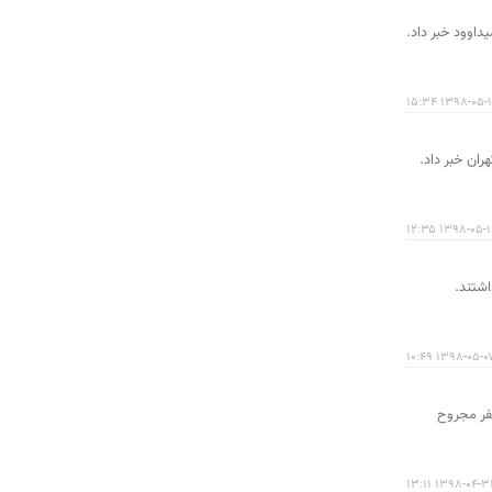
۱۳۹۸-۰۵-۱۸ ۱۵:
ان خبر داد.
۱۳۹۸-۰۵-۱۶ ۱۲:
۱۳۹۸-۰۵-۰۷ ۱۰:۴
۳ هزار نفر در سال گذشته در تصادفات جان خود را از دست دادند و ۳۶۵ هزار نفر مجروح
۱۳۹۸-۰۴-۳۱ ۱۳:۱