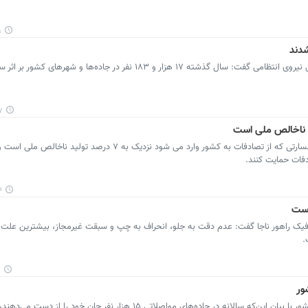
۶
پرشین خودرو: رئیس پلیس راهنمایی و رانندگی نیروی انتظامی گفت: سال گذشته ۱۷ هزار و ۱۸۳ نفر در جاده‌ها و
۱۲
پرشین خودرو: رئیس پلیس راهور ناجا گفت: خسارتی که از تصادفات به کشور وارد می شود نزدیک به ۷ درصد 
دفات حمایت کنند.
۴
است
افیک راهور ناجا گفت:‌ عدم دقت به جلو، انحراف به چپ و سبقت غیرمجاز، بیشترین علت 
۰
پرشین خودرو: رئیس سازمان مدیریت بحران کشور با بیان این‌که سالانه در جاده‌های مواصلاتی ۱۵ هزار نفر جان 