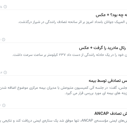
:۳۴
ته چه بود؟ + عکس
لمپیک جوانان بامداد امروز بر اثر سانحه تصادف رانندگی در شیراز درگذشت.
۴
دثه رانندگی از دست داد ۲۳۷ کیلومتر بر ساعت سرعت داشت.
:۳۳
س تصادفی توسط بیمه
لس، گفت: در جلسه آتی کمیسیون متبوعش با مدیران بیمه مرکزی موضوع اضافه شدن 
ه های بیمه ای مورد بررسی قرار می گیرد.
۰
پرشین خودرو: مدل جدید جیپ رانگلر در آزمایش‌های ایمنی مؤسسه‌ی ANCAP، تنها موفق شد یک ستاره‌ی ایمنی دریافت کند و نتا