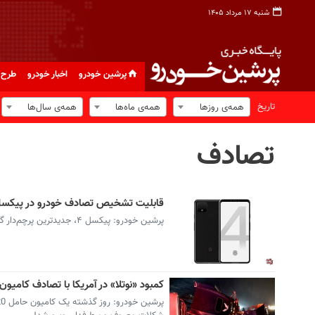
شنبه ۱۷ مرداد ۱۴۰۵
پرشین خودرو
اخبار خودرو
طرح 
تاریخ
همه‌ی روزها
همه‌ی ماه‌ها
همه‌ی سال‌ها
تصادف
قابلیت تشخیص تصادف خودرو در پیکسل 4 گو
پرشین خودرو: پیکسل ۴، جدیدترین پرچم‌دار گوگل، احتمالا به قابلیتی برای تشخیص تصادف رانندگی مجهز خواهد شد تا جان کاربرانش را نجات دهد.
کمبود «نوتلا» در آمریکا با تصادف کامی