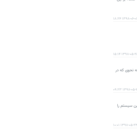
۱۳۹۸-۰۶-۰۱ ۱۸:۲
۱۳۹۸-۰۵-۲۸ ۱۵:
ه نحوی که در
۱۳۹۸-۰۵-۲۷ ۰۹
وسازان این سیستم را
۱۳۹۸-۰۵-۲۳ ۱۰:۰