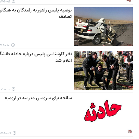
۱۰-۱۱ ۰۹:۴۸
توصیه پلیس راهور به رانندگان به هنگام
تصادف
۱۰-۱۰ ۱۱:۵۰
نظر کارشناسی پلیس درباره حادثه دانشگاه‌
اعلام شد
۱۰-۱۰ ۱۰:۵۷
سانحه برای سرویس مدرسه در ارومیه
-۱۰-۰۹ ۱۲:۳۶