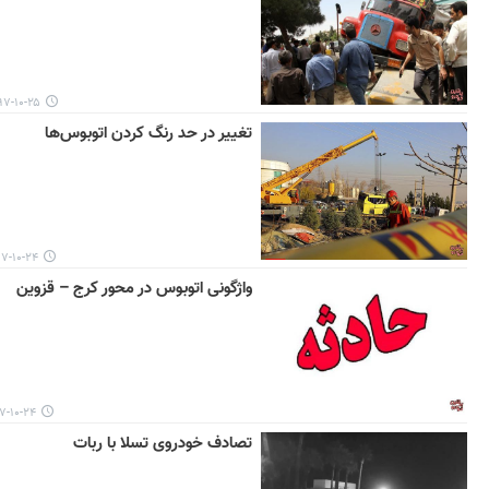
-۱۰-۲۵ ۱۶:۳۵
تغییر در حد رنگ کردن اتوبوس‌ها
۱۰-۲۴ ۱۶:۳۰
واژگونی اتوبوس در محور کرج – قزوین
۱۰-۲۴ ۱۱:۰۹
تصادف خودروی تسلا با ربات