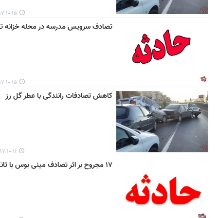
۱۰-۱۵ ۱۱:۳۸
تصادف سرویس مدرسه در محله خزانه ته
۱۰-۱۵ ۰۹:۴۰
کاهش تصادفات رانندگی با عطر گل رز
-۱۰-۱۱ ۱۴:۵۸
۱۷ مجروح بر اثر تصادف مینی بوس با تانکر