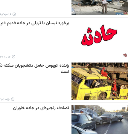
۷-۱۰-۱۶ ۱۲:۳۳
برخورد نیسان با تریلی در جاده قدیم قم 
-۱۰-۱۶ ۰۹:۳۶
راننده اتوبوس حامل دانشجویان سکته نک
است
۱۰-۱۶ ۰۹:۲۱
تصادف زنجیره‌ای در جاده خاوران