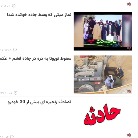
۱۱-۰۹ ۰۹:۱۸
نماز میتی که وسط جاده خوانده شد!
-۱۱-۰۸ ۱۳:۵۷
سقوط تویوتا به دره‌ در جاده فشم + عک
۷-۱۱-۰۸ ۰۸:۵۳
تصادف زنجیره ای بیش از 30 خودرو
۱-۰۶ ۱۱:۱۶