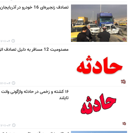
تصادف زنجیره‌ای 16 خودرو در آذربایجان شرقی
۱۱-۰۴ ۱۲:۲۹
مصدومیت 12 مسافر به دلیل تصادف اتوبوس
-۱۱-۰۴ ۱۰:۳۸
۱۶ کشته و زخمی در حادثه واژگونی وانت‌ 
تایلند
-۱۱-۰۳ ۱۵:۰۹