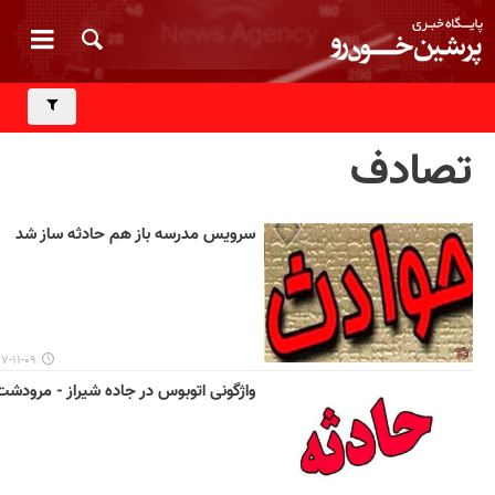
تصادف
سرویس مدرسه باز هم حادثه ساز شد
۱۱-۰۹ ۱۳:۰۱
واژگونی اتوبوس در جاده شیراز - مرودشت