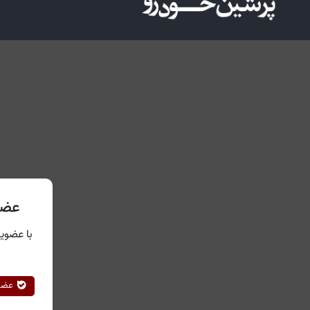
عضو
با عضویت
عضوی