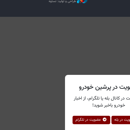
طراحی و تولید: نستوه
یت در پرشین خودرو
 در کانال بله یا تلگرام، از اخبار
خودرو باخبر شوید!
ت در بله
عضویت در تلگرام