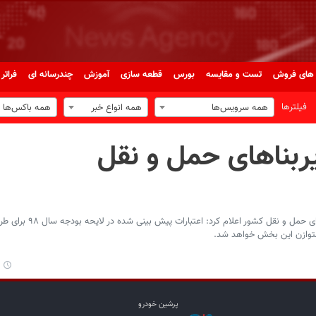
های فروش
تست و مقایسه
بورس
قطعه سازی
آموزش
چندرسانه ای
فراتر 
فیلترها
همه سرویس‌ها
همه انواع خبر
همه باکس‌ها
بناهای حمل و نقل
پرشین خودرو: شرکت ساخت و توسعه زیربناهای حمل و نقل
متوازن این بخش خواهد شد.
پرشین خودرو