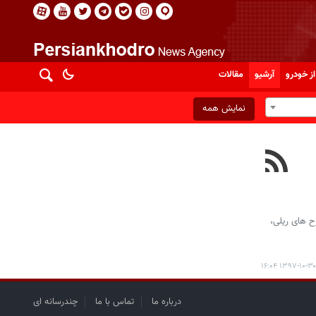
از خودرو
آرشیو
مقالات
نمایش همه
 کشور اعلام کرد: اعتبارات پیش بینی شده در لایحه بودجه سال ۹۸ برای طرح های ریلی،
۱۳۹۷-۱۰-۳۰ ۱۶:۰۴
درباره ما
تماس با ما
چندرسانه ای