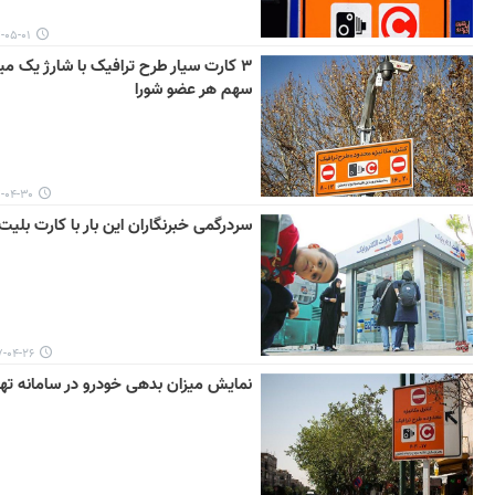
-۰۱ ۱۰:۲۵
۳ کارت سیار طرح ترافیک با شارژ یک می
سهم هر عضو شورا
-۳۰ ۰۹:۱۹
سردرگمی خبرنگاران این بار با کارت بلیت
۴-۲۶ ۱۳:۱۵
نمایش میزان بدهی خودرو در سامانه ته