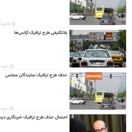
۵-۲۳ ۰۹:۵۶
بلاتکلیفی طرح ترافیک آژانس‌ها
۵-۲۱ ۱۳:۱۹
حذف طرح ترافیک نمایندگان مجلس
-۲۱ ۱۲:۲۶
احتمال حذف طرح ترافیک خبرنگاری درسا