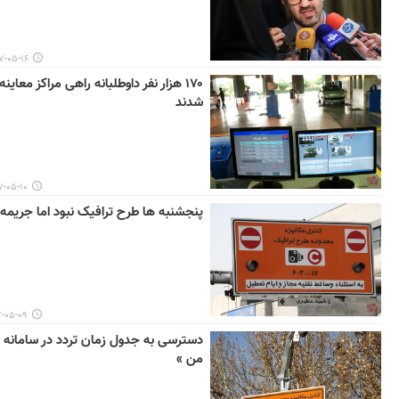
۵-۱۶ ۱۵:۳۸
۱۷۰ هزار نفر داوطلبانه راهی مراکز معاین
شدند
۵-۱۰ ۱۲:۲۳
پنجشنبه‌ ها طرح‌ ترافیک نبود اما جریمه
۵-۰۹ ۱۳:۱۲
دسترسی به جدول زمان تردد در سامانه «
من »