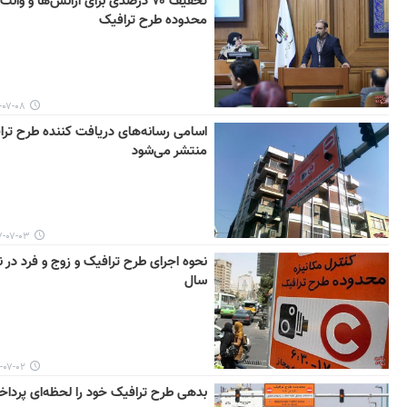
تخفیف ۷۰ درصدی برای آژانس‌ها و وانت
محدوده طرح ترافیک
-۰۸ ۱۱:۴۶
اسامی رسانه‌های دریافت کننده طرح ترا
منتشر می‌شود
۷-۰۳ ۱۰:۴۳
نحوه اجرای طرح ترافیک و زوج و فرد در ن
سال
-۰۲ ۱۰:۰۴
بدهی طرح ترافیک خود را لحظه‌ای پرداخ