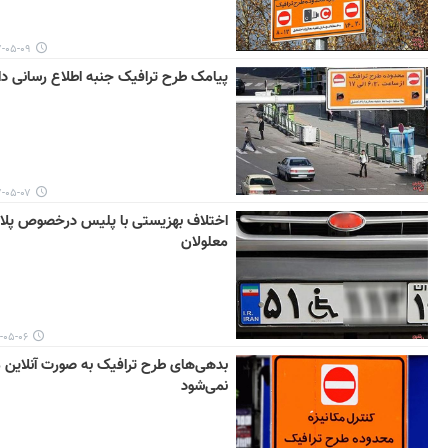
۵-۰۹ ۱۱:۳۵
پیامک طرح ترافیک جنبه اطلاع رسانی دا
۵-۰۷ ۱۰:۴۵
اختلاف بهزیستی با پلیس درخصوص پلاک
معلولان
-۰۶ ۱۲:۴۱
بدهی‌های طرح ترافیک به صورت آنلاین 
نمی‌شود