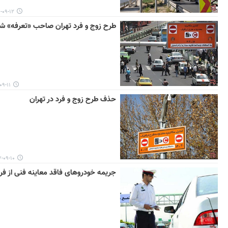
-۱۲ ۱۰:۲۵
طرح زوج و فرد تهران صاحب «تعرفه» ش
۱ ۱۱:۱۱
حذف طرح زوج و فرد در تهران
۹-۱۰ ۰۹:۲۹
جریمه خودروهای فاقد معاینه فنی از فرد