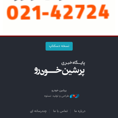
نسخه دسکتاپ
پرشین خودرو
طراحی و تولید: نستوه
درباره ما
تماس با ما
چندرسانه ای