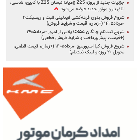
جزئیات جدید از پروژه Z25 زامیاد؛ نیسان Z25 با کابین، شاسی،
اتاق بار و موتور جدید عرضه می‌شود
شروع فروش بدون قرعه‌کشی فیدلیتی الیت و ریسپکت۲
-مرداد۱۴۰۵ (+زمان، قیمت و شرایط فروش)
شروع ثبت‌نام چانگان CS۵۵ پلاس از امروز -مرداد۱۴۰۵
(+قیمت، پیش‌پرداخت و شرایط فروش قطعی)
شروع فروش کیا اسپورتیج -مرداد۱۴۰۵ (+زمان، قیمت قطعی،
تحویل ۲۰ روزه و لینک ثبت‌نام)