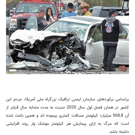
براساس برآوردهای سازمان ایمنی ترافیک بزرگراه ملی آمریکا، مردم این
کشور در همان فصل اول سال 2020 نسبت به مدت مشابه سال قبلتر از
آن 568,8 میلیارد کیلومتر مسافت کمتری پیموده اند و همین باعث شده
است که مرگ به ازای پیمایش هر کیلومتر موشک وار روند افزایشی
داشته باشد.