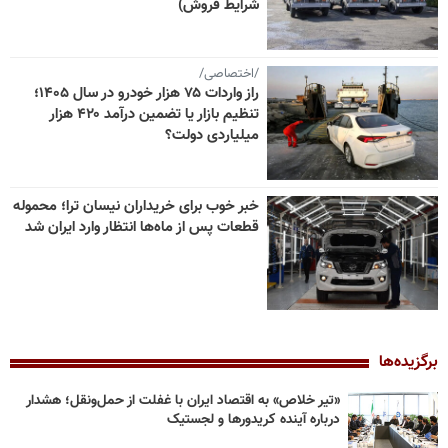
شرایط فروش)
/اختصاصی/
راز واردات ۷۵ هزار خودرو در سال ۱۴۰۵؛
تنظیم بازار یا تضمین درآمد ۴۲۰ هزار
میلیاردی دولت؟
خبر خوب برای خریداران نیسان ترا؛ محموله
قطعات پس از ماه‌ها انتظار وارد ایران شد
برگزیده‌ها
«تیر خلاص» به اقتصاد ایران با غفلت از حمل‌ونقل؛ هشدار
درباره آینده کریدورها و لجستیک