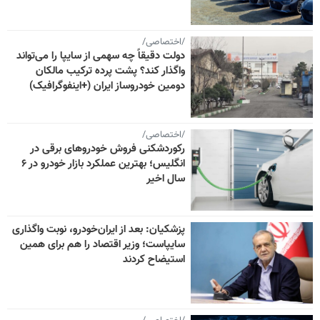
/اختصاصی/
دولت دقیقاً چه سهمی از سایپا را می‌تواند
واگذار کند؟ پشت پرده ترکیب مالکان
دومین خودروساز ایران (+اینفوگرافیک)
/اختصاصی/
رکوردشکنی فروش خودروهای برقی در
انگلیس؛ بهترین عملکرد بازار خودرو در ۶
سال اخیر
پزشکیان: بعد از ایران‌خودرو، نوبت واگذاری
سایپاست؛ وزیر اقتصاد را هم برای همین
استیضاح کردند