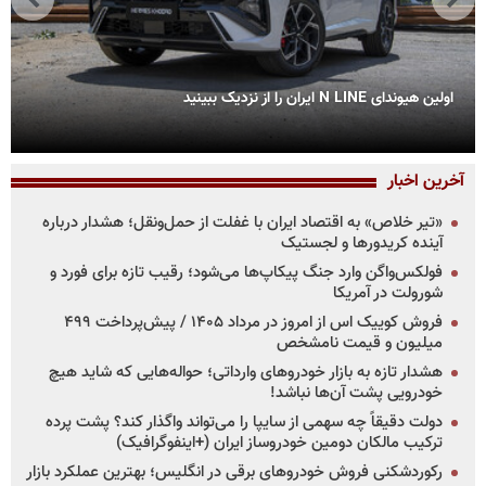
اولین هیوندای N LINE ایران را از نزدیک ببینید
آخرین اخبار
«تیر خلاص» به اقتصاد ایران با غفلت از حمل‌ونقل؛ هشدار درباره
آینده کریدورها و لجستیک
فولکس‌واگن وارد جنگ پیکاپ‌ها می‌شود؛ رقیب تازه برای فورد و
شورولت در آمریکا
فروش کوییک اس از امروز در مرداد ۱۴۰۵ / پیش‌پرداخت ۴۹۹
میلیون و قیمت نامشخص
هشدار تازه به بازار خودروهای وارداتی؛ حواله‌هایی که شاید هیچ
خودرویی پشت آن‌ها نباشد!
دولت دقیقاً چه سهمی از سایپا را می‌تواند واگذار کند؟ پشت پرده
ترکیب مالکان دومین خودروساز ایران (+اینفوگرافیک)
رکوردشکنی فروش خودروهای برقی در انگلیس؛ بهترین عملکرد بازار