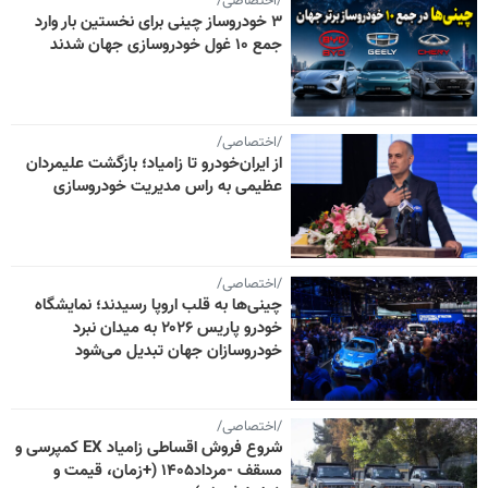
/اختصاصی/
۳ خودروساز چینی برای نخستین بار وارد
جمع ۱۰ غول خودروسازی جهان شدند
/اختصاصی/
از ایران‌خودرو تا زامیاد؛ بازگشت علیمردان
عظیمی به راس مدیریت خودروسازی
/اختصاصی/
چینی‌ها به قلب اروپا رسیدند؛ نمایشگاه
خودرو پاریس ۲۰۲۶ به میدان نبرد
خودروسازان جهان تبدیل می‌شود
/اختصاصی/
شروع فروش اقساطی زامیاد EX کمپرسی و
مسقف -مرداد۱۴۰۵ (+زمان، قیمت و