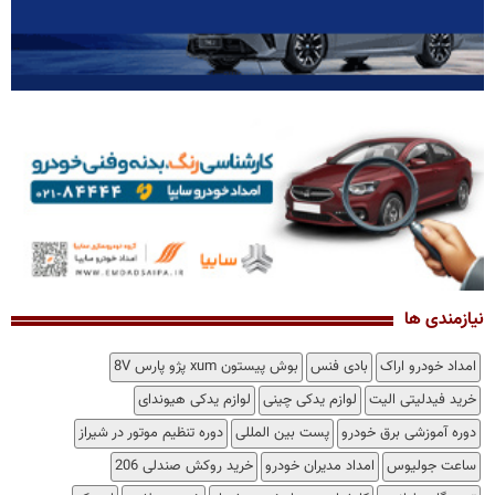
نیازمندی ها
امداد خودرو اراک
بادی فنس
بوش پیستون xum پژو پارس 8V
خرید فیدلیتی الیت
لوازم یدکی چینی
لوازم یدکی هیوندای
دوره آموزشی برق خودرو
پست بین المللی
دوره تنظیم موتور در شیراز
ساعت جولیوس
امداد مدیران خودرو
خرید روکش صندلی 206