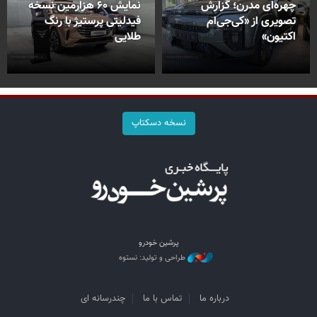
چهره‌ای مدرن؛ گزارش
نمایش ۶۰ هزارمین نسخه
تصویری از «کی‌جی‌ام
فیدلیتی پرستیژ با رنگ
اکتیون»
طلایی
نسخه دسکتاپ
پرشین خودرو
طراحی و تولید: نستوه
درباره ما
تماس با ما
چندرسانه ای