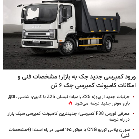
ورود کمپرسی جدید جک به بازار؛ مشخصات فنی و
امکانات کامیونت کمپرسی جک ۶ تن
جزئیات جدید از پروژه Z25 زامیاد؛ نیسان Z25 با کابین، شاسی، اتاق
بار و موتور جدید عرضه می‌شود
معرفی فورس F38 کمپرسی؛ جدیدترین کامیونت کمپرسی سبک بازار
در راه عرضه
سورن پلاس توربو CNG با موتور ۱۶۵ اسبی در راه است! (+مشخصات
فنی)