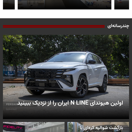
چندرسانه‌ای
اولین هیوندای N LINE ایران را از نزدیک ببینید
بازگشت شوالیه کره‌ای با