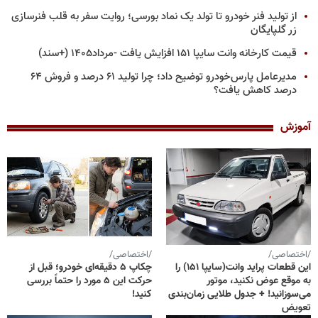
از تولید فنر خودرو تا تولد یک نماد بورسی؛ روایت سفر به قلب فنرسازی
زر گلپایگان
قیمت کارخانه وانت سایپا ۱۵۱ افزایش یافت -مرداد۱۴۰۵ (+سند)
مدیرعامل پارس‌خودرو توضیح داد؛ چرا تولید ۶۱ درصد و فروش ۶۴
درصد کاهش یافت؟
آموزش
/اختصاصی/
/اختصاصی/
این قطعات پراید وانت(سایپا ۱۵۱) را
چکاپ ۵ دقیقه‌ای خودرو؛ قبل از
به موقع عوض نکنید، موتور
حرکت این ۵ مورد را حتماً بررسی
می‌سوزانید! + جدول طلایی زمان‌بندی
کنید!
تعویض