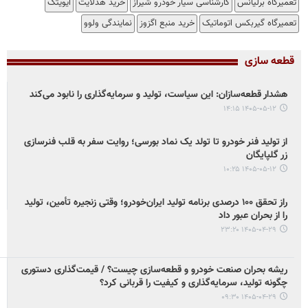
تعمیرگاه برلیانس
کارشناسی سیار خودرو شیراز
خرید هدلایت
ایویتک
تعمیرگاه گیربکس اتوماتیک
خرید منبع اگزوز
نمایندگی ولوو
قطعه سازی
هشدار قطعه‌سازان: این سیاست، تولید و سرمایه‌گذاری را نابود می‌کند
۱۴۰۵-۰۵-۱۲ ۱۴:۱۵
از تولید فنر خودرو تا تولد یک نماد بورسی؛ روایت سفر به قلب فنرسازی
زر گلپایگان
۱۴۰۵-۰۵-۱۲ ۱۰:۲۵
راز تحقق ۱۰۰ درصدی برنامه تولید ایران‌خودرو؛ وقتی زنجیره تأمین، تولید
را از بحران عبور داد
۱۴۰۵-۰۴-۲۹ ۲۳:۲۰
ریشه بحران صنعت خودرو و قطعه‌سازی چیست؟ / قیمت‌گذاری دستوری
چگونه تولید، سرمایه‌گذاری و کیفیت را قربانی کرد؟
۱۴۰۵-۰۴-۲۹ ۰۹:۳۰