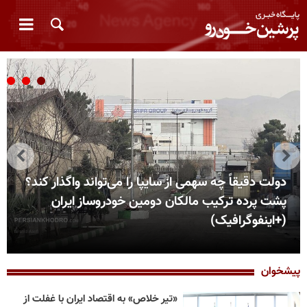
دولت دقیقاً چه سهمی از سایپا را می‌تواند واگذار کند؟
پشت پرده ترکیب مالکان دومین خودروساز ایران
(+اینفوگرافیک)
پیشخوان
«تیر خلاص» به اقتصاد ایران با غفلت از