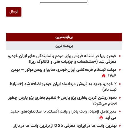
ارسال
پربازدیدترین
پربحث ترین
خودرو ریرا در آستانه فروش برای مردم و نمایندگی های ایران خودرو
معرفی شد (+مشخصات و جزئیات فنی و کاتالوگ ریرا)
مهلت ثبت‌نام قرعه‌کشی ایران‌خودرو، سایپا و بهمن‌موتور — بهمن
۱۴۰۴
۲ خودرو جدید به فروش مردادماه ایران خودرو اضافه شد (+شرایط
ثبت نام)
نحوه روشن کردن بخاری پژو پارس + تنظیم بخاری پژو پارس چطور
انجام می‌شود؟
مدیرعامل زامیاد: وانت پادرا و وانت اکستند با استانداردهای جدید
می آید
بهترین وانت ها در ایران: معرفی 25 تا از برترین وانت ها در بازار