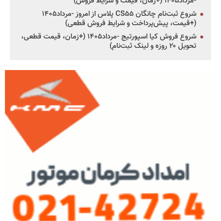
-مرداد۱۴۰۵ (+زمان، قیمت و شرایط فروش)
شروع ثبت‌نام چانگان CS۵۵ پلاس از امروز -مرداد۱۴۰۵
(+قیمت، پیش‌پرداخت و شرایط فروش قطعی)
شروع فروش کیا اسپورتیج -مرداد۱۴۰۵ (+زمان، قیمت قطعی،
تحویل ۲۰ روزه و لینک ثبت‌نام)