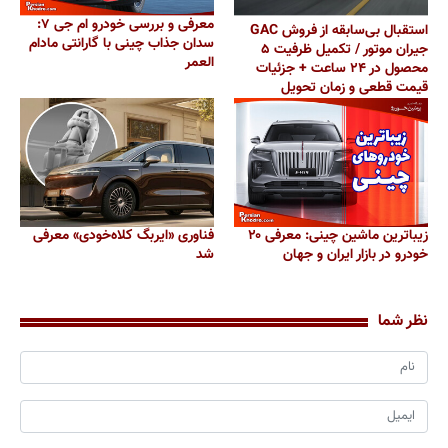
معرفی و بررسی خودرو ام جی ۷:
استقبال بی‌سابقه از فروش GAC
سدان جذاب چینی با گارانتی مادام
جیران موتور / تکمیل ظرفیت ۵
العمر
محصول در ۲۴ ساعت + جزئیات
قیمت قطعی و زمان تحویل
زیباترین ماشین چینی: معرفی ۲۰
فناوری «ایربگ کلاه‌خودی» معرفی
خودرو در بازار ایران و جهان
شد
نظر شما