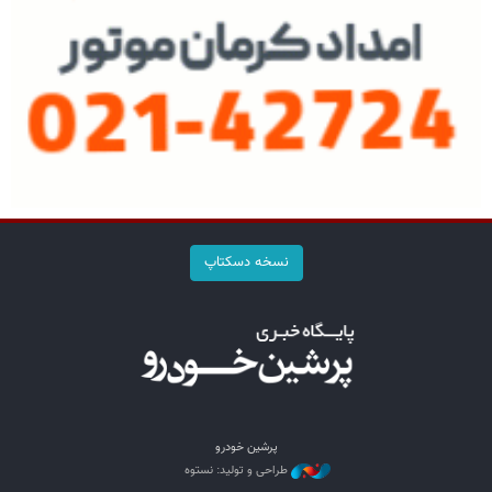
نسخه دسکتاپ
پرشین خودرو
طراحی و تولید: نستوه