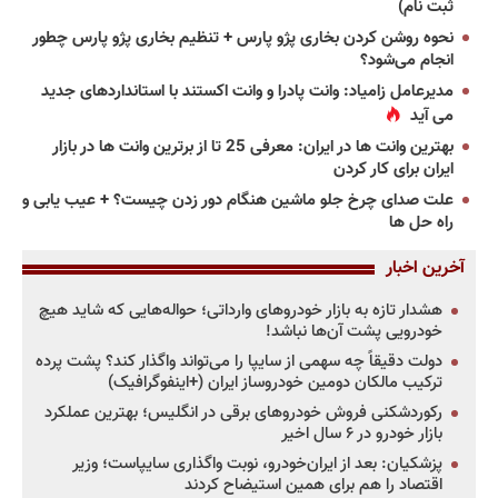
ثبت نام)
نحوه روشن کردن بخاری پژو پارس + تنظیم بخاری پژو پارس چطور
انجام می‌شود؟
مدیرعامل زامیاد: وانت پادرا و وانت اکستند با استانداردهای جدید
می آید
بهترین وانت ها در ایران: معرفی 25 تا از برترین وانت ها در بازار
ایران برای کار کردن
علت صدای چرخ جلو ماشین هنگام دور زدن چیست؟ + عیب یابی و
راه حل ها
آخرین اخبار
هشدار تازه به بازار خودروهای وارداتی؛ حواله‌هایی که شاید هیچ
خودرویی پشت آن‌ها نباشد!
دولت دقیقاً چه سهمی از سایپا را می‌تواند واگذار کند؟ پشت پرده
ترکیب مالکان دومین خودروساز ایران (+اینفوگرافیک)
رکوردشکنی فروش خودروهای برقی در انگلیس؛ بهترین عملکرد
بازار خودرو در ۶ سال اخیر
پزشکیان: بعد از ایران‌خودرو، نوبت واگذاری سایپاست؛ وزیر
اقتصاد را هم برای همین استیضاح کردند