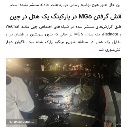
این حال هنوز هیچ توضیح رسمی درباره علت حادثه منتشر نشده است.
آتش گرفتن MG۵ در پارکینگ یک هتل در چین
طبق گزارش‌های منتشر شده در شبکه‌های اجتماعی چین مانند WeChat
و Rednote، یک سدان MG۵ در حالی که بدون سرنشین در فضای باز و
مقابل یک هتل در منطقه شهری نینگبو پارک شده بود، ناگهان دچار
آتش‌سوزی شد.