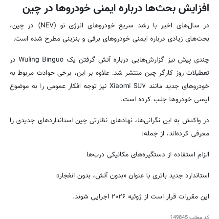
افزایش بحث‌ها درباره ایمنی خودروها در چین
در سال‌های اخیر با رشد سریع خودروهای انرژی نو (NEV) در چین،
بحث‌های زیادی درباره ایمنی خودروهای برقی و بنزینی مطرح شده است.
چندی پیش نیز گزارش‌هایی درباره آتش گرفتن یک Wuling Binguo در
تعطیلات روز کارگر چین منتشر شد. علاوه بر این، برخی حوادث مربوط به
خودروهای جدید مانند Xiaomi SU۷ نیز توجه افکار عمومی را به موضوع
ایمنی خودروها جلب کرده است.
در واکنش به این نگرانی‌ها، نهادهای نظارتی چین استانداردهای جدیدی را
معرفی کرده‌اند، از جمله:
الزام استفاده از دستگیره‌های مکانیکی درب‌ها
استاندارد جدید باتری با عنوان «بدون آتش، بدون انفجار»
این مقررات قرار است از ژوئیه ۲۰۲۶ اجرایی شوند.
کد مطلب
149845