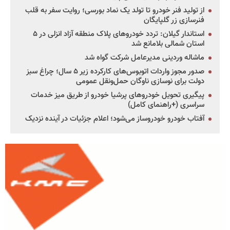
از تولید فنر خودرو تا تولد یک نماد بورسی؛ روایت سفر به قلب
فنرسازی زر گلپایگان
استاندار گیلان: تردد خودروهای پلاک منطقه آزاد انزلی در ۵
استان شمالی بلامانع شد
ماشاله وردینی مدیرعامل شرکت گواه شد
صدور مجوز واردات اتوبوس‌های کارکرده زیر ۵ سال؛ چراغ سبز
دولت برای نوسازی ناوگان حمل‌ونقل عمومی
پیگیری تحویل خودروهای پرشیا خودرو از طریق میز خدمات
سراسری (+راهنمای کامل)
آفتاب خودرو خودروساز می‌شود؛ اعلام جزئیات در آینده نزدیک