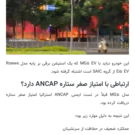
این خودرو نباید با MG۵ EV که یک استیشن برقی بر پایه مدل Roewe
Ei۵ EV از گروه SAIC است اشتباه گرفته شود.
ارتباطی با امتیاز صفر ستاره ANCAP دارد؟
مدل MG۵ قبلاً در تست ایمنی ANCAP استرالیا امتیاز صفر ستاره
دریافت کرده بود.
این نتیجه به دلیل موارد زیر بود:
عملکرد ضعیف در حفاظت از سرنشینان