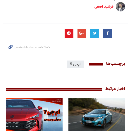
فرشید آصفی
برچسب‌ها
ام‌جی 5
اخبار مرتبط