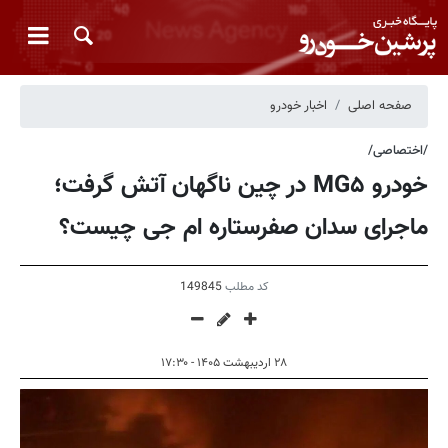
صفحه اصلی
اخبار خودرو
/اختصاصی/
خودرو MG۵ در چین ناگهان آتش گرفت؛
ماجرای سدان صفرستاره ام جی چیست؟
کد مطلب
149845
۲۸ اردیبهشت ۱۴۰۵ - ۱۷:۳۰