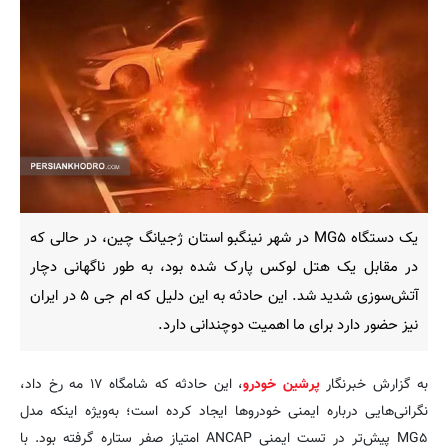
یک دستگاه MG۵ در شهر نینگبو استان ژجیانگ چین، در حالی که
در مقابل یک هتل لوکس پارک شده بود، به طور ناگهانی دچار
آتش‌سوزی شدید شد. این حادثه به این دلیل که ام جی ۵ در ایران
نیز حضور دارد برای ما اهمیت دوچندانی دارد.
به گزارش خبرنگار
پرشین خودرو
، این حادثه که شامگاه ۱۷ مه رخ داد،
نگرانی‌هایی درباره ایمنی خودروها ایجاد کرده است؛ به‌ویژه اینکه مدل
MG۵ پیش‌تر در تست ایمنی ANCAP امتیاز صفر ستاره گرفته بود. با