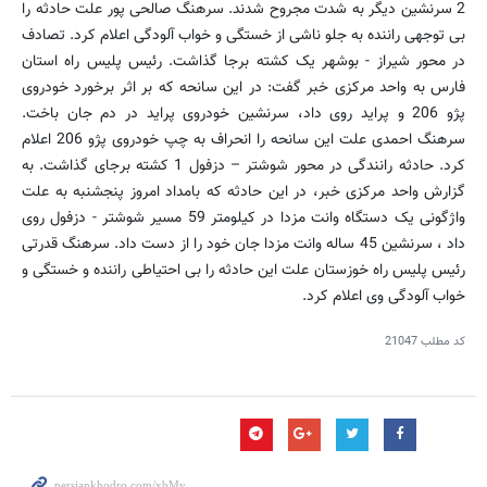
2 سرنشین دیگر به شدت مجروح شدند. سرهنگ صالحی پور علت حادثه را
بی توجهی راننده به جلو ناشی از خستگی و خواب آلودگی اعلام کرد. تصادف
در محور شیراز - بوشهر یک کشته برجا گذاشت. رئیس پلیس راه استان
فارس به واحد مرکزی خبر گفت: در این سانحه که بر اثر برخورد خودروی
پژو 206 و پراید روی داد، سرنشین خودروی پراید در دم جان باخت.
سرهنگ احمدی علت این سانحه را انحراف به چپ خودروی پژو 206 اعلام
کرد. حادثه رانندگی در محور شوشتر – دزفول 1 کشته برجای گذاشت. به
گزارش واحد مرکزی خبر، در این حادثه که بامداد امروز پنجشنبه به علت
واژگونی یک دستگاه وانت مزدا در کیلومتر 59 مسیر شوشتر - دزفول روی
داد ، سرنشین 45 ساله وانت مزدا جان خود را از دست داد. سرهنگ قدرتی
رئیس پلیس راه خوزستان علت این حادثه را بی احتیاطی راننده و خستگی و
خواب آلودگی وی اعلام کرد.
کد مطلب
21047