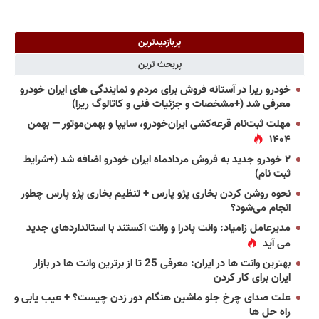
پربازدیدترین
پربحث ترین
خودرو ریرا در آستانه فروش برای مردم و نمایندگی های ایران خودرو
معرفی شد (+مشخصات و جزئیات فنی و کاتالوگ ریرا)
مهلت ثبت‌نام قرعه‌کشی ایران‌خودرو، سایپا و بهمن‌موتور — بهمن
۱۴۰۴
۲ خودرو جدید به فروش مردادماه ایران خودرو اضافه شد (+شرایط
ثبت نام)
نحوه روشن کردن بخاری پژو پارس + تنظیم بخاری پژو پارس چطور
انجام می‌شود؟
مدیرعامل زامیاد: وانت پادرا و وانت اکستند با استانداردهای جدید
می آید
بهترین وانت ها در ایران: معرفی 25 تا از برترین وانت ها در بازار
ایران برای کار کردن
علت صدای چرخ جلو ماشین هنگام دور زدن چیست؟ + عیب یابی و
راه حل ها