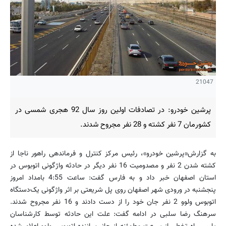
21047
پرشین خودرو: در تصادفات اولین روز سال 92 هجری شمسی در
کشورمان 7 نفر کشته و 28 نفر مجروح شدند.
به گزارش«پرشین خودرو»، رئیس مرکز کنترل و فرماندهی راهور ناجا از
کشته شدن 2 نفر و مصدومیت 16 نفر دیگر در حادثه واژگونی اتوبوس در
استان اصفهان خبر داد و به فارس گفت: ساعت 4:55 بامداد امروز
پنجشنبه در ورودی شهر اصفهان روی پل شریعتی بر اثر واژگونی یک‌دستگاه
اتوبوس ولوو 2 نفر جان خود را از دست دادند و 16 نفر مجروح شدند.
سرهنگ رضا سلبی در ادامه گفت: علت این حادثه توسط کارشناسان