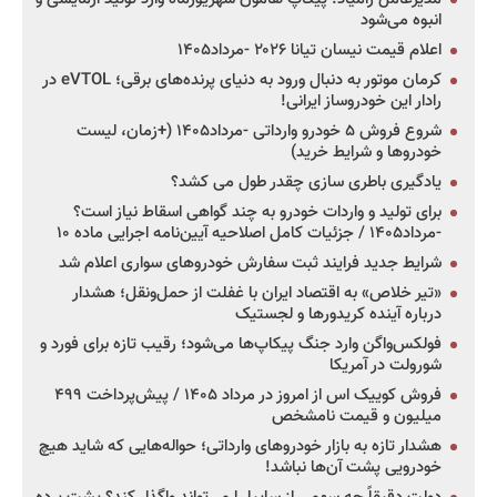
انبوه می‌شود
اعلام قیمت نیسان تیانا ۲۰۲۶ -مرداد۱۴۰۵
کرمان موتور به دنبال ورود به دنیای پرنده‌های برقی؛ eVTOL در
رادار این خودروساز ایرانی!
شروع فروش ۵ خودرو وارداتی -مرداد۱۴۰۵ (+زمان، لیست
خودروها و شرایط خرید)
یادگیری باطری سازی چقدر طول می کشد؟
برای تولید و واردات خودرو به چند گواهی اسقاط نیاز است؟
-مرداد۱۴۰۵ / جزئیات کامل اصلاحیه آیین‌نامه اجرایی ماده ۱۰
شرایط جدید فرایند ثبت سفارش خودروهای سواری اعلام شد
«تیر خلاص» به اقتصاد ایران با غفلت از حمل‌ونقل؛ هشدار
درباره آینده کریدورها و لجستیک
فولکس‌واگن وارد جنگ پیکاپ‌ها می‌شود؛ رقیب تازه برای فورد و
شورولت در آمریکا
فروش کوییک اس از امروز در مرداد ۱۴۰۵ / پیش‌پرداخت ۴۹۹
میلیون و قیمت نامشخص
هشدار تازه به بازار خودروهای وارداتی؛ حواله‌هایی که شاید هیچ
خودرویی پشت آن‌ها نباشد!