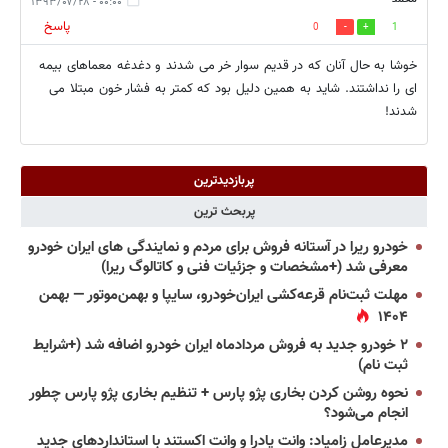
۰۰:۰۰ - ۱۳۹۳/۰۷/۲۸
پاسخ
0
1
خوشا به حال آنان که در قدیم سوار خر می شدند و دغدغه معماهای بیمه
ای را نداشتند. شاید به همین دلیل بود که کمتر به فشار خون مبتلا می
شدند!
پربازدیدترین
پربحث ترین
خودرو ریرا در آستانه فروش برای مردم و نمایندگی های ایران خودرو
معرفی شد (+مشخصات و جزئیات فنی و کاتالوگ ریرا)
مهلت ثبت‌نام قرعه‌کشی ایران‌خودرو، سایپا و بهمن‌موتور — بهمن
۱۴۰۴
۲ خودرو جدید به فروش مردادماه ایران خودرو اضافه شد (+شرایط
ثبت نام)
نحوه روشن کردن بخاری پژو پارس + تنظیم بخاری پژو پارس چطور
انجام می‌شود؟
مدیرعامل زامیاد: وانت پادرا و وانت اکستند با استانداردهای جدید