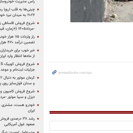
راس مدیریت خودروساز
چینی‌ها به قلب اروپا ر
۲۰۲۶ به میدان نبرد خودروسازان جهان تبدیل می‌شود
-مرداد۱۴۰۵ (+زمان، قیمت و شرایط فروش)
تضمین درآمد ۴۲۰ هزار میلیاردی دولت؟
خبر خوب برای خریداران
از ماه‌ها انتظار وارد ایر
جزئیات ثبت‌نام و موعد
و سدان فول‌سایز روی پلتف
شروع فروش کامیون و ک
دیزل و سیبا موتور -مرداد۱۴۰۵ (+قیمت و شرای
خودرو هست، مشتری نیس
ایران
رشد ۳۸ درصدی فر
صعود غول آمریکایی
مدیرعامل لوسید: دیگر ر