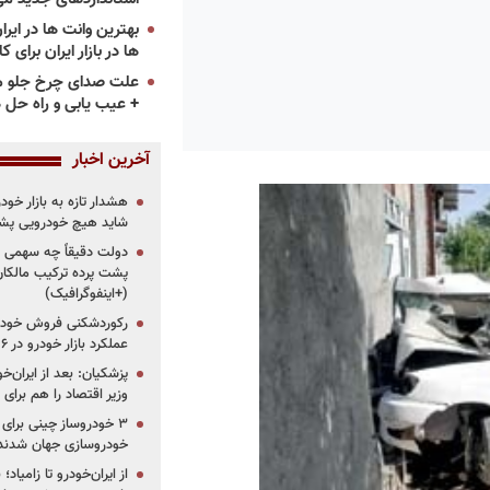
ها در بازار ایران برای ک
علت صدای چرخ جلو م
+ عیب یابی و راه حل 
آخرین اخبار
هشدار تازه به بازار خود
شاید هیچ خودرویی پشت
دولت دقیقاً چه سهمی از 
پشت پرده ترکیب مالکان
(+اینفوگرافیک)
رکوردشکنی فروش خودرو
عملکرد بازار خودرو در ۶ سال اخیر
پزشکیان: بعد از ایران‌
وزیر اقتصاد را هم برا
خودروسازی جهان شدند
از ایران‌خودرو تا زامیا