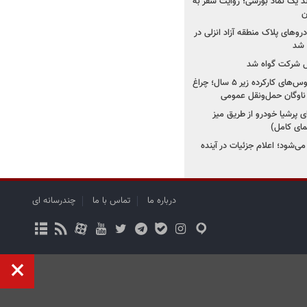
ولد یک نماد بورسی؛ روایت سفر به
ن
دروهای پلاک منطقه آزاد انزلی در
مل شرکت گواه شد
صدور مجوز واردات اتوبوس‌های کارکرده زیر ۵ سال؛ چراغ
ناوگان حمل‌ونقل عمومی
 پرشیا خودرو از طریق میز
ای کامل)
ی‌شود؛ اعلام جزئیات در آینده
درباره ما
تماس با ما
چندرسانه ای