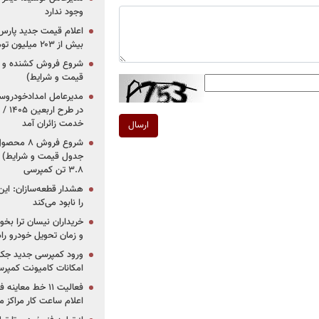
وجود ندارد
بیش از ۲۰۳ میلیون تومانی
قیمت و شرایط)
در ط
خدمت زائران آمد
ارسال
جدول قیمت و شرایط) /
۳.۸ تن کمپرسی
هشدار قطعه‌سازان: این
را نابود می‌کند
خریداران نیسان ترا بخوا
و زمان تحویل خودرو راه
ورود کمپرسی جدید جک 
امکانات کامیونت کمپرسی 
فعالیت ۱۱ خط مع
اعلام ساعت کار مراکز م