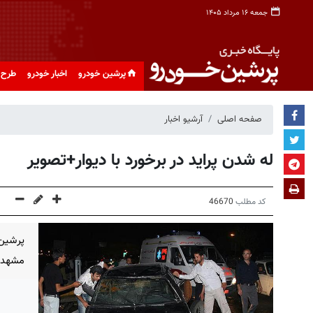
جمعه ۱۶ مرداد ۱۴۰۵
پرشین خودرو
اخبار خودرو
طرح 
صفحه اصلی
آرشیو اخبار
له شدن پراید در برخورد با دیوار+تصویر
کد مطلب
46670
پرشین 
مشهد 