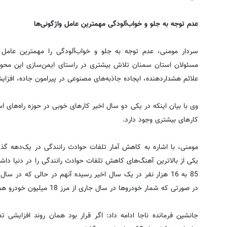
عدم توجه به جلو و خواب‌آلودگی مهمترین عامل واژگونی‌ها
سردار مومنی، عدم توجه به جلو و خواب‌آلودگی را مهمترین عامل و
مسئولان استان سمنان تلاش بیشتری در راستای ایمن‌سازی این محور
علائم هشداردهنده، ایجاده جاذبه‌های مصنوعی در پیرامون جاده، افزای
وی با بیان اینکه در یکی دو سال اخیر کارهای خوبی در حوزه راه‌های اس
کارهای بیشتری وجود دارد.
در صورتی که شمار خودروها در سال جاری از مرز 18 میلیون خودرو هم گذشته است.
جانشین فرمانده ناجا ادامه داد: اگر قرار بود همان روند افزایشی