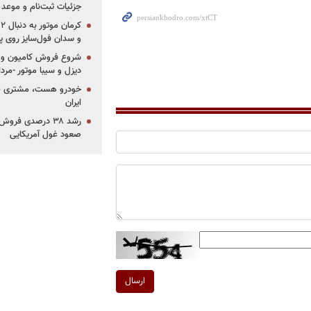
جزئیات ثبت‌نام و موعد
و سدان فول‌سایز روی پلتف
شروع فروش کامیون و ک
دیزل و سیبا موتور -مرداد۱۴۰۵ (+قیمت و شرای
خودرو هست، مشتری نیس
ایران
رشد ۳۸ درصدی فر
صعود غول آمریکایی
ارسال