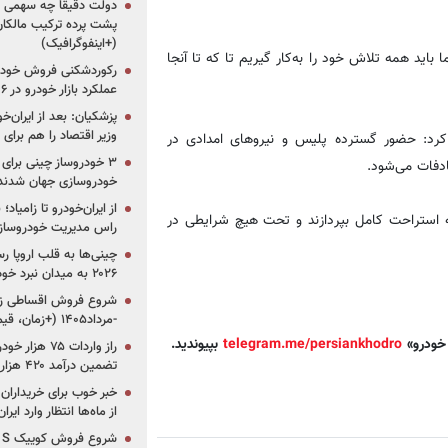
دولت دقیقاً چه سهمی از 
پشت پرده ترکیب مالکان
(+اینفوگرافیک)
اید همه تلاش خود را به‌کار گیریم تا که تا آنجا
رکوردشکنی فروش خودرو
عملکرد بازار خودرو در ۶ سال اخیر
پزشکیان: بعد از ایران‌
وزیر اقتصاد را هم برا
ر کرد: حضور گسترده پلیس و نیروهای امدادی در
دفات می‌شود.
خودروسازی جهان شدند
از ایران‌خودرو تا زامیا
به استراحت کامل بپردازند و تحت هیچ شرایطی در
راس مدیریت خودروساز
چینی‌ها به قلب اروپا ر
۲۰۲۶ به میدان نبرد خودروسازان جهان تبدیل می‌شود
-مرداد۱۴۰۵ (+زمان، قیمت و شرایط فروش)
 خودرو»
telegram.me/persiankhodro
بپیوندید.
تضمین درآمد ۴۲۰ هزار میلیاردی دولت؟
خبر خوب برای خریداران
از ماه‌ها انتظار وارد ایر