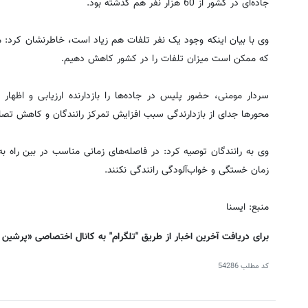
جاده‌ای در کشور از 60 هزار نفر هم گذشته بود.
وی با بیان اینکه وجود یک نفر تلفات هم زیاد است، خاطرنشان کرد: ما ب
که ممکن است میزان تلفات را در کشور کاهش دهیم.
سردار مومنی، حضور پلیس در جاده‌ها را بازدارنده ارزیابی و اظها
محورها جدای از بازدارندگی سبب افزایش تمرکز رانندگان و کاهش تصا
وی به رانندگان توصیه کرد: در فاصله‌های زمانی مناسب در بین راه 
زمان خستگی و خواب‌آلودگی رانندگی نکنند.
منبع: ایسنا
برای دریافت آخرین اخبار از طریق "تلگرام" به کانال اختصاصی «پرشین
کد مطلب
54286