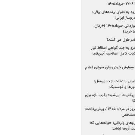
۱
ود به دنیای پرنده‌های برقی؛
شروع فروش ۵ خودرو وارداتی -مرداد۱۴۰۵ (+زمان،
 خرید)
قدر طول می کشد؟
درو به چند گواهی اسقاط نیاز
داد۱۴۰۵ / جزئیات کامل اصلاحیه آیین‌نامه
ت سفارش خودروهای سواری اعلام
یران با غفلت از حمل‌ونقل؛
یدورها و لجستیک
کاپ‌ها می‌شود؛ رقیب تازه برای
ا
فروش کوییک اس از امروز در مرداد ۱۴۰۵ / پیش‌پرداخت
روهای وارداتی؛ حواله‌هایی که
 آن‌ها نباشد!