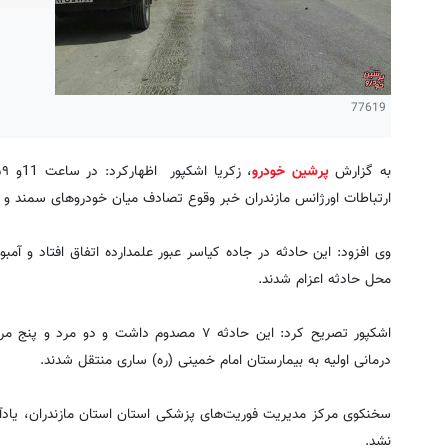
77619
به گزارش
پرشین خودرو
ارتباطات اورژانس مازندران خبر وقوع تصادف میان خودروهای سمند و پ
وی افزود: این حادثه در جاده کیاسر عبور علمدارده اتفاق افتاد و آمبو
محل حادثه اعزام شدند.
اشکپور تصریح کرد: این حادثه ۷ مصدوم داشت و 
درمانی اولیه به بیمارستان امام خمینی (ره) ساری منتقل شدند.
سخنکوی مرکز مدیریت فوریت‌های پزشکی استان استان مازندران، یاد
نشد.