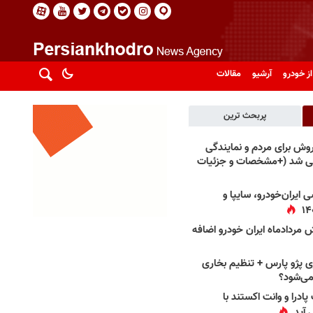
از خودرو
آرشیو
مقالات
پربحث ترین
فروش برای مردم و نمایندگی
فی شد (+مشخصات و جزئیات
 ایران‌خودرو، سایپا و
 مردادماه ایران خودرو اضافه
 پژو پارس + تنظیم بخاری
می‌شود؟
پادرا و وانت اکستند با
 آید