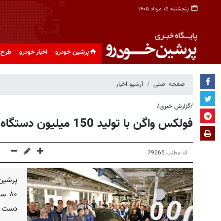
پنجشنبه ۱۵ مرداد ۱۴۰۵
پرشین خودرو
اخبار خودرو
طرح 
صفحه اصلی
آرشیو اخبار
/گزارش خبری/
فولکس‌ واگن با تولید 150 میلیون دستگاه خودرو رکورد زد!
کد مطلب
79265
پرشین 
دست ی