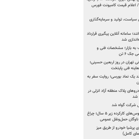
 اعلام قیمت کامیونت فورس
 سیاست، تولید و سرمایه‌گذاری
نند؛ سامانه آنلاین پیگیری قرارداد
‌اندازی شد
به بازار؛ مشخصات فنی و
جک ۶ تن
اینه فنی تهران در روز اربعین حسینی؛
عاینه فنی پایتخت
ولد یک نماد بورسی؛ روایت سفر به
ن
دروهای پلاک منطقه آزاد انزلی در
مل شرکت گواه شد
صدور مجوز واردات اتوبوس‌های کارکرده زیر ۵ سال؛ چراغ
ناوگان حمل‌ونقل عمومی
 پرشیا خودرو از طریق میز
ای کامل)