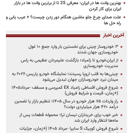
بهترین وانت ها در ایران: معرفی 25 تا از برترین وانت ها در بازار
ایران برای کار کردن
علت صدای چرخ جلو ماشین هنگام دور زدن چیست؟ + عیب یابی و
راه حل ها
آخرین اخبار
۳ خودروساز چینی برای نخستین بار وارد جمع ۱۰ غول
خودروسازی جهان شدند
از ایران‌خودرو تا زامیاد؛ بازگشت علیمردان عظیمی به راس
مدیریت خودروسازی
چینی‌ها به قلب اروپا رسیدند؛ نمایشگاه خودرو پاریس ۲۰۲۶ به
میدان نبرد خودروسازان جهان تبدیل می‌شود
شروع فروش اقساطی زامیاد EX کمپرسی و مسقف -مرداد۱۴۰۵
(+زمان، قیمت و شرایط فروش)
راز واردات ۷۵ هزار خودرو در سال ۱۴۰۵؛ تنظیم بازار یا تضمین
درآمد ۴۲۰ هزار میلیاردی دولت؟
خبر خوب برای خریداران نیسان ترا؛ محموله قطعات پس از
ماه‌ها انتظار وارد ایران شد
شروع فروش کوییک S سایپا -مرداد ۱۴۰۵ (+زمان، جزئیات