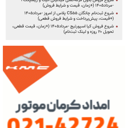
شروع فروش بدون قرعه‌کشی فیدلیتی الیت و ریسپکت۲
-مرداد۱۴۰۵ (+زمان، قیمت و شرایط فروش)
شروع ثبت‌نام چانگان CS۵۵ پلاس از امروز -مرداد۱۴۰۵
(+قیمت، پیش‌پرداخت و شرایط فروش قطعی)
شروع فروش کیا اسپورتیج -مرداد۱۴۰۵ (+زمان، قیمت قطعی،
تحویل ۲۰ روزه و لینک ثبت‌نام)