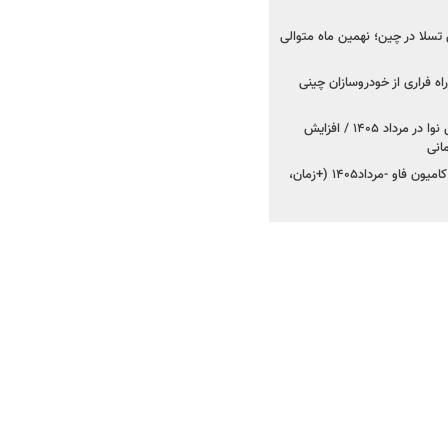
وش تسلا در چین؛ نهمین ماه متوالی
اه فراری از خودروسازان چینی
اعلام قیمت جدید پارس نوا در مرداد ۱۴۰۵ / افزایش
شروع فروش کشنده و کامیون فاو -مرداد۱۴۰۵ (+زمان،