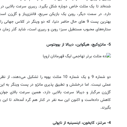
شده‌اند تا یک مثلث خاص دوباره شکل بگیرد. ریبری سرعت بالایی در 
دارد. در سمت دیگر، روبن یک بازیکن سریع، فانتزی‌باز و گل‌زن ا
بهترین پست 9 های حال حاضر دنیا، که دو وینگر در کلاس جهان
ستاره‌های محبوب مستطیل سبز؛ روبن و ربیری است، شاید گذر زمان دی
5- مانژوکیچ، هیگواین، دیبالا از یوونتوس
دو شماره 9 و یک شماره 10 مثلث یووه را تشکیل 
عملی نیست. اما درخشش و تطبیق پذیری مانژو در پست وینگر به این
گل‌زن مرگبار و دیبالا سرعت بالایی دارد، همین سرعت بالای جوان آ
کاهش داده‌است و اکنون این سه نفر در کنار هم گرد آمده‌اند تا این بار
بگیرند.
4- مرتنز، کایخون، اینسینیه از ناپولی