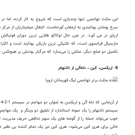
این مثلث تهاجمی تنها چندبازی است که شروع به کار کرده، اما در ه
سرخ پوشان یونایتدی به ارمغان آورده‌است. انتقال میخیتاریان از مر
ازپای در می آورد. در عین حال لوکاکو طلایی ترین دوران فوتبالش
مارسیال فرانسوی است، که تکنیکی ترین بازیکن یونایتد است و اکثرا 
تکمیل دو ضلع دیگر، مثلثی را می‌سازد که مرگبار بودنش بر هیچکس 
8- اریکسن، کین ، دله‌آلی از تاتنهام
سیستم تاتنهام را یک نمونه استاندارد از تلفیق دو وینگر و یک مهاج
خوب می‌تواند حمله را از گوشه های یک سوم تدافعی حریف مدیریت کند
خالی برای هری کین می‌شود، هری کین نیز یک تمام کننده بی نظیر در
را می‌برد.