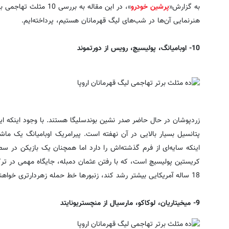
به گزارش«
پرشین خودرو
»، در این مقاله به برر
هنرنمایی آن‌ها در شب‌های لیگ قهرمانان هستیم، پرداخته‌ایم.
10- اوبامیانگ، پولیسیچ، رویس از دورتموند
زردپوشان در حال حاضر صدر نشین بوندسلیگا هستند. با وجود اینکه ای
پتانسیل بسیار بالایی در آن نهفته است. پیرامریک اوبامیانگ یک م
اینکه سایه‌ای از فرم گذشته‌اش را دارد اما همچنان یک بازیکن در
کریستین پولیسیچ است، که با رفتن عثمان دمبله، جایگاه مهمی در ترک
18 ساله آمریکایی بیشتر رشد کند، زنبورها خط حمله زهردارتری خواهند داشت.
9- میخیتاریان، لوکاکو، مارسیال از منچستریونایتد