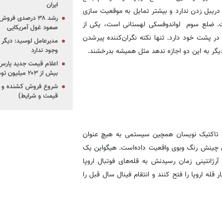
ایران
دریبل زدن ندارد و بیشتر تمایل به موقعیت سازی
رشد ۳۸ درصدی فر
ست. ضلع سوم لواندوفسکی لهستانی است، یکی از
صعود غول آمریکایی
ی را در پشت خود دارد. تنها نکته نگران‌کننده پیرشدن
مدیرعامل لوسید: دیگر ر
گر به این دو اجازه ندهد مثل همیشه بدرخشند.
وجود ندارد
بیش از ۲۰۳ میلیون تومانی
قیمت و شرایط)
می‌دهند، از نظر تاکتیک نویسان همچین سیستمی به هیچ عنوان
 چینش رنگ وبوی واقعیت داده‌است. هیگواین یک
رژانتینی زمان رسیدنش به قله‌های فوتبال اروپا
 قله اروپا را فتح کنند و انتقام فینال سال قبل را