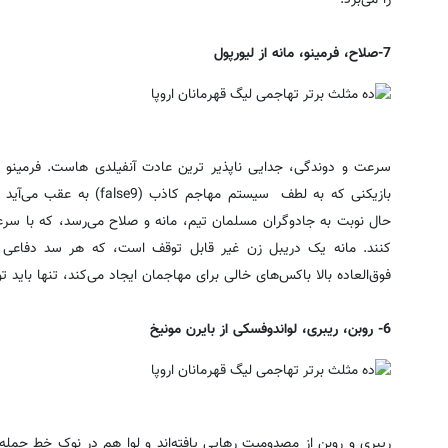
7-صلاح، فرمینو، مانه از لیورپول
سرعت و دوندگی، جدایی ناپذیر ترین عادت آنفیلدی هاست. فرمینو 
بازیکنی که به لطف سیستم مهاج
حال نوبت به جادوگران مسلمان تیم، مانه و صلاح می‌رسد، که با سرع
کنند. مانه یک دریبل زن غیر قابل توقف است، که هر سد دفاع
فوق‌العاده بالا باکس‌های خالی برای مهاجمان ایجاد می‌کند، تنها باید تو
6- روبن، ریبری، لواندوفسکی از بایرن مونیخ
ریبری و روبن از مصدومیت رهایی یافته‌اند و لوا هم در نوک خط حمله