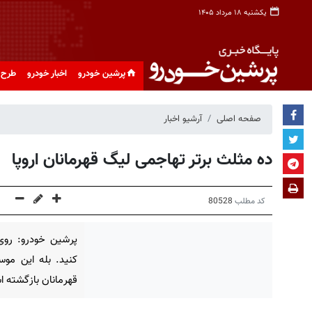
یکشنبه ۱۸ مرداد ۱۴۰۵
پرشین خودرو
اخبار خودرو
طرح 
صفحه اصلی
آرشیو اخبار
ده مثلث برتر تهاجمی لیگ قهرمانان اروپا
کد مطلب
80528
پرشین خودرو: روی 
کنید. بله این مو
قهرمانان بازگشته ا