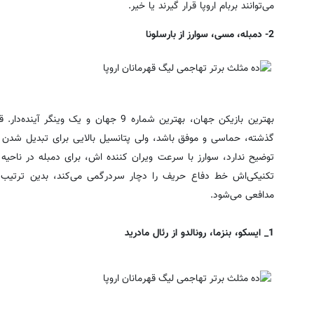
می‌توانند بربام اروپا قرار گیرند یا خیر.
2- دمبله، مسی، سوارز از بارسلونا
بهترین بازیکن جهان، بهترین شماره 9 جهان و 
گذشته، حماسی و موفق باشد، ولی پتانسیل بالایی برای تبدیل شدن به
توضیح ندارد، سوارز با سرعت ویران کننده اش، برای دمبله در ناحیه
تکنیکی‌اش خط دفاع حریف را دچار سردرگمی می‌کند، بدین ترتیب ر
مدافعی می‌شود.
1_ ایسکو، بنزما، رونالدو از رئال مادرید