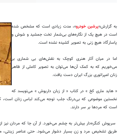
به گزارش«
پرشین خودرو
»، مدت زیادی است که مشخص شده
است در هیچ یک از نگاره‌های بی‌شمار تخت جمشید و شوش و
پاسارگاد هیچ زنی به تصویر کشیده نشده است.
اما در میان آثار هنری کوچک به نقش‌های بی شماری بر
می‌خوریم که به کمک آن‌ها می‌توان به تصویر کاملی از ظاهر
زنان امپراتوری بزرگ ایران دست یافت.
« هاید ماری کخ » در کتاب « از زبان داریوش » می‌نویسد که
نخستین موضوعی که بی‌درنگ جلب توجه می‌کند لباس زنان است، ک
است که مردها بر سر دارند.
سرپوش کنگره‌دار بیش‌تر به چشم می‌خورد. از آن جا که مردان نیز از ز
طریق تشخیص مرد و زن بسیار دشوار می‌شود. حتی عناصر زینتی، مان