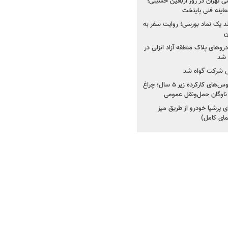
اینه فنی تهران در روز اربعین حسینی؛
عاینه فنی پایتخت
ولد یک نماد بورسی؛ روایت سفر به
ن
دروهای پلاک منطقه آزاد انزلی در
مل شرکت گواه شد
صدور مجوز واردات اتوبوس‌های کارکرده زیر ۵ سال؛ چراغ
ناوگان حمل‌ونقل عمومی
 پرشیا خودرو از طریق میز
ای کامل)