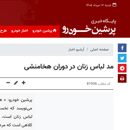
شنبه ۱۷ مرداد ۱۴۰۵
پرشین خودرو
اخبار خودرو
طرح 
صفحه اصلی
آرشیو اخبار
مد لباس زنان در دوران هخامنشی
کد مطلب
81936
پرشین خودرو: « ها
می‌‏نویسد که نخس
لباس زنان است، 
کلاهی است که مردها