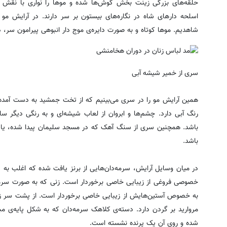
حلقه‌های بزرگی زینت بخش گوش‌ها شده و موها را نواری با نقش ن
اسلحه دارهای شاه در نگاره‌های بیستون بر سر دارند. در آرایش مو 
شاهدیم. موها کوتاه و به صورت دایره‌ی موج دار انبوهی پیرامون سر، 
سری از خمیر شیشه آبی
همین آرایش مو را در سری می‌بینیم که از تخت جمشید به دست آمده ا
رنگ آبی دارد. چشم‌ها و ابروان از لعاب شیشه‌ای و به رنگی دیگر 
باشد. همچنین سری از سنگ آهک که در مسجد سلیمان پیدا شده، یا 
باشد.
در میان وسایل آرایش، سرمه‌دان‌هایی از برنز یافت شده که اغلب ب
خصوصی فروغی از زیبایی خاصی برخوردار است. زنی که به صورت سرم
به خصوص آستین‌هایش از زیبایی خاصی برخوردار است. از پشت سر زن
مروارید بر گردن دارد. دسته‌ی کلاهک سرمه‌دان که به شکل پایه‌ی مب
شده و روی آن یک پرنده نشسته است.