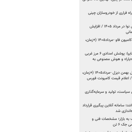
اه فراری از خودروسازان چینی
اعلام قیمت جدید پارس نوا در مرداد ۱۴۰۵ / افزایش
شروع فروش کشنده و کامیون فاو -مرداد۱۴۰۵ (+زمان،
مدیرعامل امدادخودروسایپا: پوشش امدادی ۶ مرز غربی
رح اربعین ۱۴۰۵ / «یارا» و هوش مصنوعی به
شروع فروش ۸ محصول بهمن دیزل -مرداد۱۴۰۵ (+زمان،
 اعلام قیمت کامیونت فورس
 سیاست، تولید و سرمایه‌گذاری
نند؛ سامانه آنلاین پیگیری قرارداد
‌اندازی شد
به بازار؛ مشخصات فنی و
جک ۶ تن