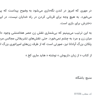
در مهری که امروز در لندن نگه‌داری می‌شود به وضوح پیداست که پ
می‌خورد. به هیچ وجه برای قربانی کردن در راه خدایان نیست، در ای
دخترش برای بازی است.
به این ترتیب می‌بینیم که بی‌شماری نقش زن عصر هخامنشی وجود دارد ک
میان زن و مرد به چشم نمی‌خورد. حتی نقش‌های تشریفاتی مجالس مربو
پلکان بزرگ آپادانا نیز، صورتی است که از طرف زن‌های امپراتوری بزرگ ای
از کتاب « از زبان داریوش » نوشته « هاید ماری کخ »
منبع: باشگاه
کد مطلب
81936