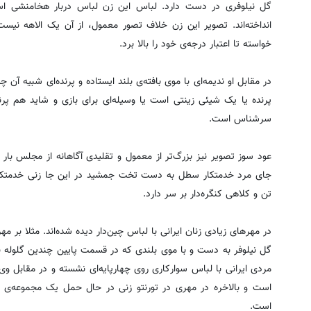
گل نیلوفری در دست دارد. لباس این زن لباس دربار هخامنشی 
انداخته‌اند. تصویر این زن خلاف تصور معمول، از آن یک الاهه نیست.
خواسته تا اعتبار درجه‌ی خود را بالا برد.
در مقابل او ندیمه‌ای با موی بافته‌ی بلند ایستاده و پرنده‌ای شبیه 
پرنده یا یک شیئی زینتی است یا وسیله‌ای برای بازی و شاید هم پرن
سرشناس است.
عود سوز تصویر نیز بزرگ‌تر از معمول و تقلیدی آگاهانه از مجلس با
جای مرد خدمتکار سطل به دست تخت جمشید در این جا زنی خدمتکار
تن و کلاهی کنگره‌دار بر سر دارد.
در مهرهای زیادی زنان ایرانی با لباس چین‌دار دیده شده‌اند. مثلا بر مه
گل نیلوفر به دست و با موی بلندی که در قسمت پایین چندین گلوله ب
مردی ایرانی با لباس سوارکاری روی چهارپایه‌ای نشسته و در مقابل و
است و بالاخره در مهری در تورنتو زنی در حال حمل یک مجموعه‌ی ک
است.