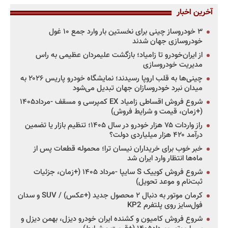
آخرین اخبار
۳ خودروساز چینی برای نخستین بار وارد جمع ۱۰ غول
خودروسازی جهان شدند
از ایران‌خودرو تا زامیاد؛ بازگشت علیمردان عظیمی به راس
مدیریت خودروسازی
چینی‌ها به قلب اروپا رسیدند؛ نمایشگاه خودرو پاریس ۲۰۲۶ به
میدان نبرد خودروسازان جهان تبدیل می‌شود
شروع فروش اقساطی زامیاد EX کمپرسی و مسقف -مرداد۱۴۰۵
(+زمان، قیمت و شرایط فروش)
راز واردات ۷۵ هزار خودرو در سال ۱۴۰۵؛ تنظیم بازار یا تضمین
درآمد ۴۲۰ هزار میلیاردی دولت؟
خبر خوب برای خریداران نیسان ترا؛ محموله قطعات پس از
ماه‌ها انتظار وارد ایران شد
شروع فروش کوییک S سایپا -مرداد ۱۴۰۵ (+زمان، جزئیات
ثبت‌نام و موعد تحویل)
کرمان موتور به دنبال ۲ محصول جدید (+عکس) / SUV و سدان
فول‌سایز روی پلتفرم KP2
شروع فروش کامیون و کشنده ایران خودرو دیزل، بهمن دیزل و