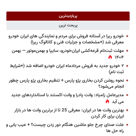
پربازدیدترین
پربحث ترین
خودرو ریرا در آستانه فروش برای مردم و نمایندگی های ایران خودرو
معرفی شد (+مشخصات و جزئیات فنی و کاتالوگ ریرا)
مهلت ثبت‌نام قرعه‌کشی ایران‌خودرو، سایپا و بهمن‌موتور — بهمن
۱۴۰۴
۲ خودرو جدید به فروش مردادماه ایران خودرو اضافه شد (+شرایط
ثبت نام)
نحوه روشن کردن بخاری پژو پارس + تنظیم بخاری پژو پارس چطور
انجام می‌شود؟
مدیرعامل زامیاد: وانت پادرا و وانت اکستند با استانداردهای جدید
می آید
بهترین وانت ها در ایران: معرفی 25 تا از برترین وانت ها در بازار
ایران برای کار کردن
علت صدای چرخ جلو ماشین هنگام دور زدن چیست؟ + عیب یابی و
راه حل ها