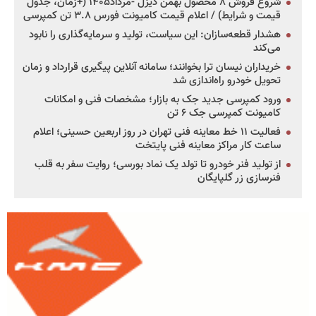
شروع فروش ۸ محصول بهمن دیزل -مرداد۱۴۰۵ (+زمان، جدول
قیمت و شرایط) / اعلام قیمت کامیونت فورس ۳.۸ تن کمپرسی
هشدار قطعه‌سازان: این سیاست، تولید و سرمایه‌گذاری را نابود
می‌کند
خریداران نیسان ترا بخوانند؛ سامانه آنلاین پیگیری قرارداد و زمان
تحویل خودرو راه‌اندازی شد
ورود کمپرسی جدید جک به بازار؛ مشخصات فنی و امکانات
کامیونت کمپرسی جک ۶ تن
فعالیت ۱۱ خط معاینه فنی تهران در روز اربعین حسینی؛ اعلام
ساعت کار مراکز معاینه فنی پایتخت
از تولید فنر خودرو تا تولد یک نماد بورسی؛ روایت سفر به قلب
فنرسازی زر گلپایگان