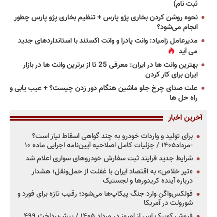
ثبت نام)
نحوه روشن کردن بخاری پژو پارس + تنظیم بخاری پژو پارس چطور
انجام می‌شود؟
مدیرعامل زامیاد: وانت پادرا و وانت اکستند با استانداردهای جدید
می آید
بهترین وانت ها در ایران: معرفی 25 تا از برترین وانت ها در بازار
ایران برای کار کردن
علت صدای چرخ جلو ماشین هنگام دور زدن چیست؟ + عیب یابی و
راه حل ها
آخرین اخبار
برای تولید و واردات خودرو به چند گواهی اسقاط نیاز است؟
-مرداد۱۴۰۵ / جزئیات کامل اصلاحیه آیین‌نامه اجرایی ماده ۱۰
شرایط جدید فرایند ثبت سفارش خودروهای سواری اعلام شد
«تیر خلاص» به اقتصاد ایران با غفلت از حمل‌ونقل؛ هشدار
درباره آینده کریدورها و لجستیک
فولکس‌واگن وارد جنگ پیکاپ‌ها می‌شود؛ رقیب تازه برای فورد و
شورولت در آمریکا
فروش کوییک اس از امروز در مرداد ۱۴۰۵ / پیش‌پرداخت ۴۹۹