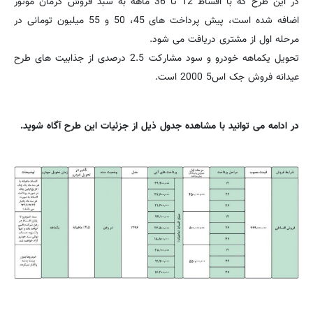
در این طرح که با اقساط 12 تا 36 ماهه به سبد فروش کرمان موتور
اضافه شده است، پیش پرداخت های 45، 50 و 55 میلیون تومانی در
مرحله اول از مشتری دریافت می شود.
تحویل یکماهه خودرو و سود مشارکت 2.5 درصدی از جذابیت های طرح
عیدانه فروش جک اس5 2000 است.
در ادامه می توانید با مشاهده جدول ذیل از جزئیات این طرح آگاه شوید.