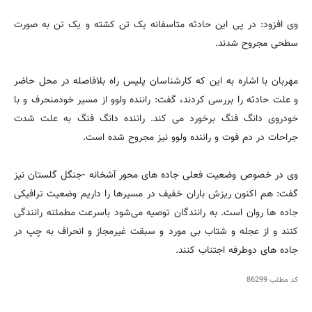
وی افزود: در پی این حادثه متاسفانه یک تن کشته و یک تن به صورت
سطحی مجروح شدند.
مهربان با اشاره به این که کارشناسان پلیس راه بلافاصله در محل حاضر
و علت حادثه را بررسی کردند، گفت: راننده ولوو از مسیر خودمنحرف و با
خودروی دانگ فنگ برخورد می کند. راننده دانگ فنگ به علت شدت
جراحات در دم فوت و راننده ولوو نیز مجروح شده است.
وی در خصوص وضعیت فعلی جاده های محور آشخانه -جنگل گلستان نیز
گفت: هم اکنون ریزش باران خفیف در مسیرها را داریم وضعیت ترافیکی
جاده ها روان است. به رانندگان توصیه می‌شود باسرعت مطمئنه رانندگی
کنند و از عجله و شتاب بی مورد و سبقت غیرمجاز و انحراف به چپ در
جاده های دوطرفه اجتناب کنند.
کد مطلب
86299