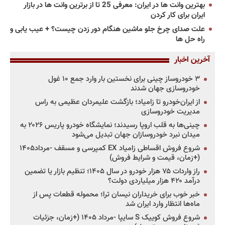
بهترین وانت ها در ایران: معرفی 25 تا از برترین وانت ها در بازار
ایران برای کار کردن
علت صدای چرخ جلو ماشین هنگام دور زدن چیست؟ + عیب یابی و
راه حل ها
آخرین اخبار
۳ خودروساز چینی برای نخستین بار وارد جمع ۱۰ غول
خودروسازی جهان شدند
از ایران‌خودرو تا زامیاد؛ بازگشت علیمردان عظیمی به راس
مدیریت خودروسازی
چینی‌ها به قلب اروپا رسیدند؛ نمایشگاه خودرو پاریس ۲۰۲۶ به
میدان نبرد خودروسازان جهان تبدیل می‌شود
شروع فروش اقساطی زامیاد EX کمپرسی و مسقف -مرداد۱۴۰۵
(+زمان، قیمت و شرایط فروش)
راز واردات ۷۵ هزار خودرو در سال ۱۴۰۵؛ تنظیم بازار یا تضمین
درآمد ۴۲۰ هزار میلیاردی دولت؟
خبر خوب برای خریداران نیسان ترا؛ محموله قطعات پس از
ماه‌ها انتظار وارد ایران شد
شروع فروش کوییک S سایپا -مرداد ۱۴۰۵ (+زمان، جزئیات