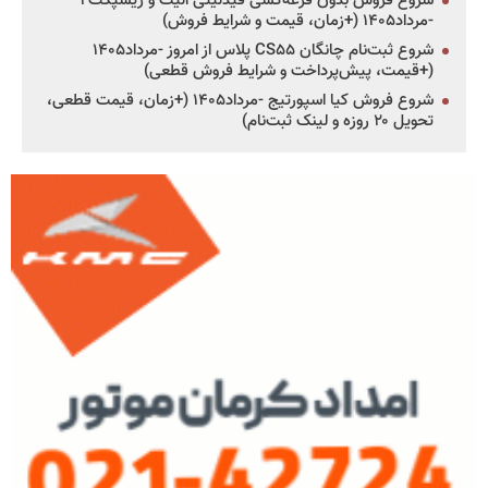
شروع فروش بدون قرعه‌کشی فیدلیتی الیت و ریسپکت۲
-مرداد۱۴۰۵ (+زمان، قیمت و شرایط فروش)
شروع ثبت‌نام چانگان CS۵۵ پلاس از امروز -مرداد۱۴۰۵
(+قیمت، پیش‌پرداخت و شرایط فروش قطعی)
شروع فروش کیا اسپورتیج -مرداد۱۴۰۵ (+زمان، قیمت قطعی،
تحویل ۲۰ روزه و لینک ثبت‌نام)