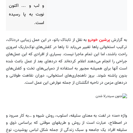
و لب و ... اکنون
نوبت به پا رسیده
است.
به گزارش
پرشین خودرو
به نقل از تابناک باتو، در این عمل زیبایی دردناک،
ترکیب استخوانی پاها تغییر می‌یابد تا پاها در کفش‌های نوک‌باریک امروزی
راحت باشند، اما این تمام ماجرا نیست. بسیاری از افرادی که این عمل‌های
جراحی را انجام می‌دهند اعلام کرده‌اند که دردهای بعد از عمل باعث شده
است آنها برای همیشه مجبور به استفاده از دمپایی‌های تخت و کفش‌های
بدون پاشنه شوند. بروز ناهنجاری‌های استخوانی، دوران نقاهت طولانی و
دردهای مزمن در ناحیه انگشتان از جمله عوارض این عمل است.
واژه «مد» در لغت به معناى سلیقه، اسلوب، روش شیوه و …به کار مىرود و
در اصطلاح، عبارت است از روش و طریقهاى موقتى که براساس ذوق و
سلیقه افراد یک جامعه و سبک زندگى از جمله شکل لباس پوشیدن، نوع