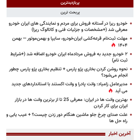
پربازدیدترین
پربحث ترین
خودرو ریرا در آستانه فروش برای مردم و نمایندگی های ایران خودرو
معرفی شد (+مشخصات و جزئیات فنی و کاتالوگ ریرا)
مهلت ثبت‌نام قرعه‌کشی ایران‌خودرو، سایپا و بهمن‌موتور — بهمن
۱۴۰۴
۲ خودرو جدید به فروش مردادماه ایران خودرو اضافه شد (+شرایط
ثبت نام)
نحوه روشن کردن بخاری پژو پارس + تنظیم بخاری پژو پارس چطور
انجام می‌شود؟
مدیرعامل زامیاد: وانت پادرا و وانت اکستند با استانداردهای جدید
می آید
بهترین وانت ها در ایران: معرفی 25 تا از برترین وانت ها در بازار
ایران برای کار کردن
علت صدای چرخ جلو ماشین هنگام دور زدن چیست؟ + عیب یابی و
راه حل ها
آخرین اخبار