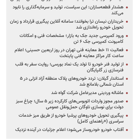
هشدار قطعه‌سازان: این سیاست، تولید و سرمایه‌گذاری را نابود
می‌کند
خریداران نیسان ترا بخوانند؛ سامانه آنلاین پیگیری قرارداد و زمان
تحویل خودرو راه‌اندازی شد
ورود کمپرسی جدید جک به بازار؛ مشخصات فنی و امکانات
کامیونت کمپرسی جک ۶ تن
فعالیت ۱۱ خط معاینه فنی تهران در روز اربعین حسینی؛ اعلام
ساعت کار مراکز معاینه فنی پایتخت
از تولید فنر خودرو تا تولد یک نماد بورسی؛ روایت سفر به قلب
فنرسازی زر گلپایگان
استاندار گیلان: تردد خودروهای پلاک منطقه آزاد انزلی در ۵
استان شمالی بلامانع شد
ماشاله وردینی مدیرعامل شرکت گواه شد
صدور مجوز واردات اتوبوس‌های کارکرده زیر ۵ سال؛ چراغ سبز
دولت برای نوسازی ناوگان حمل‌ونقل عمومی
پیگیری تحویل خودروهای پرشیا خودرو از طریق میز خدمات
سراسری (+راهنمای کامل)
آفتاب خودرو خودروساز می‌شود؛ اعلام جزئیات در آینده نزدیک