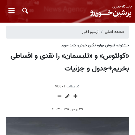
صفحه اصلی
آرشیو اخبار
جشنواره فروش بهاره نگین خودرو کلید خورد
«کولئوس» و «تلیسمان» را نقدی و اقساطی
بخریم+جدول و جزئیات
کد مطلب
90871
۲۹ بهمن ۱۳۹۶ - ۱۱:۰۳