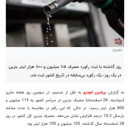
92497
روز گذشته با ثبت رکورد مصرف ۱۱۵ میلیون و ۸۰۰ هزار لیتر بنزین
در یک روز، یک رکورد بی‌سابقه در تاریخ کشور ثبت شد.
به گزارش
پرشین خودرو
به نقل از تسنیم، در سومین روز هفته جاری
(دوشنبه، 28 اسفندماه) مصرف بنزین در سراسر کشور به 115 میلیون و
800 هزار لیتر رسید، در حالی که این رقم در مقایسه با مدت مشابه
پارسال 10.2 درصد افزایش نشان می‌دهد. مصرف بنزین کل کشور در روز
28 اسفندماه سال گذشته، 105 میلیون و 100 هزار لیتر بود.