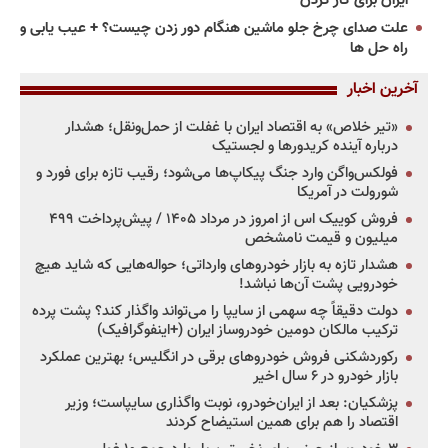
ایران برای کار کردن
علت صدای چرخ جلو ماشین هنگام دور زدن چیست؟ + عیب یابی و
راه حل ها
آخرین اخبار
«تیر خلاص» به اقتصاد ایران با غفلت از حمل‌ونقل؛ هشدار
درباره آینده کریدورها و لجستیک
فولکس‌واگن وارد جنگ پیکاپ‌ها می‌شود؛ رقیب تازه برای فورد و
شورولت در آمریکا
فروش کوییک اس از امروز در مرداد ۱۴۰۵ / پیش‌پرداخت ۴۹۹
میلیون و قیمت نامشخص
هشدار تازه به بازار خودروهای وارداتی؛ حواله‌هایی که شاید هیچ
خودرویی پشت آن‌ها نباشد!
دولت دقیقاً چه سهمی از سایپا را می‌تواند واگذار کند؟ پشت پرده
ترکیب مالکان دومین خودروساز ایران (+اینفوگرافیک)
رکوردشکنی فروش خودروهای برقی در انگلیس؛ بهترین عملکرد
بازار خودرو در ۶ سال اخیر
پزشکیان: بعد از ایران‌خودرو، نوبت واگذاری سایپاست؛ وزیر
اقتصاد را هم برای همین استیضاح کردند