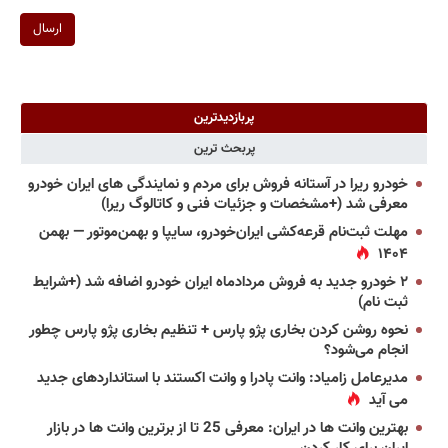
ارسال
پربازدیدترین
پربحث ترین
خودرو ریرا در آستانه فروش برای مردم و نمایندگی های ایران خودرو
معرفی شد (+مشخصات و جزئیات فنی و کاتالوگ ریرا)
مهلت ثبت‌نام قرعه‌کشی ایران‌خودرو، سایپا و بهمن‌موتور — بهمن
۱۴۰۴
۲ خودرو جدید به فروش مردادماه ایران خودرو اضافه شد (+شرایط
ثبت نام)
نحوه روشن کردن بخاری پژو پارس + تنظیم بخاری پژو پارس چطور
انجام می‌شود؟
مدیرعامل زامیاد: وانت پادرا و وانت اکستند با استانداردهای جدید
می آید
بهترین وانت ها در ایران: معرفی 25 تا از برترین وانت ها در بازار