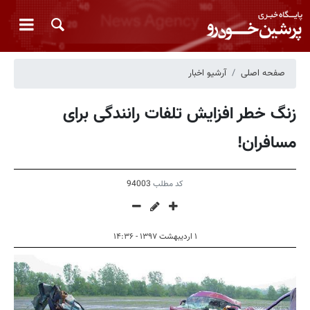
صفحه اصلی
آرشیو اخبار
زنگ خطر افزایش تلفات رانندگی برای
مسافران!
کد مطلب
94003
۱ اردیبهشت ۱۳۹۷ - ۱۴:۳۶