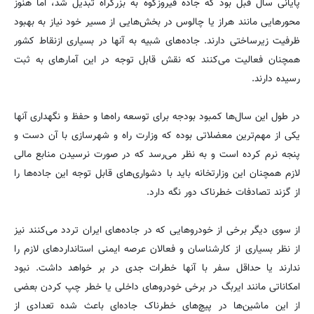
پایانی سال قبل بود که جاده فیروزکوه به بزرگراه تبدیل شد، اما هنوز
محورهایی مانند هراز یا چالوس در بخش‌هایی از مسیر خود نیاز به بهبود
ظرفیت زیرساختی دارند. جاده‌های شبیه به آنها در بسیاری ازنقاط کشور
همچنان فعالیت می‌کنند که نقش قابل توجه در این آمارهای به ثبت
رسیده دارند.
در طول این سال‌ها کمبود بودجه برای توسعه راه‌ها و حفظ و نگهداری آنها
یکی از مهم‌ترین معضلاتی بوده که وزارت راه و شهرسازی با آن دست و
پنجه نرم کرده است و به نظر می‌رسد که در صورت نرسیدن منابع مالی
لازم همچنان این وزارتخانه باید با دشواری‌های قابل توجه این جاده‌ها را
از گزند تصادفات خطرناک دور نگه دارد.
از سوی دیگر برخی از خودروهایی که در جاده‌های ایران تردد می‌کنند نیز
از نظر بسیاری از کارشناسان و فعالان عرصه ایمنی استانداردهای لازم را
ندارند یا حداقل سفر با آنها خطرات جدی در بر خواهد داشت. نبود
امکاناتی مانند ایربگ در برخی خودروهای داخلی یا خطر چپ کردن بعضی
از این ماشین‌ها در پیچ‌های خطرناک جاده‌ای باعث شده تعدادی از