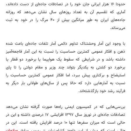
حدودا ۱۶ هزار ایرانی جان خود را در تصادفات جاده‌ای از دست داده‌اند،
آماری که تقسیم آن به تعداد روزهای سال نشان می‌دهد که روزانه
جاده‌های ایران به طور میانگین بیش از ۴۰ مرگ را در خود به ثبت
می‌رساند.
با وجود این آمار وحشتناک تداوم دائمی آمار تلفات جاده‌ای باعث شده
ذهن و افکار عمومی کمترین حساسیت را نسبت به این آمار فاجعه‌آمیز
داشته باشد و در شرایطی که سقوط یک هواپیما یا برخورد دو قطار یا
برخورد دو کشتی به یکدیگر بتواند چند وزیر و مقام دولتی را تا پای
استیضاح و برکناری پیش ببرد، اما افکار عمومی کمترین حساسیت را
نسبت به آمارهایی دارد که حالا پس از سال‌های طولانی بار دیگر به
فرآیند رشد خود بازگذشته‌اند.
بررسی‌هایی که در کمیسیون ایمنی راه‌ها صورت گرفته نشان می‌دهد
تصادفات جاده‌ای در نوروز سال ۱۳۹۷ افزایشی ۱۷ درصدی داشته و این در
حالی است که میزان سفرها تنها ۱۰ درصد افزایش یافته است. این در
حالی است که پیش از این داوود کشاورزیان – رییس سابق
سازمان