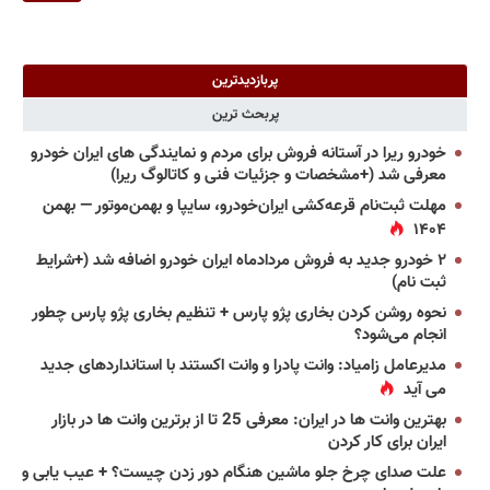
پربازدیدترین
پربحث ترین
خودرو ریرا در آستانه فروش برای مردم و نمایندگی های ایران خودرو
معرفی شد (+مشخصات و جزئیات فنی و کاتالوگ ریرا)
مهلت ثبت‌نام قرعه‌کشی ایران‌خودرو، سایپا و بهمن‌موتور — بهمن
۱۴۰۴
۲ خودرو جدید به فروش مردادماه ایران خودرو اضافه شد (+شرایط
ثبت نام)
نحوه روشن کردن بخاری پژو پارس + تنظیم بخاری پژو پارس چطور
انجام می‌شود؟
مدیرعامل زامیاد: وانت پادرا و وانت اکستند با استانداردهای جدید
می آید
بهترین وانت ها در ایران: معرفی 25 تا از برترین وانت ها در بازار
ایران برای کار کردن
علت صدای چرخ جلو ماشین هنگام دور زدن چیست؟ + عیب یابی و