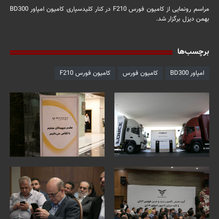
مراسم رونمایی از کامیون فورس F210 در کنار کلیدسپاری کامیون امپاور BD300
بهمن دیزل برگزار شد.
برچسب‌ها
امپاور BD300
کامیون فورس
کامیون فورس F210