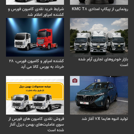
رونمایی از پیکاپ امدادی KMC T۸
شرایط خرید نقدی کامیون فورس و
کشنده امپاور اعلام شد
بازار خودروهای تجاری آرام شده
کشنده امپاور و کامیون فورس، ۲۸
است
خرداد به بورس کالا می آید
تولید انبوه هایما ۷X آغاز شد
فروش نقدی کامیون های فورس از
سوی عاملیت‌های بهمن دیزل آغاز
شده است