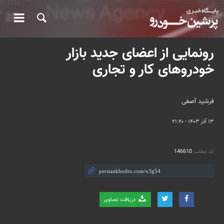
رونمایی از اعضای جدید بازار
خودروهای کار و تجاری
فرشید آصفی
۱۳ آذر ۱۴۰۳ - ۲۱:۲۰
کد مطلب
146610
دریافت تصاویر