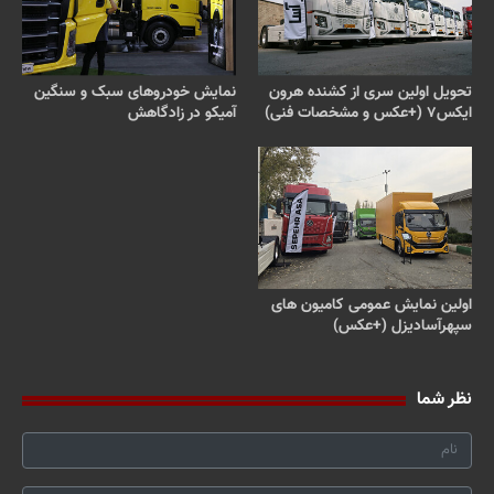
تحویل اولین سری از کشنده هرون
نمایش خودروهای سبک و سنگین
ایکس۷ (+عکس و مشخصات فنی)
آمیکو در زادگاهش
اولین نمایش عمومی کامیون های
سپهرآسادیزل (+عکس)
نظر شما