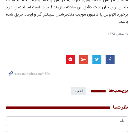
احتمال افزایش تلفات وجود دارد. به گزارش پایگاه اینترنتی Gulf news،
پلیس برای بیان علت دقیق این حادثه نیازمند فرصت است اما احتمال دارد
برخورد اتوبوس با كامیون موجب منفجرشدن سیلندر گاز و ایجاد حریق شده
باشد.
کد مطلب
11573
برچسب‌ها
انفجار
نظر شما