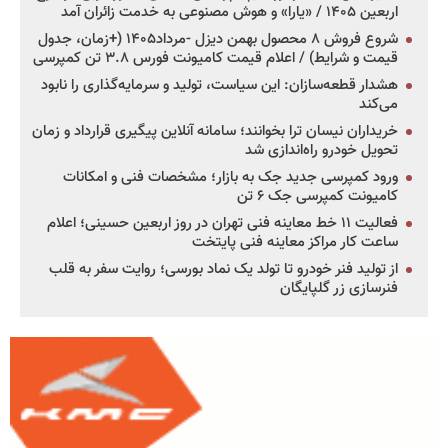
اربعین ۱۴۰۵ / «یارا» و هوش مصنوعی به خدمت زائران آمد
شروع فروش ۸ محصول بهمن دیزل -مرداد۱۴۰۵ (+زمان، جدول
قیمت و شرایط) / اعلام قیمت کامیونت فورس ۳.۸ تن کمپرسی
هشدار قطعه‌سازان: این سیاست، تولید و سرمایه‌گذاری را نابود
می‌کند
خریداران نیسان ترا بخوانند؛ سامانه آنلاین پیگیری قرارداد و زمان
تحویل خودرو راه‌اندازی شد
ورود کمپرسی جدید جک به بازار؛ مشخصات فنی و امکانات
کامیونت کمپرسی جک ۶ تن
فعالیت ۱۱ خط معاینه فنی تهران در روز اربعین حسینی؛ اعلام
ساعت کار مراکز معاینه فنی پایتخت
از تولید فنر خودرو تا تولد یک نماد بورسی؛ روایت سفر به قلب
فنرسازی زر گلپایگان