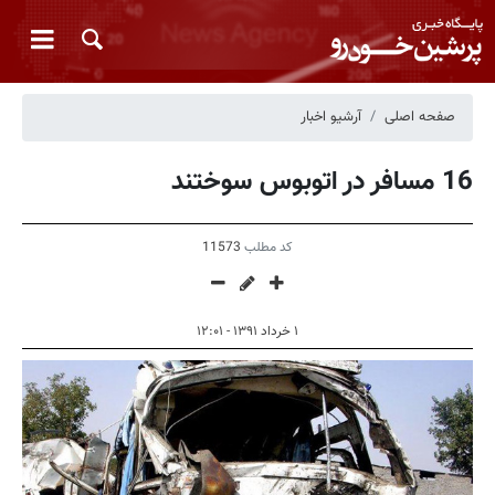
صفحه اصلی
آرشیو اخبار
16 مسافر در اتوبوس سوختند
کد مطلب
11573
۱ خرداد ۱۳۹۱ - ۱۲:۰۱