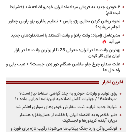
۲ خودرو جدید به فروش مردادماه ایران خودرو اضافه شد (+شرایط
ثبت نام)
نحوه روشن کردن بخاری پژو پارس + تنظیم بخاری پژو پارس چطور
انجام می‌شود؟
مدیرعامل زامیاد: وانت پادرا و وانت اکستند با استانداردهای جدید
می آید
بهترین وانت ها در ایران: معرفی 25 تا از برترین وانت ها در بازار
ایران برای کار کردن
علت صدای چرخ جلو ماشین هنگام دور زدن چیست؟ + عیب یابی و
راه حل ها
آخرین اخبار
برای تولید و واردات خودرو به چند گواهی اسقاط نیاز است؟
-مرداد۱۴۰۵ / جزئیات کامل اصلاحیه آیین‌نامه اجرایی ماده ۱۰
شرایط جدید فرایند ثبت سفارش خودروهای سواری اعلام شد
«تیر خلاص» به اقتصاد ایران با غفلت از حمل‌ونقل؛ هشدار
درباره آینده کریدورها و لجستیک
فولکس‌واگن وارد جنگ پیکاپ‌ها می‌شود؛ رقیب تازه برای فورد و