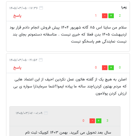
زهرا
۱۷:۳۶ - ۱۴۰۵/۰۳/۰۵
پاسخ
1
2
سلام من ساینا اس ۸۵ گانه شهریور ۱۴۰۴ پیش فروش انجام دادم قرار بود
اردیبهشت ۱۴۰۵ بدن فعلا که خبری نیست . متاسفانه دستمونم بجای بند
نیست نمایندگی هم پاسخگو نیست
۲۱:۵۲ - ۱۴۰۵/۰۳/۰۵
پاسخ
0
0
اصلن به هیچ یک از گفته هاتون عمل نکردین !حیف از این اعتماد هایی
که مردم بهتون کردن!چند ساله ما پیاده ایمو!؟شما سرمایدارا سواره ی بی
ارزش کردن پولامون
۰۱:۰۹ - ۱۴۰۵/۰۳/۰۷
0
3
سال بعد تحویل می گیرید. بهمن ۱۴۰۳ کوییک ثبت نام