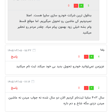
0
5
بدقول ترین شرکت خودرو سازی سایپا هست. اصلا
نمیدونیم کی ماشین رو تحویل میگیریم. اما موقع قسط
وام بشه خیلی زود بهمون پیام میاد. چقدر مردم رو تحقیر
میکنید
رضا
۱۵:۳۲ - ۱۴۰۵/۰۳/۰۵
پاسخ
0
4
عزیزمن نمی‌توانید خودرو تحویل بدید بی خود میکند ثبت نام میکنید‌
۱۷:۱۶ - ۱۴۰۵/۰۳/۰۵
پاسخ
0
2
سال ۴۰۳ ساینا ثبت‌نام کردیم الان دو سال شده نه جواب میدن نه ماشین
میدن دزدی مگه شاخ و دم داره