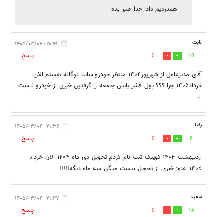
همدردیم دادا خدا صبر بده
ثابت
۲۰:۴۲ - ۱۴۰۵/۰۳/۰۴
پاسخ
0
10
آقای مدیرعامل از شهریور۱۴۰۴ منتظر خودرو ساینا دوگانه هستم الان
خرداد۱۴۰۵ چرا ؟؟؟ پول قشر پایین جامعه را گرفتین خبری از خودرو نیست
...
رضا
۲۱:۳۶ - ۱۴۰۵/۰۳/۰۴
پاسخ
0
8
اردیبهشت ۱۴۰۴ کوییک ثبت نام کردم تحویل دی ماه ۱۴۰۴ الان خرداد
۱۴۰۵ هنوز خبری از تحویل نیست میگن سه ماه دیگه!!!!!
سعید
۲۱:۴۷ - ۱۴۰۵/۰۳/۰۴
پاسخ
0
14