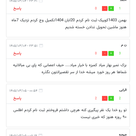
احمد
۲۳:۲۱ - ۱۴۰۵/۰۳/۰۴
پاسخ
0
1
بهمن 1403کوییک ثبت نام کردم 20ابان 1404تکمیل وج کردم نزدیک 7ماه
هنوز ماشین تحویل ندادن خسته شدیم
ن م
۲۳:۵۱ - ۱۴۰۵/۰۳/۰۴
پاسخ
0
3
بزک نمیر بهار میاد کمبزه با خیار میاد.... حیف اعصابی که پای بی مبالاتیه
شماها هر روز خورد میشه خدا از سر تقصیراتتون نگذره
قرایی
۰۰:۵۴ - ۱۴۰۵/۰۳/۰۵
پاسخ
2
2
تو رو خدا یک نفر پیگیری کنه هرچی داشتم فروختم ثبت نام کردم اطلس
۹۰ روزه هنوز که خبری نیست
جوجه
۰۸:۱۹ - ۱۴۰۵/۰۳/۰۵