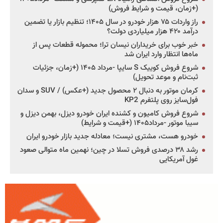
(+زمان، قیمت و شرایط فروش)
راز واردات ۷۵ هزار خودرو در سال ۱۴۰۵؛ تنظیم بازار یا تضمین
درآمد ۴۲۰ هزار میلیاردی دولت؟
خبر خوب برای خریداران نیسان ترا؛ محموله قطعات پس از
ماه‌ها انتظار وارد ایران شد
شروع فروش کوییک S سایپا -مرداد ۱۴۰۵ (+زمان، جزئیات
ثبت‌نام و موعد تحویل)
کرمان موتور به دنبال ۲ محصول جدید (+عکس) / SUV و سدان
فول‌سایز روی پلتفرم KP2
شروع فروش کامیون و کشنده ایران خودرو دیزل، بهمن دیزل و
سیبا موتور -مرداد۱۴۰۵ (+قیمت و شرایط)
خودرو هست، مشتری نیست؛ معادله جدید بازار خودرو ایران
رشد ۳۸ درصدی فروش تسلا در چین؛ نهمین ماه متوالی صعود
غول آمریکایی