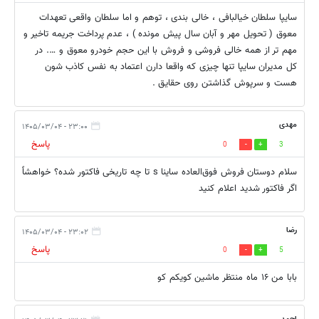
سایپا سلطان خیالبافی ، خالی بندی ، توهم و اما سلطان واقعی تعهدات
معوق ( تحویل مهر و آبان سال پیش مونده ) ، عدم پرداخت جریمه تاخیر و
مهم تر از همه خالی فروشی و فروش با این حجم خودرو معوق و …. در
کل مدیران سایپا تنها چیزی که واقعا دارن اعتماد به نفس کاذب شون
هست و سرپوش گذاشتن روی حقایق .
مهدی
۲۳:۰۰ - ۱۴۰۵/۰۳/۰۴
پاسخ
0
3
سلام دوستان فروش فوق‌العاده ساینا s تا چه تاریخی فاکتور شده؟ خواهشاً
اگر فاکتور شدید اعلام کنید
رضا
۲۳:۰۲ - ۱۴۰۵/۰۳/۰۴
پاسخ
0
5
بابا من ۱۶ ماه منتظر ماشین کویکم کو