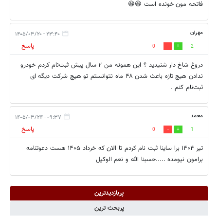
فاتحه مون خونده است 😀😀
مهران
۲۳:۴۰ - ۱۴۰۵/۰۳/۲۰
پاسخ
0
2
دروغ شاخ دار شنیدید ؟ این همونه من ۲ سال پیش ثبت‌نام کردم خودرو
ندادن هیچ تازه باعث شدن ۴۸ ماه نتوانستم تو هیچ شرکت دیگه ای
ثبت‌نام کنم .
محمد
۰۹:۳۷ - ۱۴۰۵/۰۳/۲۴
پاسخ
0
1
تیر ۱۴۰۴ برا ساینا ثبت نام کردم تا الان که خرداد ۱۴۰۵ هست دعوتنامه
برامون نیومده .....حسبنا الله و نعم الوکیل
پربازدیدترین
پربحث ترین