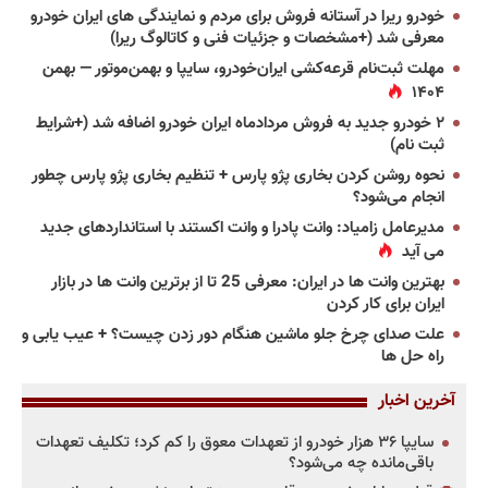
خودرو ریرا در آستانه فروش برای مردم و نمایندگی های ایران خودرو
معرفی شد (+مشخصات و جزئیات فنی و کاتالوگ ریرا)
مهلت ثبت‌نام قرعه‌کشی ایران‌خودرو، سایپا و بهمن‌موتور — بهمن
۱۴۰۴
۲ خودرو جدید به فروش مردادماه ایران خودرو اضافه شد (+شرایط
ثبت نام)
نحوه روشن کردن بخاری پژو پارس + تنظیم بخاری پژو پارس چطور
انجام می‌شود؟
مدیرعامل زامیاد: وانت پادرا و وانت اکستند با استانداردهای جدید
می آید
بهترین وانت ها در ایران: معرفی 25 تا از برترین وانت ها در بازار
ایران برای کار کردن
علت صدای چرخ جلو ماشین هنگام دور زدن چیست؟ + عیب یابی و
راه حل ها
آخرین اخبار
سایپا ۳۶ هزار خودرو از تعهدات معوق را کم کرد؛ تکلیف تعهدات
باقی‌مانده چه می‌شود؟