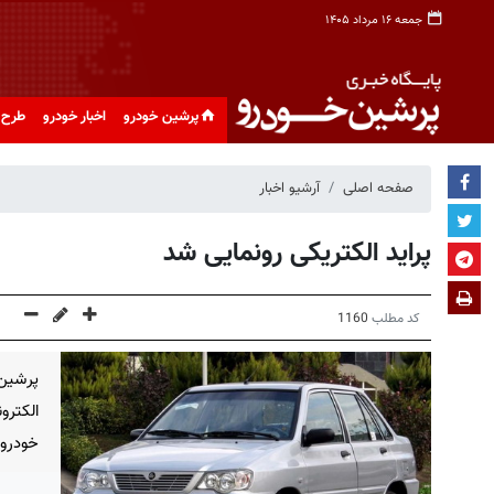
جمعه ۱۶ مرداد ۱۴۰۵
پرشین خودرو
اخبار خودرو
طرح 
صفحه اصلی
آرشیو اخبار
پراید الکتریکی رونمایی شد
کد مطلب
1160
پرشین
الکترو
خودرو 