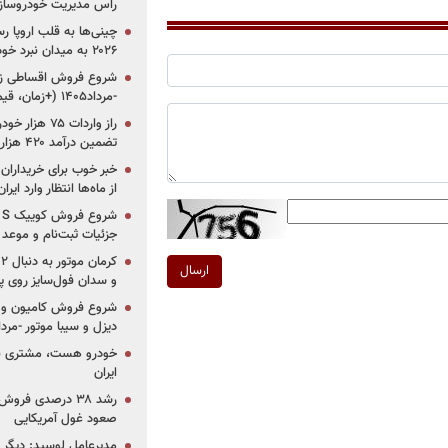
راس مدیریت خودروساز
چینی‌ها به قلب اروپا ر
۲۰۲۶ به میدان نبرد خودروسازان جهان تبدیل می‌شود
-مرداد۱۴۰۵ (+زمان، قیمت و شرایط فروش)
تضمین درآمد ۴۲۰ هزار میلیاردی دولت؟
خبر خوب برای خریداران
از ماه‌ها انتظار وارد ایر
جزئیات ثبت‌نام و موعد
ارسال
و سدان فول‌سایز روی پلتف
شروع فروش کامیون و ک
دیزل و سیبا موتور -مرداد۱۴۰۵ (+قیمت و شرای
خودرو هست، مشتری نیس
ایران
رشد ۳۸ درصدی فر
صعود غول آمریکایی
مدیرعامل لوسید: دیگر ر