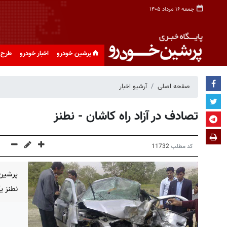
جمعه ۱۶ مرداد ۱۴۰۵
پرشین خودرو
اخبار خودرو
طرح 
صفحه اصلی
آرشیو اخبار
تصادف در آزاد راه كاشان - نطنز
کد مطلب
11732
پرشین 
نطنز یک کشته 