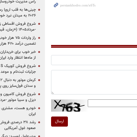
راس مدیریت خودروساز
چینی‌ها به قلب اروپا ر
۲۰۲۶ به میدان نبرد خودروسازان جهان تبدیل می‌شود
-مرداد۱۴۰۵ (+زمان، قیمت و شرایط فروش)
تضمین درآمد ۴۲۰ هزار میلیاردی دولت؟
خبر خوب برای خریداران
از ماه‌ها انتظار وارد ایر
جزئیات ثبت‌نام و موعد
و سدان فول‌سایز روی پلتف
شروع فروش کامیون و ک
دیزل و سیبا موتور -مرداد۱۴۰۵ (+قیمت و شرای
خودرو هست، مشتری نیس
ایران
ارسال
رشد ۳۸ درصدی فر
صعود غول آمریکایی
مدیرعامل لوسید: دیگر ر