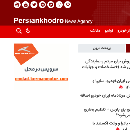
از خودرو
آرشیو
مقالات
پربحث ترین
فروش برای مردم و نمایندگی
فی شد (+مشخصات و جزئیات
 ایران‌خودرو، سایپا و
 مردادماه ایران خودرو اضافه
 پژو پارس + تنظیم بخاری
می‌شود؟
پادرا و وانت اکستند با
 آید