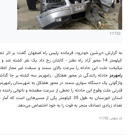
11732
به گزارش «پرشین خودرو»، فرمانده پلیس راه اصفهان گفت: بر اثر تصا
نیکبخت علت این حادثه را سرعت بالای سمند و سبقت غیر مجاز اعلا
رامهرمز
حادثه رانندگی در محور هفتکل ـ رامهرمز سه کشته بر جا گذا
قدرتی علت وقوع این حادثه را تخطی از سرعت مطمئنه و ناتوانی راننده در
استان خوزستان به طول 35 کیلومتر یکی از مسیرهایی 
تعداد زیادی تصادف منجر به فوت را به خود اختصاص می‌دهد.
کد مطلب
11732