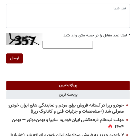
*
لطفا عدد مقابل را در جعبه متن وارد کنید
ارسال
پربازدیدترین
پربحث ترین
خودرو ریرا در آستانه فروش برای مردم و نمایندگی های ایران خودرو
معرفی شد (+مشخصات و جزئیات فنی و کاتالوگ ریرا)
مهلت ثبت‌نام قرعه‌کشی ایران‌خودرو، سایپا و بهمن‌موتور — بهمن
۱۴۰۴
۲ خودرو جدید به فروش مردادماه ایران خودرو اضافه شد (+شرایط