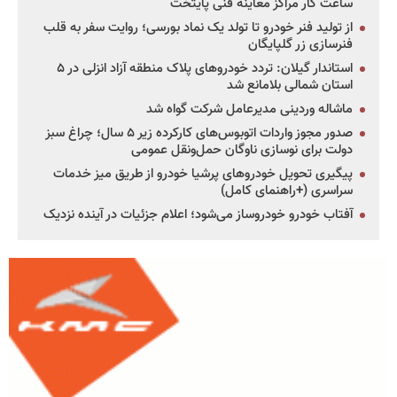
ساعت کار مراکز معاینه فنی پایتخت
از تولید فنر خودرو تا تولد یک نماد بورسی؛ روایت سفر به قلب
فنرسازی زر گلپایگان
استاندار گیلان: تردد خودروهای پلاک منطقه آزاد انزلی در ۵
استان شمالی بلامانع شد
ماشاله وردینی مدیرعامل شرکت گواه شد
صدور مجوز واردات اتوبوس‌های کارکرده زیر ۵ سال؛ چراغ سبز
دولت برای نوسازی ناوگان حمل‌ونقل عمومی
پیگیری تحویل خودروهای پرشیا خودرو از طریق میز خدمات
سراسری (+راهنمای کامل)
آفتاب خودرو خودروساز می‌شود؛ اعلام جزئیات در آینده نزدیک