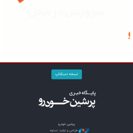
نسخه دسکتاپ
پرشین خودرو
طراحی و تولید: نستوه