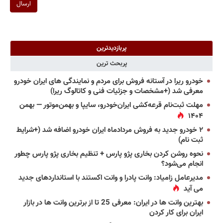
ارسال
پربازدیدترین
پربحث ترین
خودرو ریرا در آستانه فروش برای مردم و نمایندگی های ایران خودرو
معرفی شد (+مشخصات و جزئیات فنی و کاتالوگ ریرا)
مهلت ثبت‌نام قرعه‌کشی ایران‌خودرو، سایپا و بهمن‌موتور — بهمن
۱۴۰۴
۲ خودرو جدید به فروش مردادماه ایران خودرو اضافه شد (+شرایط
ثبت نام)
نحوه روشن کردن بخاری پژو پارس + تنظیم بخاری پژو پارس چطور
انجام می‌شود؟
مدیرعامل زامیاد: وانت پادرا و وانت اکستند با استانداردهای جدید
می آید
بهترین وانت ها در ایران: معرفی 25 تا از برترین وانت ها در بازار
ایران برای کار کردن