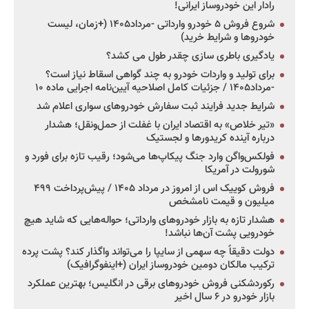
رادار این خودروساز ایرانی!
شروع فروش ۵ خودرو وارداتی -مرداد۱۴۰۵ (+زمان، لیست
خودروها و شرایط خرید)
یادگیری باطری سازی چقدر طول می کشد؟
برای تولید و واردات خودرو به چند گواهی اسقاط نیاز است؟
-مرداد۱۴۰۵ / جزئیات کامل اصلاحیه آیین‌نامه اجرایی ماده ۱۰
شرایط جدید فرایند ثبت سفارش خودروهای سواری اعلام شد
«تیر خلاص» به اقتصاد ایران با غفلت از حمل‌ونقل؛ هشدار
درباره آینده کریدورها و لجستیک
فولکس‌واگن وارد جنگ پیکاپ‌ها می‌شود؛ رقیب تازه برای فورد و
شورولت در آمریکا
فروش کوییک اس از امروز در مرداد ۱۴۰۵ / پیش‌پرداخت ۴۹۹
میلیون و قیمت نامشخص
هشدار تازه به بازار خودروهای وارداتی؛ حواله‌هایی که شاید هیچ
خودرویی پشت آن‌ها نباشد!
دولت دقیقاً چه سهمی از سایپا را می‌تواند واگذار کند؟ پشت پرده
ترکیب مالکان دومین خودروساز ایران (+اینفوگرافیک)
رکوردشکنی فروش خودروهای برقی در انگلیس؛ بهترین عملکرد
بازار خودرو در ۶ سال اخیر