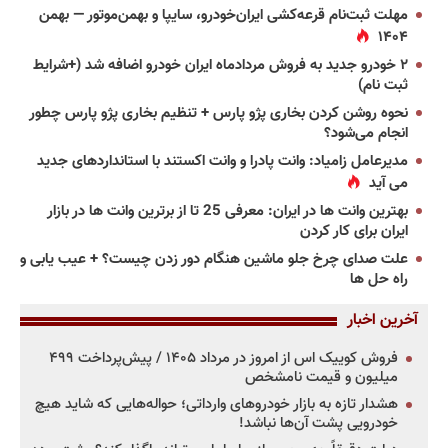
مهلت ثبت‌نام قرعه‌کشی ایران‌خودرو، سایپا و بهمن‌موتور — بهمن
۱۴۰۴
۲ خودرو جدید به فروش مردادماه ایران خودرو اضافه شد (+شرایط
ثبت نام)
نحوه روشن کردن بخاری پژو پارس + تنظیم بخاری پژو پارس چطور
انجام می‌شود؟
مدیرعامل زامیاد: وانت پادرا و وانت اکستند با استانداردهای جدید
می آید
بهترین وانت ها در ایران: معرفی 25 تا از برترین وانت ها در بازار
ایران برای کار کردن
علت صدای چرخ جلو ماشین هنگام دور زدن چیست؟ + عیب یابی و
راه حل ها
آخرین اخبار
فروش کوییک اس از امروز در مرداد ۱۴۰۵ / پیش‌پرداخت ۴۹۹
میلیون و قیمت نامشخص
هشدار تازه به بازار خودروهای وارداتی؛ حواله‌هایی که شاید هیچ
خودرویی پشت آن‌ها نباشد!