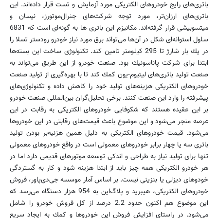
باتری‌های رایج خودروهای الكتریكی مورد آزمایش و تست قرار داده‌اند. این
باتری‌های ارزان‌تر، مورد توجه شركت‌های جنرال‌موتورز، نیسان و
میتسوبیشی قرار گرفته‌اند. مكانیزم این باتری ‌ها به گونه‌ای است كه 6831
سلول استوانه‌ای شكل در آن‌ها می‌تواند برق مورد نیاز خودرو رودستر تسلا را
در یك بار شارژ تا 295 كیلومتر تامین كند. تكنولوژی ساخت این بسته‌ها
ابتدا برای شركت پاناسونیك بود. صنعت خودرو از این طریق می‌تواند به
صنعت تولید باتری‌های لیتیوم-یون كمك كند تا با بهره‌گیری از تولید صنعت
خودروهای الكتریكی هزینه‌های تولید خود را كاهش داده و تكنولوژی‌های
پیشرفته را وارد این صنعت كنند. برخی تحلیل‌گران بین‌المللی صنعت خودرو
بر این عقیده هستند كه شكوفایی خودروهای الكتریكی به رقابت در این
عرصه منجر می‌شود و این موضوع باعث قیمت‌های رقابتی در این خودروها
می‌شود. قیمت خودروهای الكتریكی به دلیل همین هزنیه‌بر بودن تولید
باتری سه یا چهار برابر خودروهای معمولی است در واقع خودروهای معمولی
تنها برای تولید نیاز به طراحی و اندكی توسعه موتورهای قدیمی دارد اما در
هر خودرو الكتریكی همه چیز باید از ابتدا هزینه شود و كار به گستردگی
خودوهای دیزلی یا بنزینی نیست. بر اساس آمار موسسه جی‌دی‌پاور، فروش
خودروهای الكتریكی، هیبرید و پلاگ‌این به 954 هزار دستگاه می‌رسد كه
این موضوع هم اكنون حدود 2.2 درصد از كل فروش خودرو را شامل
می‌شود. در راستای افزایش فروش این خودروها و كمك به ایجاد سریع