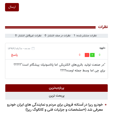
ارسال
نظرات
نظرات منتشر شده: 1
نظرات در صف انتشار: 0
نظرات غیرقابل انتشار: 0
داوود
۰۰:۰۰ - ۱۳۹۳/۰۸/۱۰
پاسخ
0
0
"در صنعت تولید باتری‌های الكتریكی اما پاناسونیك پیشگام است"؟؟؟؟؟
برای چی اما وسط جمله اومده؟؟؟؟
پربازدیدترین
پربحث ترین
خودرو ریرا در آستانه فروش برای مردم و نمایندگی های ایران خودرو
معرفی شد (+مشخصات و جزئیات فنی و کاتالوگ ریرا)