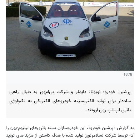
1378
پرشین خودرو: تویوتا، دایملر و شركت بی‌ام‌وی به دنبال راهی
ساده‌تر برای تولید الكتریسیته خودروهای الكتریكی به تكنولوژی
باتری لپ‌تاپ روی آرودند.
به گزارش «پرشین خودرو»، این خودروسازان بسته‌ باتری‌های لیتیوم-یون را
كه توسط شركت تسلاموتورز تولید شده با هدف كاستن از هزینه‌های تولید