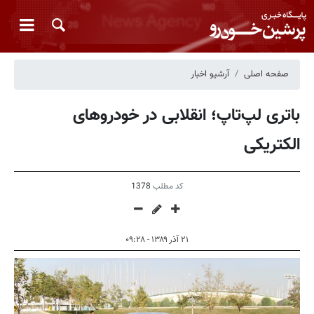
صفحه اصلی
آرشیو اخبار
باتری لپ‌تاپ؛ انقلابی در خودروهای
الكتریكی
کد مطلب
1378
۲۱ آذر ۱۳۸۹ - ۰۹:۲۸