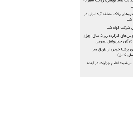
ولد یک نماد بورسی؛ روایت سفر به
ن
دروهای پلاک منطقه آزاد انزلی در
مل شرکت گواه شد
صدور مجوز واردات اتوبوس‌های کارکرده زیر ۵ سال؛ چراغ
ناوگان حمل‌ونقل عمومی
 پرشیا خودرو از طریق میز
ای کامل)
ی‌شود؛ اعلام جزئیات در آینده