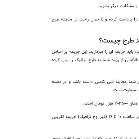
و مشکلات دیگر نشوید.
ن را پرداخت کرده و با خیال راحت در منطقه طرح
ید طرح چیست؟
اید جریمه ای را بپردازید. این جریمه بر اساس
عاتی از ورود شما به طرح ترافیک را بیان کرده
 شما معاینه فنی کاملی داشته باشد و در دسته
ف متفاوت است.
ب) با داشتن معاینه فنی برتر، با ورود به محدوده کنترل آلودگی هوا، در ساعات ۱۰ تا ۱۶ (غیر اوج ترافیک) جریمه تقریبی
ج) در صورت ورود به منطقه اجرای طرح آلودگی هوا، در ساعات ۱۰ تا ۱۶ و ۱۶ تا ۱۸ عصر که یک سر اوج ترافیک وجود