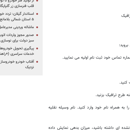
از تولید فنر خودرو تا ت
قلب فنرسازی زر گلپایگا
استاندار گیلان: تردد خو
۵ استان شمالی بلامانع شد
ماشاله وردینی مدیرعا
سبز دولت برای نوسازی 
بروید:
پیگیری تحویل خودروهای
خدمات سراسری (+راهنم
آفتاب خودرو خودروساز م
نزدیک
به همراه نام خود وارد کنید. نام وسیله نقلیه
شده ای داشته باشید، میزان بدهی نمایش داده