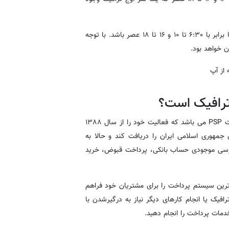
د) در صورتی که وارد محدوده طرح ترافیک شوید و ساعات حضور شما برابر با ۶:۳۰ تا ۱۰ و ۱۶ تا ۱۸ عصر باشد. با توجه
 ترافیک است؟
آپ یا آسان پرداخت پرشین یک شرکت فعال در زمینه خدمات پرداخت PSP می باشد که فعالیت خود را از سال ۱۳۸۸
مهوری اسلامی ایران را دریافت کند و حالا به
بررسی موجودی حساب بانکی، پرداخت قبوض، خرید
ترین سیستم پرداخت را برای مشتریان خود فراهم
افیک یا انجام کارهای دیگر نیاز به درگیرشدن با
دمات پرداخت را انجام دهید.