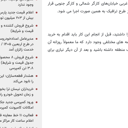
‌های شریعتی و ۱۷ شهریور و در مرز غربی خیابان‌های کارگر شمالی و کارگر جنوبی قرار
وجود ندارد
یز طرح ترافیک به همین صورت اجرا می شود.
بیش از ۲۰۳ میلیون تومانی
قیمت و شرایط)
 داشتید، قبل از انجام این کار باید اقدام به خرید
ه های مختلفی وجود دارد که ما معمولاً روزانه آن
در ط
 منطقه داشته باشید و بعد از آن دیگر نیازی برای
خدمت زائران آمد
جدول قیمت و شرایط) /
۳.۸ تن کمپرسی
هشدار قطعه‌سازان: این
را نابود می‌کند
خریداران نیسان ترا بخوا
و زمان تحویل خودرو راه
ورود کمپرسی جدید جک 
امکانات کامیونت کمپرسی 
فعالیت ۱۱ خط مع
اعلام ساعت کار مراکز م