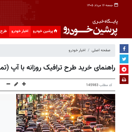
جمعه ۱۶ مرداد ۱۴۰۵
پرشین خودرو
اخبار خودرو
طرح 
صفحه اصلی
اخبار خودرو
راهنمای خرید طرح ترافیک روزانه با آپ (تم
کد مطلب
145983