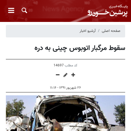
صفحه اصلی
آرشیو اخبار
سقوط مرگبار اتوبوس چینی به دره
کد مطلب
14697
۲۶ شهریور ۱۳۹۱ - ۱۱:۱۶