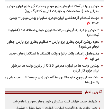
خودرو ریرا در آستانه فروش برای مردم و نمایندگی های ایران خودرو
معرفی شد (+مشخصات و جزئیات فنی و کاتالوگ ریرا)
مهلت ثبت‌نام قرعه‌کشی ایران‌خودرو، سایپا و بهمن‌موتور — بهمن
۱۴۰۴
۲ خودرو جدید به فروش مردادماه ایران خودرو اضافه شد (+شرایط
ثبت نام)
نحوه روشن کردن بخاری پژو پارس + تنظیم بخاری پژو پارس چطور
انجام می‌شود؟
مدیرعامل زامیاد: وانت پادرا و وانت اکستند با استانداردهای جدید
می آید
بهترین وانت ها در ایران: معرفی 25 تا از برترین وانت ها در بازار
ایران برای کار کردن
علت صدای چرخ جلو ماشین هنگام دور زدن چیست؟ + عیب یابی و
راه حل ها
آخرین اخبار
شرایط جدید فرایند ثبت سفارش خودروهای سواری اعلام شد
«تیر خلاص» به اقتصاد ایران با غفلت از حمل‌ونقل؛ هشدار