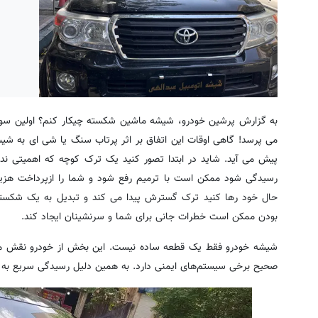
به گزارش پرشین خودرو، شیشه ماشین شکسته چیکار کنم؟ اولین سوال
می پرسد! گاهی اوقات این اتفاق بر اثر پرتاب سنگ یا شی ای به شیش
پیش می آید. شاید در ابتدا تصور کنید یک ترک کوچه که اهمیتی ند
رسیدگی شود ممکن است با ترمیم رفع شود و شما را ازپرداخت هزینه
حال خود رها کنید ترک گسترش پیدا می کند و تبدیل به یک شکستی 
بودن ممکن است خطرات جانی برای شما و سرنشینان ایجاد کند.
شیشه خودرو فقط یک قطعه ساده نیست. این بخش از خودرو نقش مهمی
صحیح برخی سیستم‌های ایمنی دارد. به همین دلیل رسیدگی سریع به 