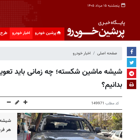
پنجشنبه ۱۵ مرداد ۱۴۰۵
پرشین خودرو
اخبار خودرو
طرح 
صفحه اصلی
اخبار خودرو
شیشه ماشین شکسته؛ چه زمانی باید تعویض
بدانیم؟
کد مطلب
149971
شیشه 
هر فرد