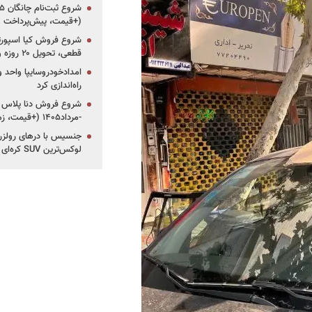
(+قیمت، پیش‌پرداخت 
قطعی، تحویل ۲۰ روزه و لینک ثبت‌نام)
امدادخودروسایپا واحد وی
راه‌اندازی کرد
-مرداد۱۴۰۵ (+قیمت، زمان ثبت‌نام و موعد تحویل)
جنسیس با درهای رولزرو
لوکس‌ترین SUV کره‌ای در آگوست2026