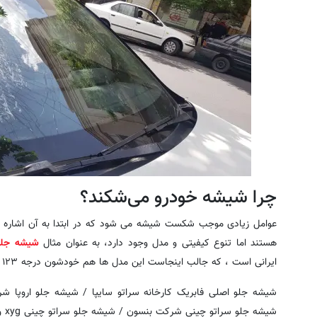
چرا شیشه خودرو می‌شکند؟
عوامل زیادی موجب شکست شیشه می شود که در ابتدا به آن اشاره ک
هستند اما تنوع کیفیتی و مدل وجود دارد، به عنوان مثال
شیشه جلو 
ایرانی است ، که جالب اینجاست این مدل ها هم خودشون درجه ۱۲۳ دارند.
شیشه جلو اصلی فابریک کارخانه سراتو سایپا / شیشه جلو اروپا 
شیشه جلو سراتو چینی شرکت بنسون / شیشه جلو سراتو چینی xyg و ...