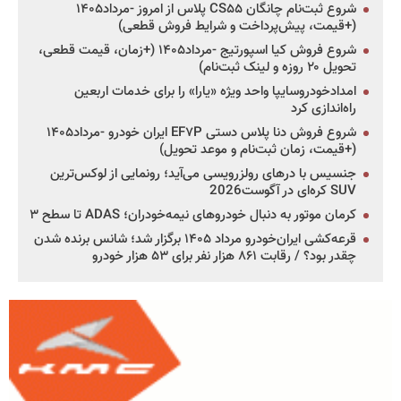
شروع ثبت‌نام چانگان CS۵۵ پلاس از امروز -مرداد۱۴۰۵
(+قیمت، پیش‌پرداخت و شرایط فروش قطعی)
شروع فروش کیا اسپورتیج -مرداد۱۴۰۵ (+زمان، قیمت قطعی،
تحویل ۲۰ روزه و لینک ثبت‌نام)
امدادخودروسایپا واحد ویژه «یارا» را برای خدمات اربعین
راه‌اندازی کرد
شروع فروش دنا پلاس دستی EF۷P ایران خودرو -مرداد۱۴۰۵
(+قیمت، زمان ثبت‌نام و موعد تحویل)
جنسیس با درهای رولزرویسی می‌آید؛ رونمایی از لوکس‌ترین
SUV کره‌ای در آگوست2026
کرمان موتور به دنبال خودروهای نیمه‌خودران؛ ADAS تا سطح ۳
قرعه‌کشی ایران‌خودرو مرداد ۱۴۰۵ برگزار شد؛ شانس برنده شدن
چقدر بود؟ / رقابت ۸۶۱ هزار نفر برای ۵۳ هزار خودرو