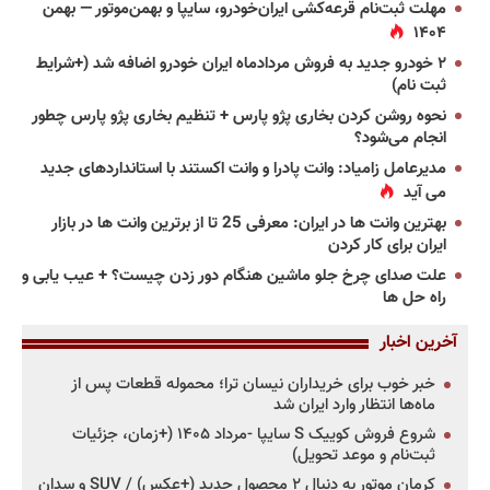
مهلت ثبت‌نام قرعه‌کشی ایران‌خودرو، سایپا و بهمن‌موتور — بهمن
۱۴۰۴
۲ خودرو جدید به فروش مردادماه ایران خودرو اضافه شد (+شرایط
ثبت نام)
نحوه روشن کردن بخاری پژو پارس + تنظیم بخاری پژو پارس چطور
انجام می‌شود؟
مدیرعامل زامیاد: وانت پادرا و وانت اکستند با استانداردهای جدید
می آید
بهترین وانت ها در ایران: معرفی 25 تا از برترین وانت ها در بازار
ایران برای کار کردن
علت صدای چرخ جلو ماشین هنگام دور زدن چیست؟ + عیب یابی و
راه حل ها
آخرین اخبار
خبر خوب برای خریداران نیسان ترا؛ محموله قطعات پس از
ماه‌ها انتظار وارد ایران شد
شروع فروش کوییک S سایپا -مرداد ۱۴۰۵ (+زمان، جزئیات
ثبت‌نام و موعد تحویل)
کرمان موتور به دنبال ۲ محصول جدید (+عکس) / SUV و سدان