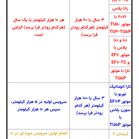
EF۷-TC)
رانا پلاس
۲۰۷i با
۳ سال یا ۶۰ هزار
هر ۱۰ هزار کیلومتر یا یک سال
موتور TU۵-
کیلومتر (هرکدام زودتر
(هرکدام زودتر فرا برسد) الزامی
TU۳-TU۵P
فرا برسد)
است
دنا و دنا
پلاس با
موتور EF۷
و EF۷-TC
تارا با موتور
TU۵P
تارا اتوماتیک
توربو با
۳ سال یا ۱۰۰ هزار
موتور EF۷P
سرویس اولیه در ۵ هزار کیلومتر،
کیلومتر (هر کدام
سپس هر ۱۰ هزار کیلومتر
سورن پلاس
زودتر فرا برسد)
با
موتور TU۵P
انجام اولین سرویس دوره ای در ۱۰
آریسان ۲