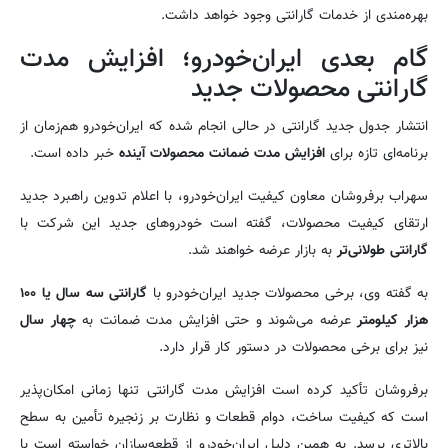
بهره‌مندی از خدمات گارانتی وجود خواهد داشت.
گام بعدی ایران‌خودرو؛ افزایش مدت
گارانتی محصولات جدید
انتشار جدول جدید گارانتی در حالی انجام شده که ایران‌خودرو هم‌زمان از
برنامه‌ای تازه برای
افزایش مدت ضمانت محصولات آینده
خبر داده است.
سهراب برفروشان معاون کیفیت ایران‌خودرو، با اعلام تدوین راهبرد جدید
ارتقای کیفیت محصولات، گفته است خودروهای جدید این شرکت با
گارانتی طولانی‌تر
به بازار عرضه خواهند شد.
به گفته وی، برخی محصولات جدید ایران‌خودرو با
گارانتی سه سال یا ۱۰۰
هزار کیلومتر
عرضه می‌شوند و حتی افزایش مدت ضمانت به
چهار سال
نیز برای برخی محصولات در دستور کار قرار دارد.
برفروشان تأکید کرده است افزایش مدت گارانتی تنها زمانی امکان‌پذیر
است که کیفیت ساخت، دوام قطعات و نظارت بر زنجیره تأمین به سطح
بالاتری برسد. به همین دلیل ایران‌خودرو از قطعه‌سازان خواسته است با