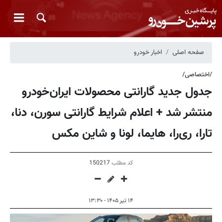
صفحه اصلی
اخبار خودرو
/اختصاصی/
جدول جدید گارانتی محصولات ایران‌خودرو
منتشر شد + اعلام شرایط گارانتی سورن، دنا،
تارا، ری‌را، هایما، لونا و شاین مکس
کد مطلب
150217
۱۴ تیر ۱۴۰۵ - ۱۳:۳۰