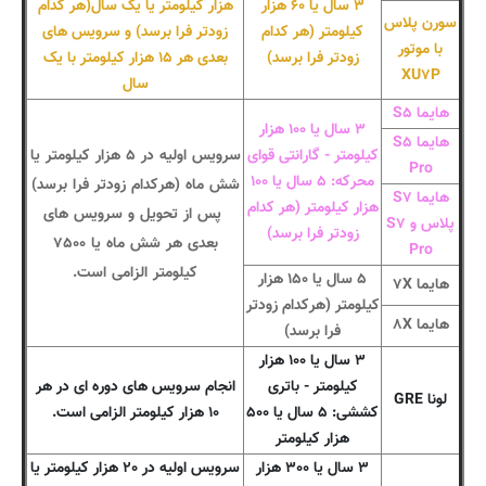
۳ سال یا ۶۰ هزار
هزار کیلومتر یا یک سال(هر کدام
سورن پلاس
کیلومتر (هر کدام
زودتر فرا برسد) و سرویس های
با موتور
زودتر فرا برسد)
بعدی هر ۱۵ هزار کیلومتر با یک
XU۷P
سال
هایما S۵
۳ سال یا ۱۰۰ هزار
هایما S۵
کیلومتر - گارانتی قوای
سرویس اولیه در ۵ هزار کیلومتر یا
Pro
محرکه: ۵ سال یا ۱۰۰
شش ماه (هرکدام زودتر فرا برسد)
هایما S۷
هزار کیلومتر (هر کدام
پس از تحویل و سرویس های
پلاس و S۷
زودتر فرا برسد)
بعدی هر شش ماه یا ۷۵۰۰
Pro
کیلومتر الزامی است.
۵ سال یا ۱۵۰ هزار
هایما ۷X
کیلومتر (هرکدام زودتر
هایما ۸X
فرا برسد)
۳ سال یا ۱۰۰ هزار
کیلومتر - باتری
انجام سرویس های دوره ای در هر
لونا GRE
کششی: ۵ سال یا ۵۰۰
۱۰ هزار کیلومتر الزامی است.
هزار کیلومتر
۳ سال یا ۳۰۰ هزار
سرویس اولیه در ۲۰ هزار کیلومتر یا