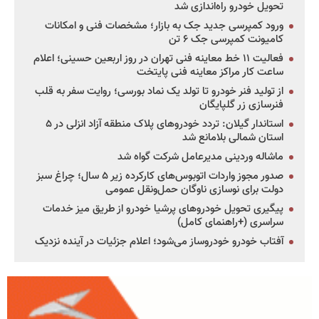
تحویل خودرو راه‌اندازی شد
ورود کمپرسی جدید جک به بازار؛ مشخصات فنی و امکانات
کامیونت کمپرسی جک ۶ تن
فعالیت ۱۱ خط معاینه فنی تهران در روز اربعین حسینی؛ اعلام
ساعت کار مراکز معاینه فنی پایتخت
از تولید فنر خودرو تا تولد یک نماد بورسی؛ روایت سفر به قلب
فنرسازی زر گلپایگان
استاندار گیلان: تردد خودروهای پلاک منطقه آزاد انزلی در ۵
استان شمالی بلامانع شد
ماشاله وردینی مدیرعامل شرکت گواه شد
صدور مجوز واردات اتوبوس‌های کارکرده زیر ۵ سال؛ چراغ سبز
دولت برای نوسازی ناوگان حمل‌ونقل عمومی
پیگیری تحویل خودروهای پرشیا خودرو از طریق میز خدمات
سراسری (+راهنمای کامل)
آفتاب خودرو خودروساز می‌شود؛ اعلام جزئیات در آینده نزدیک