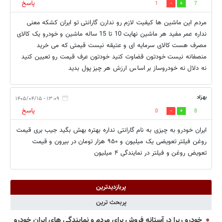
پاسخ
1
7
مردم این ماشین ها کیفیت لازم رو ندارن گارانتی تو ایران کشکه معنی
نداره عمر مفید هر ماشین نهایت 10 تا 15 ساله ماشین و خودرو یک کالای
مصرف هست کالای سرمایه ای و عتیقه نیست قیمتی که می خرید
منصفانه نیست خودتون قضاوت کنید خودتون عرف قیمت رو تعیین کنید
نه دلال نه خودروساز بر اساس ارزش هر چیز پول بدید
بهزاد
۱۳:۰۹ - ۱۴۰۵/۰۴/۱۵
پاسخ
0
8
ایران خودرو به چیزی به نام گارانتی نداره بهتره بهش بگید جیب بری قیمت
روغن فیلتر تعویضی یک میلیون و ۹۵۰ هزار تومان در بیرون و قیمت
تعویض روغن و فیلتر در نمایندگی ۴ میلیون
پربازدیدترین
پربحث ترین
خودرو ریرا در آستانه فروش برای مردم و نمایندگی های ایران خودرو