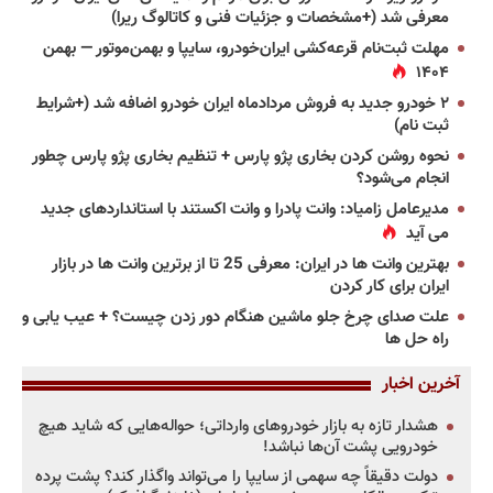
معرفی شد (+مشخصات و جزئیات فنی و کاتالوگ ریرا)
مهلت ثبت‌نام قرعه‌کشی ایران‌خودرو، سایپا و بهمن‌موتور — بهمن
۱۴۰۴
۲ خودرو جدید به فروش مردادماه ایران خودرو اضافه شد (+شرایط
ثبت نام)
نحوه روشن کردن بخاری پژو پارس + تنظیم بخاری پژو پارس چطور
انجام می‌شود؟
مدیرعامل زامیاد: وانت پادرا و وانت اکستند با استانداردهای جدید
می آید
بهترین وانت ها در ایران: معرفی 25 تا از برترین وانت ها در بازار
ایران برای کار کردن
علت صدای چرخ جلو ماشین هنگام دور زدن چیست؟ + عیب یابی و
راه حل ها
آخرین اخبار
هشدار تازه به بازار خودروهای وارداتی؛ حواله‌هایی که شاید هیچ
خودرویی پشت آن‌ها نباشد!
دولت دقیقاً چه سهمی از سایپا را می‌تواند واگذار کند؟ پشت پرده