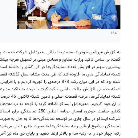
1641
به گزارش «پرشین خودرو»، محمدرضا بابائی مدیرعامل شركت خدمات پس ا
گفت: بر اساس تاكید وزارت صنایع و معادن مبنی بر تسهیل هرچه بیشت
شبكه خدماتی افزایش یافت. بابایی تاكید كرد: با توجه به تاكید مدیر
شبكه نمایندگی
از آن خود كردیم. مدیرعامل ایساکو اضافه کرد: با توجه به برنامه¬
گذاری صنعت خودرو، امسال برنامه ا
شركت ایساكو در سال جاری در توسعه نمایندگی¬ها تا به حال به صورت
نمایندگی موضوع ارتقای رتبه نمایندگی‌ها به صورت جدی دنبال می‌شود 
رتبه چهار خود را به رتبه سه و بالاتر ارتقا دهیم و پایان دی‌ ماه نیز آخ