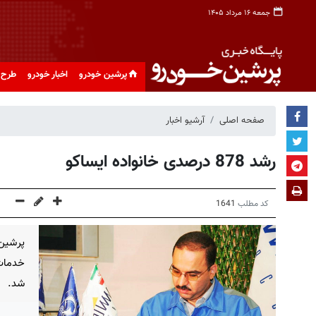
جمعه ۱۶ مرداد ۱۴۰۵
پرشین خودرو
اخبار خودرو
طرح 
صفحه اصلی
آرشیو اخبار
رشد 878 درصدی خانواده ایساکو
کد مطلب
1641
خدمات
شد.