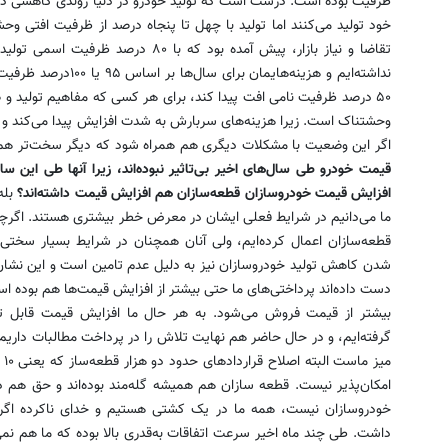
خود تولید می‌کنند اما تولید با چهل تا پنجاه درصد از ظرفیت افتی و
تقاضا و نیاز بازار، پیش آمده بود که با
نداشته‌ایم و هزینه‌های
۵۰ درصد ظرفیت نامی افت پیدا کند، برای هر کسی که مفاهیم تولید و
وحشتناک است. زیرا هزینه‌های سربارش به شدت افزایش پیدا می‌کند و ت
اگر این وضعیت با مشکلات دیگری هم همراه شود که دیگر سخت‌تر هم
قیمت خودرو طی سال‌های اخیر بی‌تاثیر نبوده‌اند، زیرا آنها طی این سال
افزایش قیمت خودروسازان قطعه‌سازان هم افزایش قیمت داشته‌اند؟
بله
ما می‌دانیم در شرایط فعلی ایشان در معرض خطر بیشتری هستند. اگرچه م
قطعه‌سازان اعمال كرده‌ایم، ولی آنان همچنان در شرایط بسیار سختی 
شدن کاهش تولید خودروسازان نیز به دلیل عدم تامین است و این نشان م
دست داده‌اند پرداختی‌های ما حتی بیشتر از افزایش قیمت‌ها هم بوده 
بیشتر از قیمت فروش می‌شود. به هر حال ما افزایش قیمت قابل تو
گرفته‌ایم، و در حال حاضر هم نهایت تلاش را در پرداخت مطالبات داری
امکان‌پذیر نیست. قطعه سازان هم همیشه گله‌مند بوده‌اند و حق هم دار
خودروسازان نیست، همه ما در یک کشتی هستیم و خدای ناکرده اگر 
داشت. طی چند ماه اخیر سرعت اتفاقات به‌قدری بالا بوده که ما هم ن