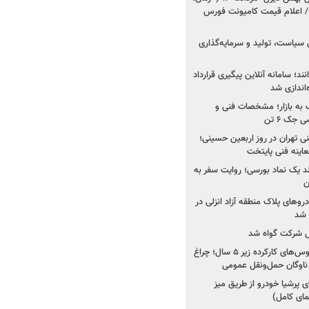
 اعلام قیمت کامیونت فورس
 سیاست، تولید و سرمایه‌گذاری
نند؛ سامانه آنلاین پیگیری قرارداد
‌اندازی شد
به بازار؛ مشخصات فنی و
جک ۶ تن
اینه فنی تهران در روز اربعین حسینی؛
عاینه فنی پایتخت
ولد یک نماد بورسی؛ روایت سفر به
ن
دروهای پلاک منطقه آزاد انزلی در
مل شرکت گواه شد
صدور مجوز واردات اتوبوس‌های کارکرده زیر ۵ سال؛ چراغ
ناوگان حمل‌ونقل عمومی
 پرشیا خودرو از طریق میز
ای کامل)