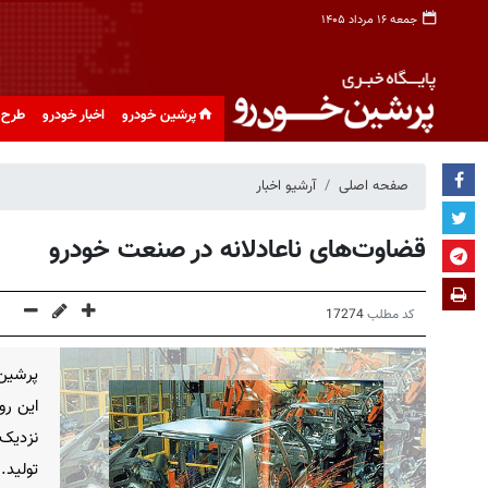
جمعه ۱۶ مرداد ۱۴۰۵
پرشین خودرو
اخبار خودرو
طرح 
صفحه اصلی
آرشیو اخبار
قضاوت‌های ناعادلانه در صنعت خودرو
کد مطلب
17274
پرشین
این رو
تولید.