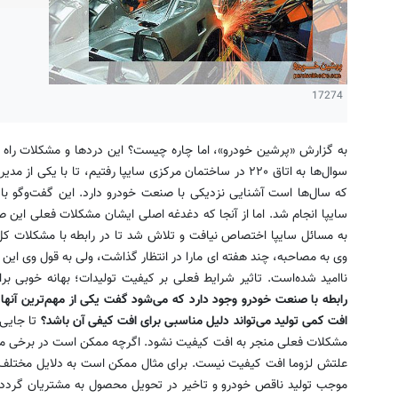
17274
به گزارش «پرشین خودرو»، اما چاره چیست؟ این دردها و مشکلات راه 
سوال‌ها به اتاق ۲۲۰ در ساختمان مرکزی سایپا رفتیم، تا با 
که سال‌ها است آشنایی نزدیکی با صنعت خودرو دارد. این گفت‌وگو 
سایپا انجام شد. اما از آنجا که دغدغه اصلی ایشان مشکلات فعلی این
به مسائل سایپا اختصاص نیافت و تلاش شد تا در رابطه با مشکلات ک
وی به مصاحبه، چند هفته ای مارا در انتظار گذاشت، ولی به قول وی این 
ناامید شده‌است. تاثیر شرایط فعلی بر کیفیت تولیدات؛ بهانه خوبی ب
رابطه با صنعت خودرو وجود دارد که می‌شود گفت یکی از مهم‌ترین آنه
افت کمی تولید می‌تواند دلیل مناسبی برای افت کیفی آن باشد؟
تا جایی
مشکلات فعلی منجر به افت کیفیت نشود. اگرچه ممکن است در برخی مواقع
علتش لزوما افت کیفیت نیست. برای مثال ممکن است به دلایل مختلف قط
موجب تولید ناقص خودرو و تاخیر در تحویل محصول به مشتریان گردد و 