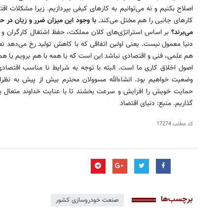
اصلاح بکنیم و نه می‌توانیم به کارهای کیفی بپردازیم. زیرا مشکلات اقت
کارهای جانبی را هم مختل می‌کند.
با وجود این میزان ضرر و زیان در 
می‌برند؟
بر اساس استراتژی‌های کلان مملکت، حفظ اشتغال کارگران و کار
دنیا معمول نیست. یعنی اولین اتفاقی که با کاهش تولید رخ می‌دهد ت
هم علمی، فنی و اقتصادی نباشد این است که یا همه با هم برویم یا هم
اصول اخلاق کاری ما است. البته با توجه به شرایط نا مناسب اقتصادی
وضعیت خواهیم بود. انشاءالله مسوولان محترم بیش از پیش به نظرا
حمایت خویش را افزایش و سرعت بخشند تا با عنایت خداوند متعال ب
گذاریم. منبع: دنیای اقتصاد
کد مطلب
17274
برچسب‌ها
صنعت خودروسازی کشور