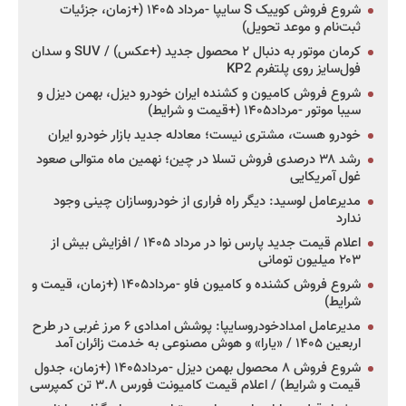
شروع فروش کوییک S سایپا -مرداد ۱۴۰۵ (+زمان، جزئیات
ثبت‌نام و موعد تحویل)
کرمان موتور به دنبال ۲ محصول جدید (+عکس) / SUV و سدان
فول‌سایز روی پلتفرم KP2
شروع فروش کامیون و کشنده ایران خودرو دیزل، بهمن دیزل و
سیبا موتور -مرداد۱۴۰۵ (+قیمت و شرایط)
خودرو هست، مشتری نیست؛ معادله جدید بازار خودرو ایران
رشد ۳۸ درصدی فروش تسلا در چین؛ نهمین ماه متوالی صعود
غول آمریکایی
مدیرعامل لوسید: دیگر راه فراری از خودروسازان چینی وجود
ندارد
اعلام قیمت جدید پارس نوا در مرداد ۱۴۰۵ / افزایش بیش از
۲۰۳ میلیون تومانی
شروع فروش کشنده و کامیون فاو -مرداد۱۴۰۵ (+زمان، قیمت و
شرایط)
مدیرعامل امدادخودروسایپا: پوشش امدادی ۶ مرز غربی در طرح
اربعین ۱۴۰۵ / «یارا» و هوش مصنوعی به خدمت زائران آمد
شروع فروش ۸ محصول بهمن دیزل -مرداد۱۴۰۵ (+زمان، جدول
قیمت و شرایط) / اعلام قیمت کامیونت فورس ۳.۸ تن کمپرسی