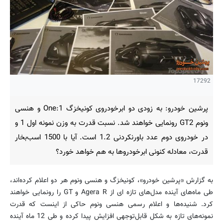
17292
پرشین خودرو: به زودی دو ابرخودروی کونیخزگ One:1 و هنسی
ونوم GT2 رونمایی خواهند شد. نسبت قدرت به وزن نمونه اول 1 و
در خودروی دوم عدد باورنکردنی 1.2 است. آیا با 1500 اسب‌بخار
قدرت، معادله کنونی ابرخودروها به هم خواهد خورد؟
به گزارش «پرشین خودرو»، کونیخزگ و هنسی ونوم هر دو اعلام کرده‌اند،
طی ماه‌های آینده مدل‌های تازه ای از Agera R و GT را رونمایی خواهند
کرد. شنیده‌ها و اعلام رسمی هنسی ونوم حاکی از اینست که قدرت
نمونه‌های تازه به شکل قابل‌توجهی افزایش پیدا کرده و طی 12 ماه آینده