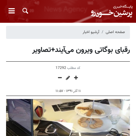
صفحه اصلی
آرشیو اخبار
رقبای بوگاتی ویرون می‌آیند+تصاویر
کد مطلب
17292
۱۱ آذر ۱۳۹۱ - ۱۱:۵۷