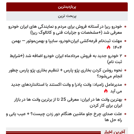
پربازدیدترین
پربحث ترین
خودرو ریرا در آستانه فروش برای مردم و نمایندگی های ایران خودرو
معرفی شد (+مشخصات و جزئیات فنی و کاتالوگ ریرا)
مهلت ثبت‌نام قرعه‌کشی ایران‌خودرو، سایپا و بهمن‌موتور — بهمن
۱۴۰۴
۲ خودرو جدید به فروش مردادماه ایران خودرو اضافه شد (+شرایط
ثبت نام)
نحوه روشن کردن بخاری پژو پارس + تنظیم بخاری پژو پارس چطور
انجام می‌شود؟
مدیرعامل زامیاد: وانت پادرا و وانت اکستند با استانداردهای جدید
می آید
بهترین وانت ها در ایران: معرفی 25 تا از برترین وانت ها در بازار
ایران برای کار کردن
علت صدای چرخ جلو ماشین هنگام دور زدن چیست؟ + عیب یابی و
راه حل ها
آخرین اخبار