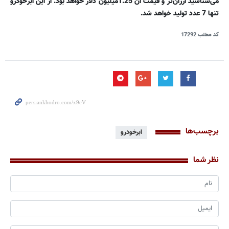
می‌شناسید ارزان‌تر و قیمت آن 1.25میلیون دلار خواهد بود. از این ابرخودرو
تنها 7 عدد تولید خواهد شد.
کد مطلب
17292
برچسب‌ها
ابرخودرو
نظر شما