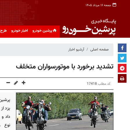
جمعه ۱۶ مرداد ۱۴۰۵
پرشین خودرو
اخبار خودرو
طرح 
صفحه اصلی
آرشیو اخبار
تشدید برخورد با موتورسواران متخلف
کد مطلب
17418
پرشین 
یزد از
داد و 
نوع و