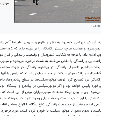
موتورس
17418
به گزارش «پرشین خودرو» به نقل از فارس، سروان علیرضا آدمی‌زاد
ایمن‌سازی و هدایت هرچه بیشتر رانندگان را بر عهده دارد که لازم است 
وی ادامه داد: با توجه به شکایت شهروندان و وضعیت رانندگی راکبان م
راهنمایی و رانندگی را نقض می‌کنند به شدت برخورد می‌شود و موتورسی
ایجاد صداهای ناهنجار، رانندگی در پیاده‌رو، رانندگی در جهت مخالف
گواهینامه و پلاک موتورسیکلت از جمله مواردی است که پلیس با آنها 
رانندگی یزد تصریح کرد: توقف موتورسیکلت‌ها در سطح پیاده‌روها، داخل 
برخورد پلیس خواهد بود و اگر موتورسیکلتی در پیاده‌رو و ایستگاه ات
می‌شود. وی با بیان اینکه تخلفات موتورسواران بیش از این است که ب
مشکلاتی را ایجاد کرده است و اصلا دلیلی وجود ندارد که بخواهند هر 
آدمی‌زاده همچنین از ممنوعیت رانندگی اتباع بیگانه با انواع وسایل نقلیه
باشند و بدون مجوز با موتور سیکلت یا خودرو تردد کنند، مورد برخورد