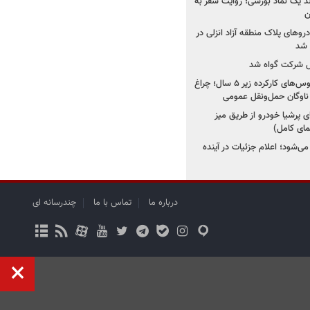
ولد یک نماد بورسی؛ روایت سفر به
ن
دروهای پلاک منطقه آزاد انزلی در
مل شرکت گواه شد
صدور مجوز واردات اتوبوس‌های کارکرده زیر ۵ سال؛ چراغ
ناوگان حمل‌ونقل عمومی
 پرشیا خودرو از طریق میز
ای کامل)
ی‌شود؛ اعلام جزئیات در آینده
درباره ما
تماس با ما
چندرسانه ای