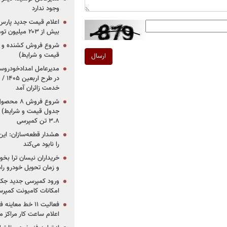
وجود ندارد
بیش از ۲۰۳ میلیون تومانی
قیمت و شرایط)
ارسال
در ط
خدمت زائران آمد
جدول قیمت و شرایط) /
۳.۸ تن کمپرسی
هشدار قطعه‌سازان: این
را نابود می‌کند
خریداران نیسان ترا بخوا
و زمان تحویل خودرو راه
ورود کمپرسی جدید جک 
امکانات کامیونت کمپرسی 
فعالیت ۱۱ خط مع
اعلام ساعت کار مراکز م