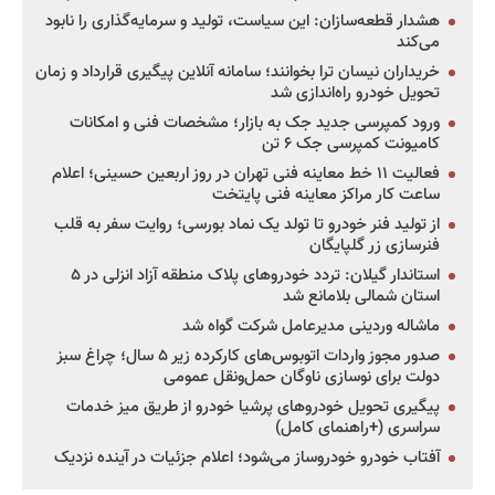
هشدار قطعه‌سازان: این سیاست، تولید و سرمایه‌گذاری را نابود
می‌کند
خریداران نیسان ترا بخوانند؛ سامانه آنلاین پیگیری قرارداد و زمان
تحویل خودرو راه‌اندازی شد
ورود کمپرسی جدید جک به بازار؛ مشخصات فنی و امکانات
کامیونت کمپرسی جک ۶ تن
فعالیت ۱۱ خط معاینه فنی تهران در روز اربعین حسینی؛ اعلام
ساعت کار مراکز معاینه فنی پایتخت
از تولید فنر خودرو تا تولد یک نماد بورسی؛ روایت سفر به قلب
فنرسازی زر گلپایگان
استاندار گیلان: تردد خودروهای پلاک منطقه آزاد انزلی در ۵
استان شمالی بلامانع شد
ماشاله وردینی مدیرعامل شرکت گواه شد
صدور مجوز واردات اتوبوس‌های کارکرده زیر ۵ سال؛ چراغ سبز
دولت برای نوسازی ناوگان حمل‌ونقل عمومی
پیگیری تحویل خودروهای پرشیا خودرو از طریق میز خدمات
سراسری (+راهنمای کامل)
آفتاب خودرو خودروساز می‌شود؛ اعلام جزئیات در آینده نزدیک