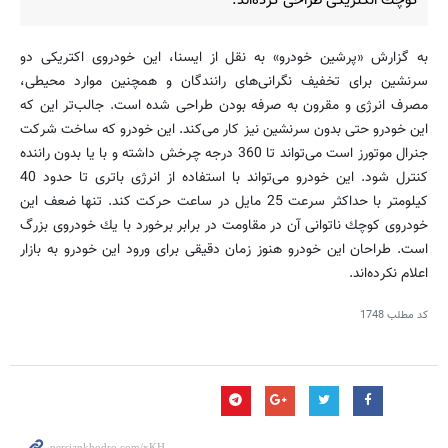
كوچك الكتریكی طراحی كرده‌اند.
به گزارش «پرشین خودرو» به نقل از ایسنا، این خودروی اكتریكی دو
سرنشین برای تخفیف نگرانی‌های رانندگان و همچنین موارد محیطی،
مصرف انرژی و مقرون به صرفه بودن طراحی شده‌ است. جالب‌تر این كه
این خودرو حتی بدون سرنشین نیز كار می‌كند. این خودرو كه ساخت شركت
جنرال موتورز است می‌تواند تا 360 درجه چرخش داشته و با یا بدون راننده
كنترل شود. این خودرو می‌تواند با استفاده از انرژی باتری تا حدود 40
كیلومتر با حداكثر سرعت 25 مایل در ساعت حركت كند. تنها ضعف این
خودروی كوچك ناتوانی آن در مقاومت در برابر برخورد با یك خودروی بزرگ
است. طراحان این خودرو هنوز زمان دقیقی برای ورود این خودرو به بازار
اعلام نكرده‌اند.
کد مطلب
1748