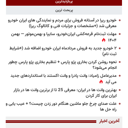
پربازدیدترین
پربحث ترین
خودرو ریرا در آستانه فروش برای مردم و نمایندگی های ایران خودرو
معرفی شد (+مشخصات و جزئیات فنی و کاتالوگ ریرا)
مهلت ثبت‌نام قرعه‌کشی ایران‌خودرو، سایپا و بهمن‌موتور — بهمن
۱۴۰۴
۲ خودرو جدید به فروش مردادماه ایران خودرو اضافه شد (+شرایط
ثبت نام)
نحوه روشن کردن بخاری پژو پارس + تنظیم بخاری پژو پارس چطور
انجام می‌شود؟
مدیرعامل زامیاد: وانت پادرا و وانت اکستند با استانداردهای جدید
می آید
بهترین وانت ها در ایران: معرفی 25 تا از برترین وانت ها در بازار
ایران برای کار کردن
علت صدای چرخ جلو ماشین هنگام دور زدن چیست؟ + عیب یابی و
راه حل ها
آخرین اخبار