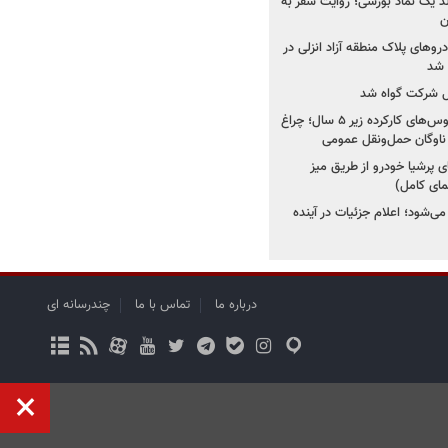
ولد یک نماد بورسی؛ روایت سفر به
ن
دروهای پلاک منطقه آزاد انزلی در
مل شرکت گواه شد
صدور مجوز واردات اتوبوس‌های کارکرده زیر ۵ سال؛ چراغ
ناوگان حمل‌ونقل عمومی
 پرشیا خودرو از طریق میز
ای کامل)
ی‌شود؛ اعلام جزئیات در آینده
درباره ما
تماس با ما
چندرسانه ای