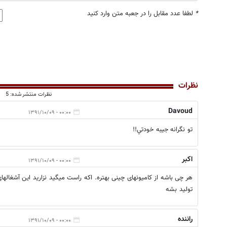
*
لطفا عدد مقابل را در جعبه متن وارد کنید
نظرات
نظرات منتشر شده: 5
Davoud
۰۰:۰۰ - ۱۳۹۱/۱۰/۰۹
تو نگرانه جيبه خودتي!!
اکبر
۰۰:۰۰ - ۱۳۹۱/۱۰/۰۹
هر چی باشه از کامیونهای چینی بهتره. اکه راست میگید نزارید این آشغاله
تولید بشه
راننده
۰۰:۰۰ - ۱۳۹۱/۱۰/۰۹