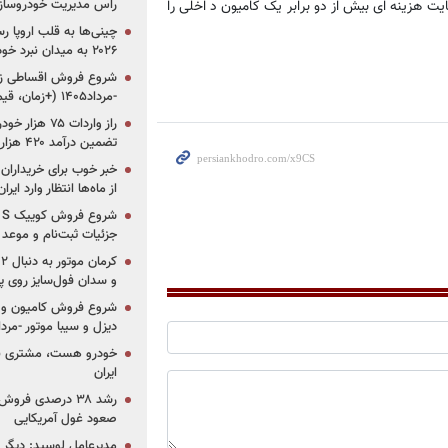
راس مدیریت خودروساز
 بالاست که در نهایت هزینه ای بیش از دو برابر یک کامیون د اخلی را
چینی‌ها به قلب اروپا ر
۲۰۲۶ به میدان نبرد خودروسازان جهان تبدیل می‌شود
-مرداد۱۴۰۵ (+زمان، قیمت و شرایط فروش)
تضمین درآمد ۴۲۰ هزار میلیاردی دولت؟
خبر خوب برای خریداران
از ماه‌ها انتظار وارد ایر
جزئیات ثبت‌نام و موعد
و سدان فول‌سایز روی پلتف
شروع فروش کامیون و ک
دیزل و سیبا موتور -مرداد۱۴۰۵ (+قیمت و شرای
خودرو هست، مشتری نیس
ایران
رشد ۳۸ درصدی فر
صعود غول آمریکایی
مدیرعامل لوسید: دیگر ر