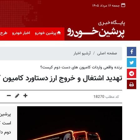
جمعه ۱۶ مرداد ۱۴۰۵
پرشین خودرو
اخبار خودرو
طرح 
صفحه اصلی
آرشیو اخبار
برنده واقعی واردات کامیون های دست دوم کیست؟
تهدید اشتغال و خروج ارز دستاورد کامیون کا
کد مطلب
18270
پرشین 
است که
دوم دل