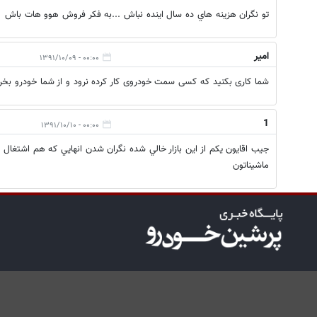
تو نگران هزينه هاي ده سال اينده نباش ...به فكر فروش هوو هات باش
امیر
۰۰:۰۰ - ۱۳۹۱/۱۰/۰۹
شما کاری بکنید که کسی سمت خودروی کار کرده نرود و از شما خودرو بخر
1
۰۰:۰۰ - ۱۳۹۱/۱۰/۱۰
جيب اقايون يكم از اين بازار خالي شده نگران شدن انهايي كه هم اشتغا
ماشيناتون