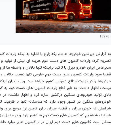
18270
به گزارش «پرشین خودرو»، هاشم یکه زارع با اشاره به اینکه واردات کام
تصریح کرد: واردات کامیون های دست دوم هزینه ای بیش از تولید و 
مدیرعامل ایران خودرو دیزل با تاکید براینکه تنها دلالان و واسطه ها ا
قطعا سود واردات کامیون های دست دوم خارجی تنها نصیب دلالان و 
خودروها و در نهایت منافع عمومی کشور خواهد بود. وی با بیان اینک
نیست، اظهار داشت: به طور قطع واردات کامیون های دست دوم به کشو
بالای تولید خودروهای سنگین درکشور اشاره کرد و اظهار داشت: در ح
شرایطی که خودروسازان و قطعه سازان برای تامین ارز مرجع برای وا
هستند، شاهدیم که کامیون های دست دوم به کشور وارد و در مقابل ارز
ممکن است کامیون های دست دوم ارزان تر از کامیون های تولید داخل 