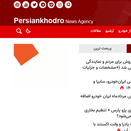
از خودرو
آرشیو
مقالات
پربحث ترین
فروش برای مردم و نمایندگی
فی شد (+مشخصات و جزئیات
 ایران‌خودرو، سایپا و
 مردادماه ایران خودرو اضافه
 پژو پارس + تنظیم بخاری
می‌شود؟
پادرا و وانت اکستند با
 آید