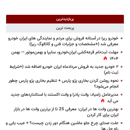
پربازدیدترین
پربحث ترین
خودرو ریرا در آستانه فروش برای مردم و نمایندگی های ایران خودرو
معرفی شد (+مشخصات و جزئیات فنی و کاتالوگ ریرا)
مهلت ثبت‌نام قرعه‌کشی ایران‌خودرو، سایپا و بهمن‌موتور — بهمن
۱۴۰۴
۲ خودرو جدید به فروش مردادماه ایران خودرو اضافه شد (+شرایط
ثبت نام)
نحوه روشن کردن بخاری پژو پارس + تنظیم بخاری پژو پارس چطور
انجام می‌شود؟
مدیرعامل زامیاد: وانت پادرا و وانت اکستند با استانداردهای جدید
می آید
بهترین وانت ها در ایران: معرفی 25 تا از برترین وانت ها در بازار
ایران برای کار کردن
علت صدای چرخ جلو ماشین هنگام دور زدن چیست؟ + عیب یابی و
راه حل ها