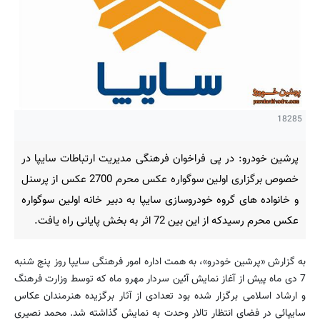
18285
پرشین خودرو: در پی فراخوان فرهنگی مدیریت ارتباطات سایپا در
خصوص برگزاری اولین سوگواره عکس محرم 2700 عکس از پرسنل
و خانواده های گروه خودروسازی سایپا به دبیر خانه اولین سوگواره
عکس محرم رسیدکه از این بین 72 اثر به بخش پایانی راه یافت.
به گزارش «پرشین خودرو»، به همت اداره امور فرهنگی سایپا روز پنج شنبه
7 دی ماه پیش از آغاز نمایش آئین سردار مهرو ماه که توسط وزارت فرهنگ
و ارشاد اسلامی برگزار شده بود تعدادی از آثار برگزیده هنرمندان عکاس
سایپائی در فضای انتظار تالار وحدت به نمایش گذاشته شد. محمد نصیری