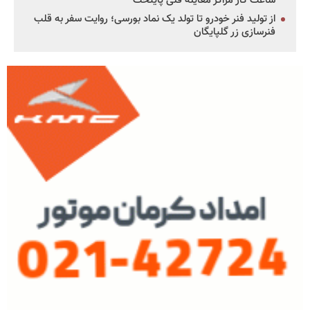
ساعت کار مراکز معاینه فنی پایتخت
از تولید فنر خودرو تا تولد یک نماد بورسی؛ روایت سفر به قلب
فنرسازی زر گلپایگان