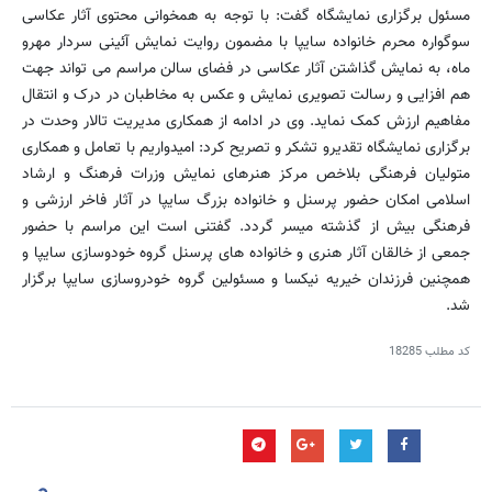
مسئول برگزاری نمایشگاه گفت: با توجه به همخوانی محتوی آثار عکاسی
سوگواره محرم خانواده سایپا با مضمون روایت نمایش آئینی سردار مهرو
ماه، به نمایش گذاشتن آثار عکاسی در فضای سالن مراسم می تواند جهت
هم افزایی و رسالت تصویری نمایش و عکس به مخاطبان در درک و انتقال
مفاهیم ارزش کمک نماید. وی در ادامه از همکاری مدیریت تالار وحدت در
برگزاری نمایشگاه تقدیرو تشکر و تصریح کرد: امیدواریم با تعامل و همکاری
متولیان فرهنگی بلاخص مرکز هنرهای نمایش وزرات فرهنگ و ارشاد
اسلامی امکان حضور پرسنل و خانواده بزرگ سایپا در آثار فاخر ارزشی و
فرهنگی بیش از گذشته میسر گردد. گفتنی است این مراسم با حضور
جمعی از خالقان آثار هنری و خانواده های پرسنل گروه خودوسازی سایپا و
همچنین فرزندان خیریه نیکسا و مسئولین گروه خودروسازی سایپا برگزار
شد.
کد مطلب
18285